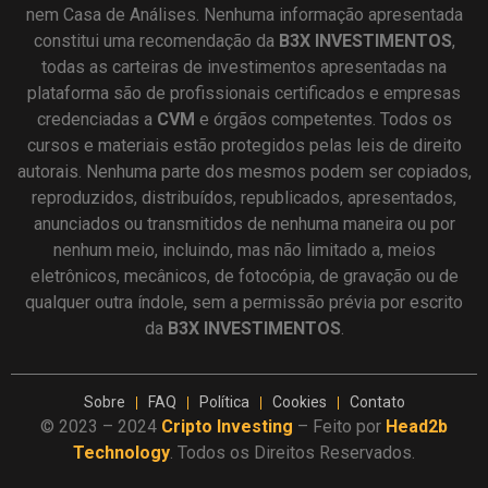
nem Casa de Análises. Nenhuma informação apresentada
constitui uma recomendação da
B3X INVESTIMENTOS
,
todas as carteiras de investimentos apresentadas na
plataforma são de profissionais certificados e empresas
credenciadas a
CVM
e órgãos competentes. Todos os
cursos e materiais estão protegidos pelas leis de direito
autorais. Nenhuma parte dos mesmos podem ser copiados,
reproduzidos, distribuídos, republicados, apresentados,
anunciados ou transmitidos de nenhuma maneira ou por
nenhum meio, incluindo, mas não limitado a, meios
eletrônicos, mecânicos, de fotocópia, de gravação ou de
qualquer outra índole, sem a permissão prévia por escrito
da
B3X INVESTIMENTOS
.
Sobre
FAQ
Política
Cookies
Contato
© 2023 – 2024
Cripto Investing
– Feito por
Head2b
Technology
. Todos os Direitos Reservados.