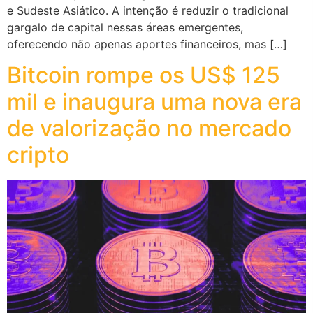
e Sudeste Asiático. A intenção é reduzir o tradicional
gargalo de capital nessas áreas emergentes,
oferecendo não apenas aportes financeiros, mas […]
Bitcoin rompe os US$ 125
mil e inaugura uma nova era
de valorização no mercado
cripto