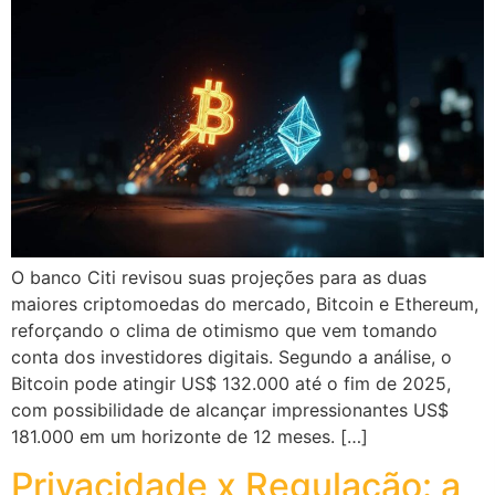
O banco Citi revisou suas projeções para as duas
maiores criptomoedas do mercado, Bitcoin e Ethereum,
reforçando o clima de otimismo que vem tomando
conta dos investidores digitais. Segundo a análise, o
Bitcoin pode atingir US$ 132.000 até o fim de 2025,
com possibilidade de alcançar impressionantes US$
181.000 em um horizonte de 12 meses. […]
Privacidade x Regulação: a