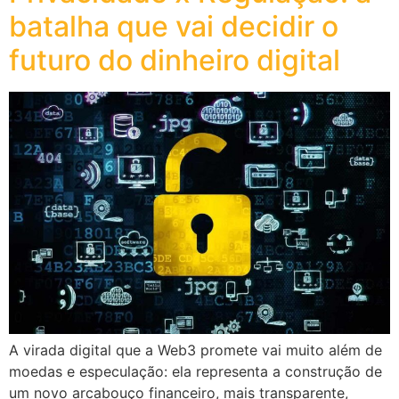
batalha que vai decidir o
futuro do dinheiro digital
A virada digital que a Web3 promete vai muito além de
moedas e especulação: ela representa a construção de
um novo arcabouço financeiro, mais transparente,