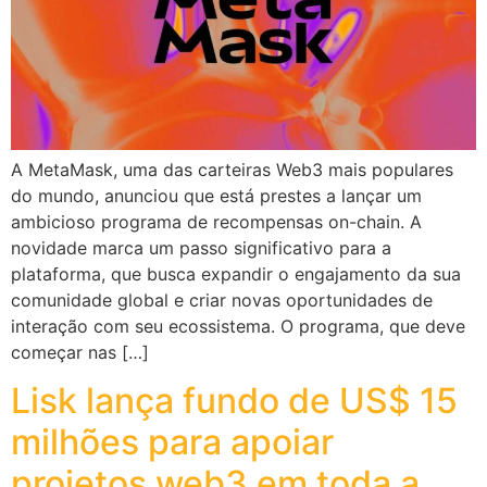
A MetaMask, uma das carteiras Web3 mais populares
do mundo, anunciou que está prestes a lançar um
ambicioso programa de recompensas on-chain. A
novidade marca um passo significativo para a
plataforma, que busca expandir o engajamento da sua
comunidade global e criar novas oportunidades de
interação com seu ecossistema. O programa, que deve
começar nas […]
Lisk lança fundo de US$ 15
milhões para apoiar
projetos web3 em toda a