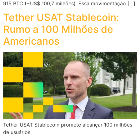
915 BTC (~US$ 100,7 milhões). Essa movimentação […]
Tether USAT Stablecoin:
Rumo a 100 Milhões de
Americanos
Tether USAT Stablecoin promete alcançar 100 milhões
de usuários.