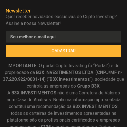
Newsletter
Quer receber novidades exclusivas do Cripto Investing?
Assine a nossa Newsletter!
CADASTRAR
IMPORTANTE:
O portal Cripto Investing (o “Portal”) é de
propriedade da
B3X INVESTIMENTOS LTDA
. (
CNPJ/MF nº
37.220.922/0001-14
) (“
B3X Investimentos
“), sociedade que
controla as empresas do
Grupo B3X
.
A
B3X
INVESTIMENTOS
não é uma Corretora de Valores
nem Casa de Análises. Nenhuma informação apresentada
constitui uma recomendação da
B3X INVESTIMENTOS
,
todas as carteiras de investimentos apresentadas na
plataforma são de profissionais certificados e empresas
credenciadas a
CVM
e órgãos competentes. Todos os