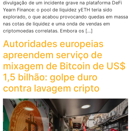
divulgação de um incidente grave na plataforma DeFi
Yearn Finance: o pool de liquidez yETH teria sido
explorado, o que acabou provocando quedas em massa
nas cotas de liquidez e uma onda de vendas em
criptomoedas correlatas. Embora os […]
Autoridades europeias
apreendem serviço de
mixagem de Bitcoin de US$
1,5 bilhão: golpe duro
contra lavagem cripto