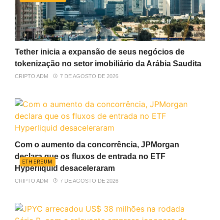
Tether inicia a expansão de seus negócios de
tokenização no setor imobiliário da Arábia Saudita
CRIPTO ADM
7 DE AGOSTO DE 2026
Com o aumento da concorrência, JPMorgan
declara que os fluxos de entrada no ETF
ETHEREUM
Hyperliquid desaceleraram
CRIPTO ADM
7 DE AGOSTO DE 2026