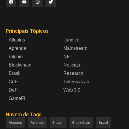
Principais Tópicos
Altcoins
Jurídico
Aprenda
Mainstream
Bitcoin
NFT
Blockchain
Notícias
Brasil
Research
CeFi
Tokenização
DeFi
Web 3.0
GameFi
Nuvem de Tags
Altcoins
Aprenda
Bitcoin
Blockchain
Brasil