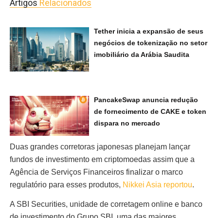
Artigos
Relacionados
Tether inicia a expansão de seus
negócios de tokenização no setor
imobiliário da Arábia Saudita
PancakeSwap anuncia redução
de fornecimento de CAKE e token
dispara no mercado
Duas grandes corretoras japonesas planejam lançar
fundos de investimento em criptomoedas assim que a
Agência de Serviços Financeiros finalizar o marco
regulatório para esses produtos,
Nikkei Asia reportou
.
A SBI Securities, unidade de corretagem online e banco
de investimento do Grupo SBI, uma das maiores