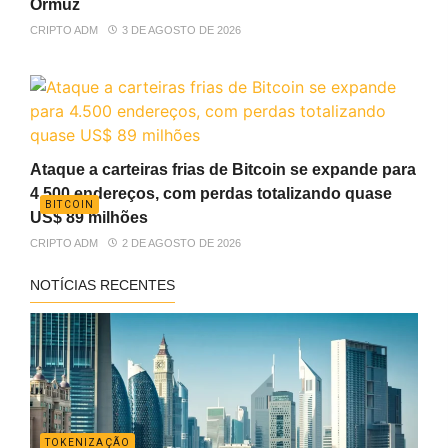
Ormuz
CRIPTO ADM
3 DE AGOSTO DE 2026
Ataque a carteiras frias de Bitcoin se expande para
4.500 endereços, com perdas totalizando quase
BITCOIN
US$ 89 milhões
CRIPTO ADM
2 DE AGOSTO DE 2026
NOTÍCIAS RECENTES
TOKENIZAÇÃO