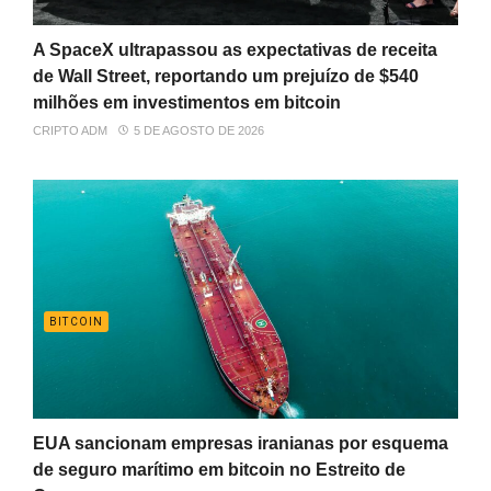
A SpaceX ultrapassou as expectativas de receita
de Wall Street, reportando um prejuízo de $540
milhões em investimentos em bitcoin
CRIPTO ADM
5 DE AGOSTO DE 2026
BITCOIN
EUA sancionam empresas iranianas por esquema
de seguro marítimo em bitcoin no Estreito de