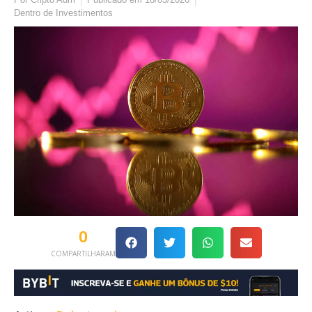
Dentro de
Investimentos
0
COMPARTILHARAM