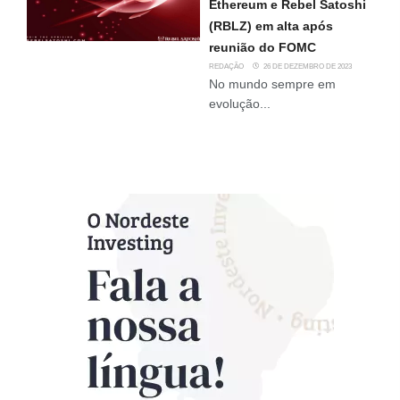
Ethereum e Rebel Satoshi
(RBLZ) em alta após
reunião do FOMC
REDAÇÃO
26 DE DEZEMBRO DE 2023
No mundo sempre em
evolução...