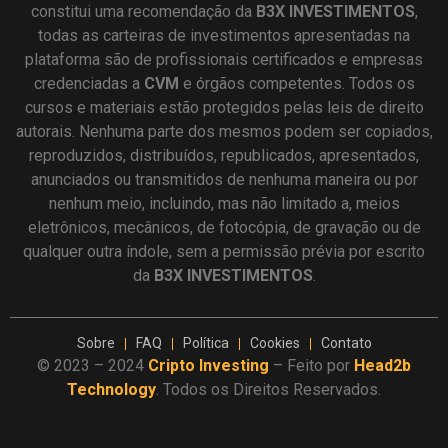
constitui uma recomendação da
B3X INVESTIMENTOS
,
todas as carteiras de investimentos apresentadas na
plataforma são de profissionais certificados e empresas
credenciadas a
CVM
e órgãos competentes. Todos os
cursos e materiais estão protegidos pelas leis de direito
autorais. Nenhuma parte dos mesmos podem ser copiados,
reproduzidos, distribuídos, republicados, apresentados,
anunciados ou transmitidos de nenhuma maneira ou por
nenhum meio, incluindo, mas não limitado a, meios
eletrônicos, mecânicos, de fotocópia, de gravação ou de
qualquer outra índole, sem a permissão prévia por escrito
da
B3X INVESTIMENTOS
.
Sobre
FAQ
Política
Cookies
Contato
© 2023 – 2024
Cripto Investing
– Feito por
Head2b
Technology
. Todos os Direitos Reservados.