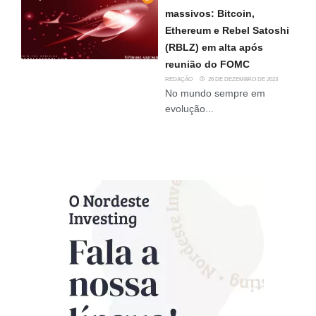
massivos: Bitcoin,
Ethereum e Rebel Satoshi
(RBLZ) em alta após
reunião do FOMC
REDAÇÃO
26 DE DEZEMBRO DE 2023
No mundo sempre em
evolução...