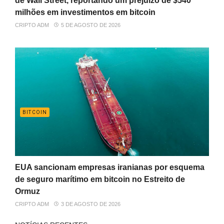
de Wall Street, reportando um prejuízo de $540
milhões em investimentos em bitcoin
CRIPTO ADM
5 DE AGOSTO DE 2026
BITCOIN
EUA sancionam empresas iranianas por esquema
de seguro marítimo em bitcoin no Estreito de
Ormuz
CRIPTO ADM
3 DE AGOSTO DE 2026