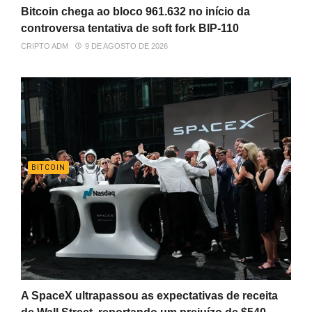
Bitcoin chega ao bloco 961.632 no início da
controversa tentativa de soft fork BIP-110
CRIPTO ADM
9 DE AGOSTO DE 2026
BITCOIN
A SpaceX ultrapassou as expectativas de receita