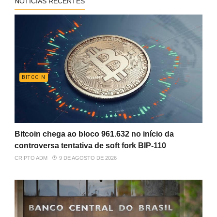
NOTÍCIAS RECENTES
BITCOIN
Bitcoin chega ao bloco 961.632 no início da
controversa tentativa de soft fork BIP-110
CRIPTO ADM
9 DE AGOSTO DE 2026