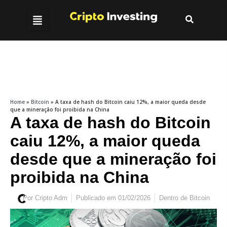
Home
»
Bitcoin
»
A taxa de hash do Bitcoin caiu 12%, a maior queda desde
que a mineração foi proibida na China
A taxa de hash do Bitcoin
caiu 12%, a maior queda
desde que a mineração foi
proibida na China
Por
Cripto Adm
Publicado em
01/02/2026
Dentro de
Bitcoin