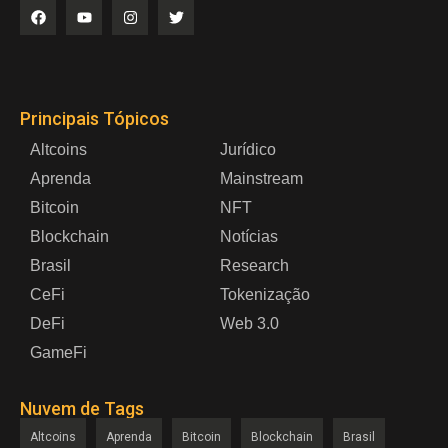
Principais Tópicos
Altcoins
Jurídico
Aprenda
Mainstream
Bitcoin
NFT
Blockchain
Notícias
Brasil
Research
CeFi
Tokenização
DeFi
Web 3.0
GameFi
Nuvem de Tags
Altcoins
Aprenda
Bitcoin
Blockchain
Brasil