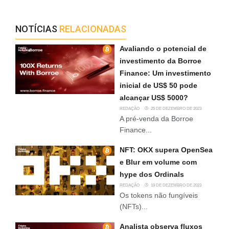
NOTÍCIAS
RELACIONADAS
Avaliando o potencial de
investimento da Borroe
Finance: Um investimento
inicial de US$ 50 pode
alcançar US$ 5000?
REDAÇÃO
25 DE DEZEMBRO DE 2023
A pré-venda da Borroe
Finance...
NFT: OKX supera OpenSea
e Blur em volume com
hype dos Ordinals
REDAÇÃO
19 DE DEZEMBRO DE 2023
Os tokens não fungíveis
(NFTs)...
Analista observa fluxos