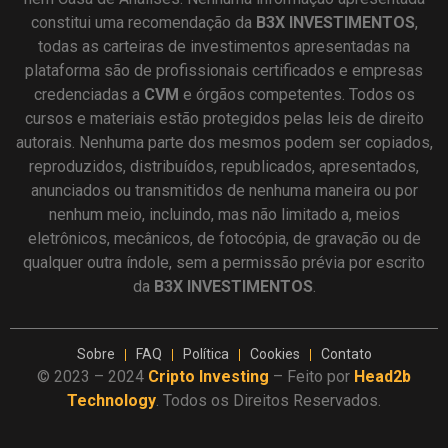
constitui uma recomendação da
B3X INVESTIMENTOS
,
todas as carteiras de investimentos apresentadas na
plataforma são de profissionais certificados e empresas
credenciadas a
CVM
e órgãos competentes. Todos os
cursos e materiais estão protegidos pelas leis de direito
autorais. Nenhuma parte dos mesmos podem ser copiados,
reproduzidos, distribuídos, republicados, apresentados,
anunciados ou transmitidos de nenhuma maneira ou por
nenhum meio, incluindo, mas não limitado a, meios
eletrônicos, mecânicos, de fotocópia, de gravação ou de
qualquer outra índole, sem a permissão prévia por escrito
da
B3X INVESTIMENTOS
.
Sobre
FAQ
Política
Cookies
Contato
© 2023 – 2024
Cripto Investing
– Feito por
Head2b
Technology
. Todos os Direitos Reservados.