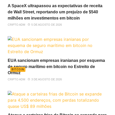
A SpaceX ultrapassou as expectativas de receita
de Wall Street, reportando um prejuízo de $540
milhões em investimentos em bitcoin
CRIPTO ADM
5 DE AGOSTO DE 2026
EUA sancionam empresas iranianas por esquema
de seguro marítimo em bitcoin no Estreito de
BITCOIN
Ormuz
CRIPTO ADM
3 DE AGOSTO DE 2026