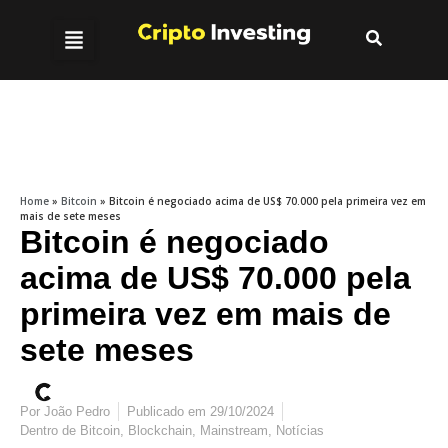
Home
»
Bitcoin
»
Bitcoin é negociado acima de US$ 70.000 pela primeira vez em
mais de sete meses
Bitcoin é negociado
acima de US$ 70.000 pela
primeira vez em mais de
sete meses
Por
João Pedro
Publicado em
29/10/2024
Dentro de
Bitcoin
,
Blockchain
,
Mainstream
,
Notícias