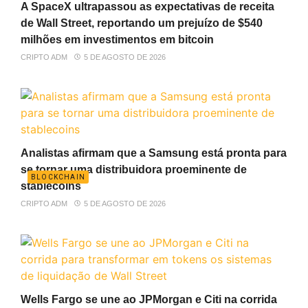
A SpaceX ultrapassou as expectativas de receita
de Wall Street, reportando um prejuízo de $540
milhões em investimentos em bitcoin
CRIPTO ADM
5 DE AGOSTO DE 2026
Analistas afirmam que a Samsung está pronta para
se tornar uma distribuidora proeminente de
BLOCKCHAIN
stablecoins
CRIPTO ADM
5 DE AGOSTO DE 2026
Wells Fargo se une ao JPMorgan e Citi na corrida