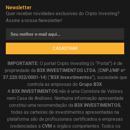
Newsletter
Quer receber novidades exclusivas do Cripto Investing?
Assine a nossa Newsletter!
CADASTRAR
IMPORTANTE:
O portal Cripto Investing (o “Portal”) é de
propriedade da
B3X INVESTIMENTOS LTDA
. (
CNPJ/MF nº
37.220.922/0001-14
) (“
B3X Investimentos
“), sociedade que
controla as empresas do
Grupo B3X
.
A
B3X
INVESTIMENTOS
não é uma Corretora de Valores
nem Casa de Análises. Nenhuma informação apresentada
constitui uma recomendação da
B3X INVESTIMENTOS
,
todas as carteiras de investimentos apresentadas na
plataforma são de profissionais certificados e empresas
credenciadas a
CVM
e órgãos competentes. Todos os