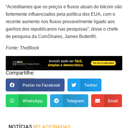
“Acreditamos que os preços e fluxos atuais do bitcoin são
fortemente influenciados pela política dos EUA, com o
recente aumento nos fluxos provavelmente ligado aos
ganhos dos republicanos nas pesquisas”, disse o chefe
de pesquisa da CoinShares, James Butterfill.
Fonte: TheBlock
Compartilhe:
Postar no Facebook
Twitter
WhatsApp
Telegram
Email
NOTÍCIAS
RELACIONADAS