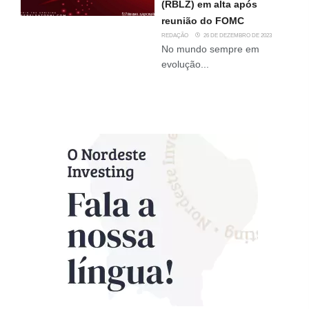
(RBLZ) em alta após
reunião do FOMC
REDAÇÃO
26 DE DEZEMBRO DE 2023
No mundo sempre em
evolução...