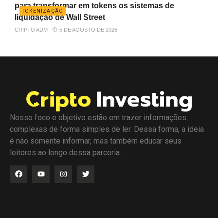
para transformar em tokens os sistemas de
TOKENIZAÇÃO
liquidação de Wall Street
CRIPTO ADM
5 DE AGOSTO DE 2026
Nosso foco e objetivo estão em trazer informações
complexas de forma simples de ler. Dessa forma, a ideia
é não somente informar, mas também educar seus
leitores ao longo dessa parceria.