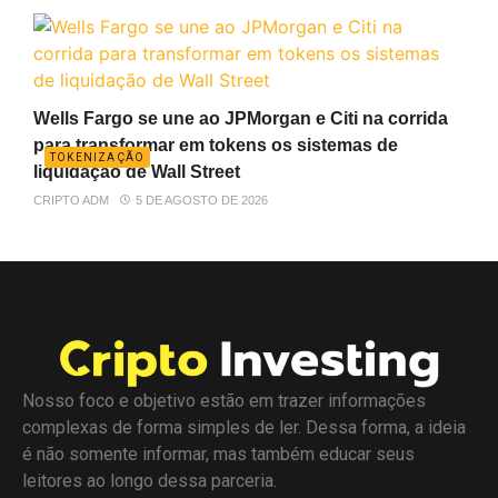
Wells Fargo se une ao JPMorgan e Citi na corrida
para transformar em tokens os sistemas de
TOKENIZAÇÃO
liquidação de Wall Street
CRIPTO ADM
5 DE AGOSTO DE 2026
Nosso foco e objetivo estão em trazer informações
complexas de forma simples de ler. Dessa forma, a ideia
é não somente informar, mas também educar seus
leitores ao longo dessa parceria.