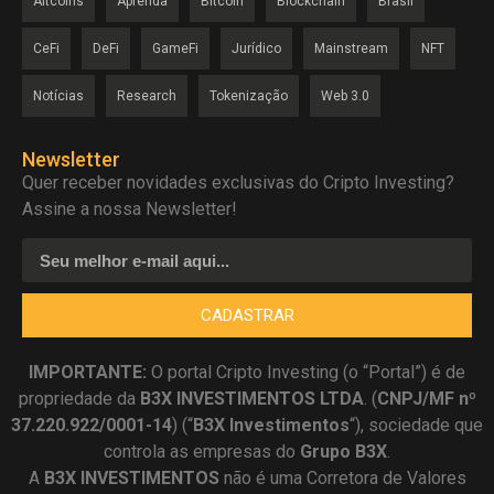
Altcoins
Aprenda
Bitcoin
Blockchain
Brasil
CeFi
DeFi
GameFi
Jurídico
Mainstream
NFT
Notícias
Research
Tokenização
Web 3.0
Newsletter
Quer receber novidades exclusivas do Cripto Investing?
Assine a nossa Newsletter!
CADASTRAR
IMPORTANTE:
O portal Cripto Investing (o “Portal”) é de
propriedade da
B3X INVESTIMENTOS LTDA
. (
CNPJ/MF nº
37.220.922/0001-14
) (“
B3X Investimentos
“), sociedade que
controla as empresas do
Grupo B3X
.
A
B3X
INVESTIMENTOS
não é uma Corretora de Valores