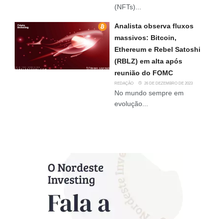
(NFTs)...
Analista observa fluxos
massivos: Bitcoin,
Ethereum e Rebel Satoshi
(RBLZ) em alta após
reunião do FOMC
REDAÇÃO
26 DE DEZEMBRO DE 2023
No mundo sempre em
evolução...