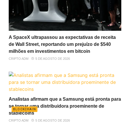
A SpaceX ultrapassou as expectativas de receita
de Wall Street, reportando um prejuízo de $540
milhões em investimentos em bitcoin
CRIPTO ADM
5 DE AGOSTO DE 2026
Analistas afirmam que a Samsung está pronta para
se tornar uma distribuidora proeminente de
BLOCKCHAIN
stablecoins
CRIPTO ADM
5 DE AGOSTO DE 2026