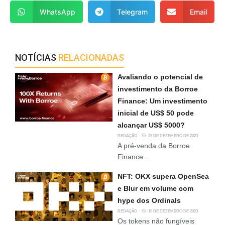
WhatsApp
Telegram
Email
NOTÍCIAS
RELACIONADAS
Avaliando o potencial de
investimento da Borroe
Finance: Um investimento
inicial de US$ 50 pode
alcançar US$ 5000?
REDAÇÃO
25 DE DEZEMBRO DE 2023
A pré-venda da Borroe
Finance...
NFT: OKX supera OpenSea
e Blur em volume com
hype dos Ordinals
REDAÇÃO
19 DE DEZEMBRO DE 2023
Os tokens não fungíveis