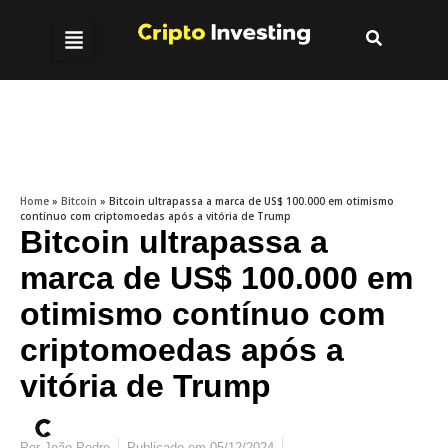
Home
»
Bitcoin
»
Bitcoin ultrapassa a marca de US$ 100.000 em otimismo
contínuo com criptomoedas após a vitória de Trump
Bitcoin ultrapassa a
marca de US$ 100.000 em
otimismo contínuo com
criptomoedas após a
vitória de Trump
Por
João Pedro
Publicado em
05/12/2024