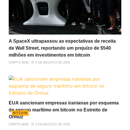
A SpaceX ultrapassou as expectativas de receita
de Wall Street, reportando um prejuízo de $540
milhões em investimentos em bitcoin
CRIPTO ADM
5 DE AGOSTO DE 2026
EUA sancionam empresas iranianas por esquema
de seguro marítimo em bitcoin no Estreito de
BITCOIN
Ormuz
CRIPTO ADM
3 DE AGOSTO DE 2026