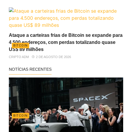
Ataque a carteiras frias de Bitcoin se expande para
4.500 endereços, com perdas totalizando quase
BITCOIN
US$ 89 milhões
CRIPTO ADM
2 DE AGOSTO DE 2026
NOTÍCIAS RECENTES
BITCOIN