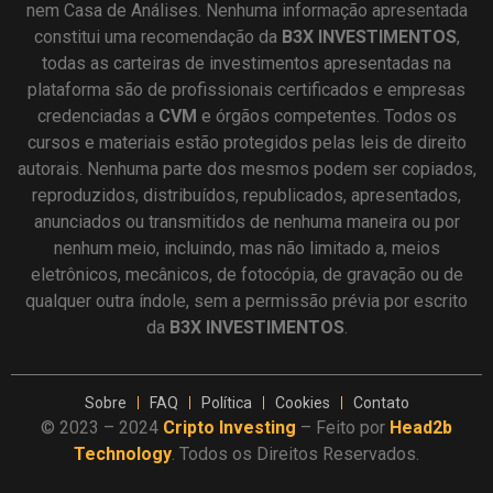
nem Casa de Análises. Nenhuma informação apresentada
constitui uma recomendação da
B3X INVESTIMENTOS
,
todas as carteiras de investimentos apresentadas na
plataforma são de profissionais certificados e empresas
credenciadas a
CVM
e órgãos competentes. Todos os
cursos e materiais estão protegidos pelas leis de direito
autorais. Nenhuma parte dos mesmos podem ser copiados,
reproduzidos, distribuídos, republicados, apresentados,
anunciados ou transmitidos de nenhuma maneira ou por
nenhum meio, incluindo, mas não limitado a, meios
eletrônicos, mecânicos, de fotocópia, de gravação ou de
qualquer outra índole, sem a permissão prévia por escrito
da
B3X INVESTIMENTOS
.
Sobre
FAQ
Política
Cookies
Contato
© 2023 – 2024
Cripto Investing
– Feito por
Head2b
Technology
. Todos os Direitos Reservados.