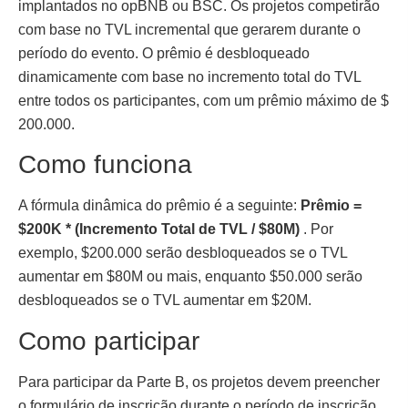
implantados no opBNB ou BSC. Os projetos competirão
com base no TVL incremental que gerarem durante o
período do evento. O prêmio é desbloqueado
dinamicamente com base no incremento total do TVL
entre todos os participantes, com um prêmio máximo de $
200.000.
Como funciona
A fórmula dinâmica do prêmio é a seguinte:
Prêmio =
$200K * (Incremento Total de TVL / $80M)
. Por
exemplo, $200.000 serão desbloqueados se o TVL
aumentar em $80M ou mais, enquanto $50.000 serão
desbloqueados se o TVL aumentar em $20M.
Como participar
Para participar da Parte B, os projetos devem preencher
o formulário de inscrição durante o período de inscrição,