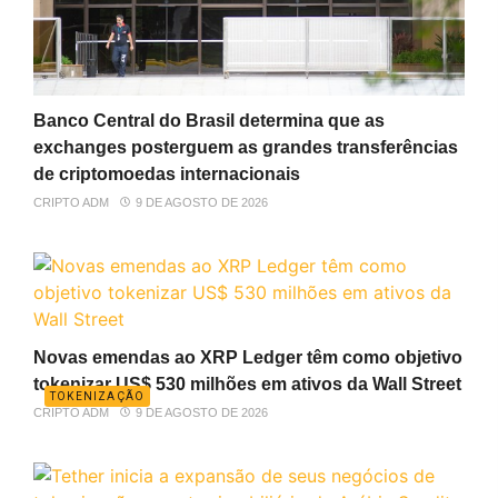
Banco Central do Brasil determina que as
exchanges posterguem as grandes transferências
de criptomoedas internacionais
CRIPTO ADM
9 DE AGOSTO DE 2026
Novas emendas ao XRP Ledger têm como objetivo
tokenizar US$ 530 milhões em ativos da Wall Street
TOKENIZAÇÃO
CRIPTO ADM
9 DE AGOSTO DE 2026