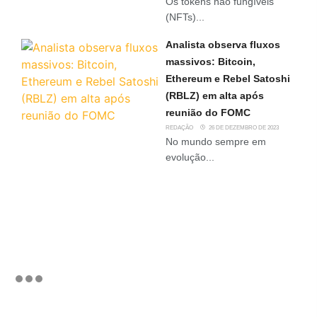
Os tokens não fungíveis
(NFTs)...
Analista observa fluxos
massivos: Bitcoin,
Ethereum e Rebel Satoshi
(RBLZ) em alta após
reunião do FOMC
REDAÇÃO
26 DE DEZEMBRO DE 2023
No mundo sempre em
evolução...