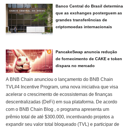
Banco Central do Brasil determina
que as exchanges posterguem as
grandes transferências de
criptomoedas internacionais
PancakeSwap anuncia redução
de fornecimento de CAKE e token
dispara no mercado
A BNB Chain anunciou o lançamento do BNB Chain
TVL#4 Incentive Program, uma nova iniciativa que visa
acelerar o crescimento de ecossistemas de finanças
descentralizadas (DeFi) em sua plataforma. De acordo
com o BNB Chain Blog , o programa apresenta um
prêmio total de até $300.000, incentivando projetos a
expandir seu valor total bloqueado (TVL) e participar de