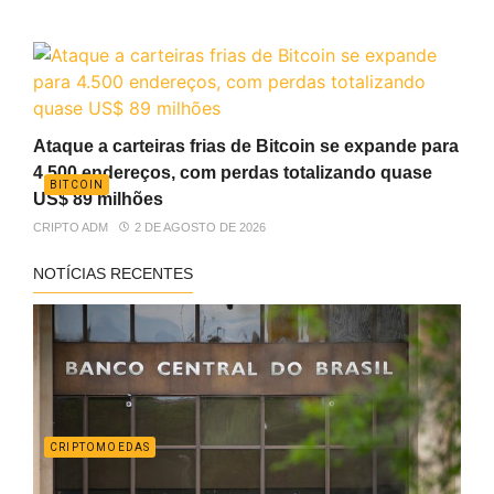
Ataque a carteiras frias de Bitcoin se expande para
4.500 endereços, com perdas totalizando quase
BITCOIN
US$ 89 milhões
CRIPTO ADM
2 DE AGOSTO DE 2026
NOTÍCIAS RECENTES
CRIPTOMOEDAS