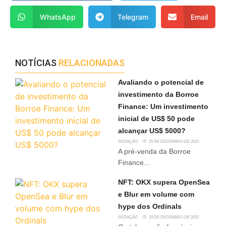
WhatsApp
Telegram
Email
NOTÍCIAS
RELACIONADAS
Avaliando o potencial de
investimento da Borroe
Finance: Um investimento
inicial de US$ 50 pode
alcançar US$ 5000?
REDAÇÃO
25 DE DEZEMBRO DE 2023
A pré-venda da Borroe
Finance...
NFT: OKX supera OpenSea
e Blur em volume com
hype dos Ordinals
REDAÇÃO
19 DE DEZEMBRO DE 2023