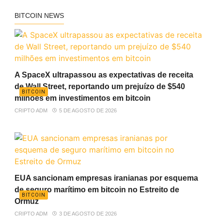
BITCOIN NEWS
A SpaceX ultrapassou as expectativas de receita
de Wall Street, reportando um prejuízo de $540
BITCOIN
milhões em investimentos em bitcoin
CRIPTO ADM
5 DE AGOSTO DE 2026
EUA sancionam empresas iranianas por esquema
de seguro marítimo em bitcoin no Estreito de
BITCOIN
Ormuz
CRIPTO ADM
3 DE AGOSTO DE 2026