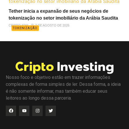
Tether inicia a expansão de seus negócios de
tokenização no setor imobiliário da Arábia Saudita
CRIPTO ADM
7 DE AGOSTO DE 2026
TOKENIZAÇÃO
Nosso foco e objetivo estão em trazer informações
complexas de forma simples de ler. Dessa forma, a ideia
é não somente informar, mas também educar seus
leitores ao longo dessa parceria.