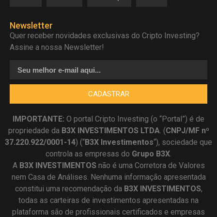
Newsletter
Quer receber novidades exclusivas do Cripto Investing?
Assine a nossa Newsletter!
CADASTRAR
IMPORTANTE:
O portal Cripto Investing (o “Portal”) é de
propriedade da
B3X INVESTIMENTOS LTDA
. (
CNPJ/MF nº
37.220.922/0001-14
) (“
B3X Investimentos
“), sociedade que
controla as empresas do
Grupo B3X
.
A
B3X
INVESTIMENTOS
não é uma Corretora de Valores
nem Casa de Análises. Nenhuma informação apresentada
constitui uma recomendação da
B3X INVESTIMENTOS
,
todas as carteiras de investimentos apresentadas na
plataforma são de profissionais certificados e empresas