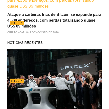
Ataque a carteiras frias de Bitcoin se expande para
4.500 endereços, com perdas totalizando quase
BITCOIN
US$ 89 milhões
CRIPTO ADM
2 DE AGOSTO DE 2026
NOTÍCIAS RECENTES
BITCOIN