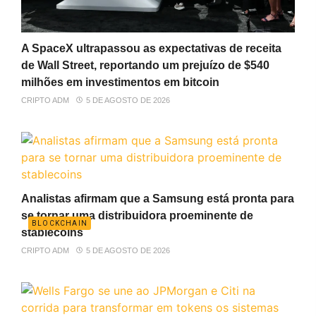
A SpaceX ultrapassou as expectativas de receita
de Wall Street, reportando um prejuízo de $540
milhões em investimentos em bitcoin
CRIPTO ADM
5 DE AGOSTO DE 2026
Analistas afirmam que a Samsung está pronta para
se tornar uma distribuidora proeminente de
BLOCKCHAIN
stablecoins
CRIPTO ADM
5 DE AGOSTO DE 2026