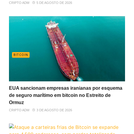
CRIPTO ADM
5 DE AGOSTO DE 2026
BITCOIN
EUA sancionam empresas iranianas por esquema
de seguro marítimo em bitcoin no Estreito de
Ormuz
CRIPTO ADM
3 DE AGOSTO DE 2026