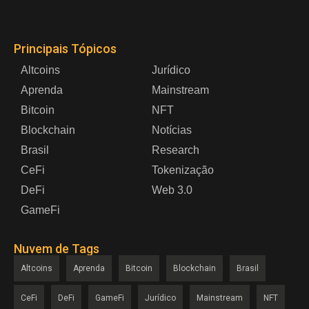
Principais Tópicos
Altcoins
Jurídico
Aprenda
Mainstream
Bitcoin
NFT
Blockchain
Notícias
Brasil
Research
CeFi
Tokenização
DeFi
Web 3.0
GameFi
Nuvem de Tags
Altcoins
Aprenda
Bitcoin
Blockchain
Brasil
CeFi
DeFi
GameFi
Jurídico
Mainstream
NFT