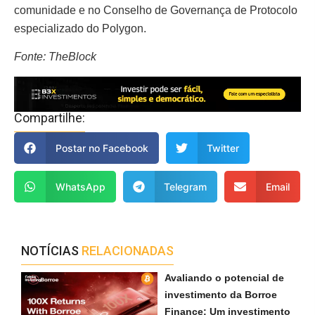
comunidade e no Conselho de Governança de Protocolo
especializado do Polygon.
Fonte: TheBlock
Compartilhe:
Postar no Facebook
Twitter
WhatsApp
Telegram
Email
NOTÍCIAS
RELACIONADAS
Avaliando o potencial de
investimento da Borroe
Finance: Um investimento