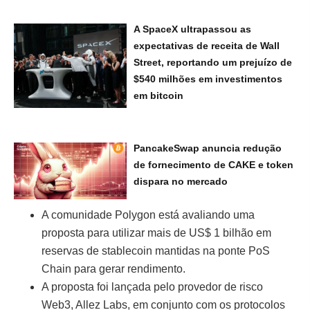
A SpaceX ultrapassou as
expectativas de receita de Wall
Street, reportando um prejuízo de
$540 milhões em investimentos
em bitcoin
PancakeSwap anuncia redução
de fornecimento de CAKE e token
dispara no mercado
A comunidade Polygon está avaliando uma
proposta para utilizar mais de US$ 1 bilhão em
reservas de stablecoin mantidas na ponte PoS
Chain para gerar rendimento.
A proposta foi lançada pelo provedor de risco
Web3, Allez Labs, em conjunto com os protocolos