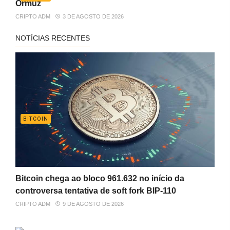
Ormuz
CRIPTO ADM
3 DE AGOSTO DE 2026
NOTÍCIAS RECENTES
BITCOIN
Bitcoin chega ao bloco 961.632 no início da
controversa tentativa de soft fork BIP-110
CRIPTO ADM
9 DE AGOSTO DE 2026