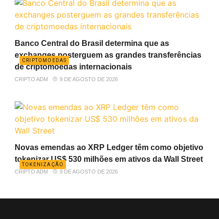
Banco Central do Brasil determina que as
exchanges posterguem as grandes transferências
CRIPTOMOEDAS
de criptomoedas internacionais
CRIPTO ADM
9 DE AGOSTO DE 2026
Novas emendas ao XRP Ledger têm como objetivo
tokenizar US$ 530 milhões em ativos da Wall Street
TOKENIZAÇÃO
CRIPTO ADM
9 DE AGOSTO DE 2026