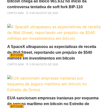
Bitcoin chega ao bloco 961.632 no início da
controversa tentativa de soft fork BIP-110
CRIPTO ADM
9 DE AGOSTO DE 2026
A SpaceX ultrapassou as expectativas de receita
de Wall Street, reportando um prejuízo de $540
BITCOIN
milhões em investimentos em bitcoin
CRIPTO ADM
5 DE AGOSTO DE 2026
EUA sancionam empresas iranianas por esquema
de seguro marítimo em bitcoin no Estreito de
BITCOIN