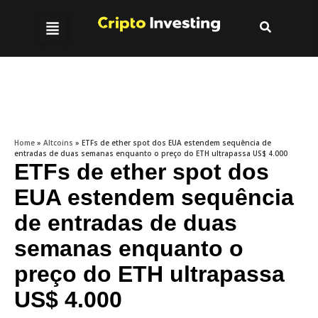
Home
»
Altcoins
»
ETFs de ether spot dos EUA estendem sequência de
entradas de duas semanas enquanto o preço do ETH ultrapassa US$ 4.000
ETFs de ether spot dos
EUA estendem sequência
de entradas de duas
semanas enquanto o
preço do ETH ultrapassa
US$ 4.000