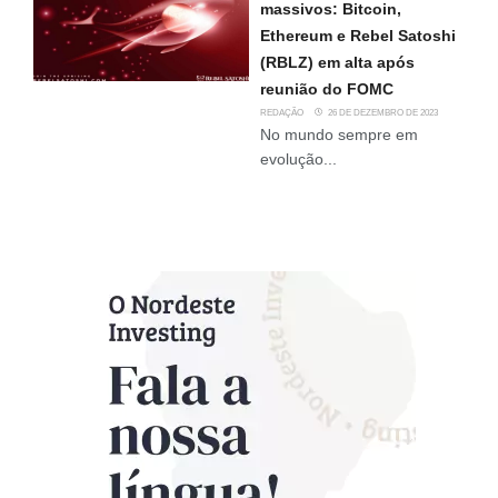
massivos: Bitcoin,
Ethereum e Rebel Satoshi
(RBLZ) em alta após
reunião do FOMC
REDAÇÃO
26 DE DEZEMBRO DE 2023
No mundo sempre em
evolução...