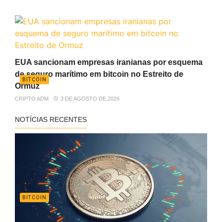
EUA sancionam empresas iranianas por esquema
de seguro marítimo em bitcoin no Estreito de
BITCOIN
Ormuz
CRIPTO ADM
3 DE AGOSTO DE 2026
NOTÍCIAS RECENTES
BITCOIN