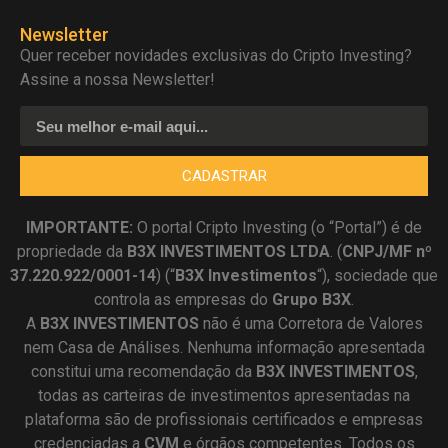
Newsletter
Quer receber novidades exclusivas do Cripto Investing?
Assine a nossa Newsletter!
CADASTRAR
IMPORTANTE:
O portal Cripto Investing (o “Portal”) é de
propriedade da
B3X INVESTIMENTOS LTDA
. (
CNPJ/MF nº
37.220.922/0001-14
) (“
B3X Investimentos
“), sociedade que
controla as empresas do
Grupo B3X
.
A
B3X
INVESTIMENTOS
não é uma Corretora de Valores
nem Casa de Análises. Nenhuma informação apresentada
constitui uma recomendação da
B3X INVESTIMENTOS
,
todas as carteiras de investimentos apresentadas na
plataforma são de profissionais certificados e empresas
credenciadas a
CVM
e órgãos competentes. Todos os