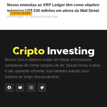
Novas emendas ao XRP Ledger têm como objetivo
tokenizar US$ 530 milhões em ativos da Wall Street
TOKENIZAÇÃO
CRIPTO ADM
9 DE AGOSTO DE 2026
Nosso foco e objetivo estão em trazer informações
complexas de forma simples de ler. Dessa forma, a ideia
é não somente informar, mas também educar seus
leitores ao longo dessa parceria.