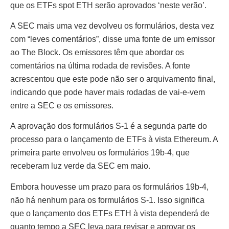
que os ETFs spot ETH serão aprovados ‘neste verão’.
A SEC mais uma vez devolveu os formulários, desta vez
com “leves comentários”, disse uma fonte de um emissor
ao The Block. Os emissores têm que abordar os
comentários na última rodada de revisões. A fonte
acrescentou que este pode não ser o arquivamento final,
indicando que pode haver mais rodadas de vai-e-vem
entre a SEC e os emissores.
A aprovação dos formulários S-1 é a segunda parte do
processo para o lançamento de ETFs à vista Ethereum. A
primeira parte envolveu os formulários 19b-4, que
receberam luz verde da SEC em maio.
Embora houvesse um prazo para os formulários 19b-4,
não há nenhum para os formulários S-1. Isso significa
que o lançamento dos ETFs ETH à vista dependerá de
quanto tempo a SEC leva para revisar e aprovar os