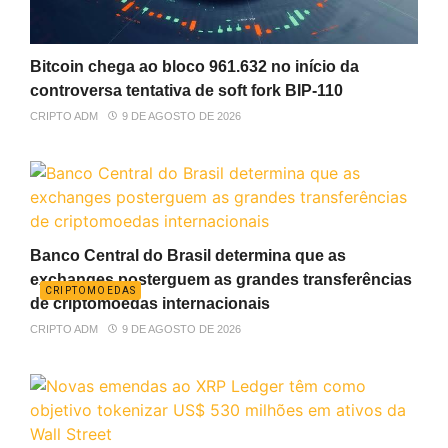
Bitcoin chega ao bloco 961.632 no início da
controversa tentativa de soft fork BIP-110
CRIPTO ADM
9 DE AGOSTO DE 2026
Banco Central do Brasil determina que as
exchanges posterguem as grandes transferências
CRIPTOMOEDAS
de criptomoedas internacionais
CRIPTO ADM
9 DE AGOSTO DE 2026