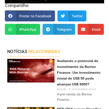
Compartilhe:
Postar no Facebook
Twitter
WhatsApp
Telegram
Email
NOTÍCIAS
RELACIONADAS
Avaliando o potencial de
investimento da Borroe
Finance: Um investimento
inicial de US$ 50 pode
alcançar US$ 5000?
REDAÇÃO
25 DE DEZEMBRO DE 2023
A pré-venda da Borroe
Finance...