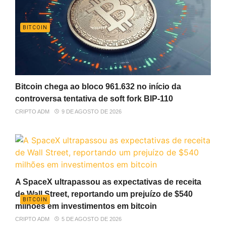
BITCOIN
Bitcoin chega ao bloco 961.632 no início da
controversa tentativa de soft fork BIP-110
CRIPTO ADM
9 DE AGOSTO DE 2026
A SpaceX ultrapassou as expectativas de receita
de Wall Street, reportando um prejuízo de $540
BITCOIN
milhões em investimentos em bitcoin
CRIPTO ADM
5 DE AGOSTO DE 2026