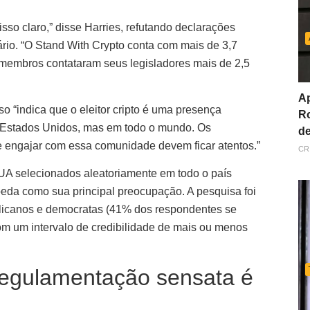
sso claro,” disse Harries, refutando declarações
rio. “O Stand With Crypto conta com mais de 3,7
membros contataram seus legisladores mais de 2,5
Ap
 “indica que o eleitor cripto é uma presença
Ro
s Estados Unidos, mas em todo o mundo. Os
de
e engajar com essa comunidade devem ficar atentos.”
CR
UA selecionados aleatoriamente em todo o país
eda como sua principal preocupação. A pesquisa foi
ublicanos e democratas (41% dos respondentes se
com um intervalo de credibilidade de mais ou menos
egulamentação sensata é