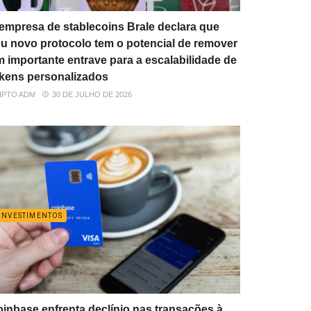
empresa de stablecoins Brale declara que
u novo protocolo tem o potencial de remover
 importante entrave para a escalabilidade de
kens personalizados
IPTO ADM
30 DE JULHO DE 2026
INVESTIMENTOS
inbase enfrenta declínio nas transações à