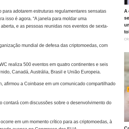
A 
o para adotarem estruturas regulamentares sensatas
se
a isso é agora. “A janela para moldar uma
um
aberta, e as pessoas reunidas nos eventos de sexta-
to
CR
ganização mundial de defesa das criptomoedas, com
C realiza 500 eventos em quatro continentes e seis
ido, Canadá, Austrália, Brasil e União Europeia.
in, afirmou a Coinbase em um comunicado compartilhado
vo contará com discussões sobre o desenvolvimento do
 ocorre em um momento crítico para as criptomoedas, à
Co