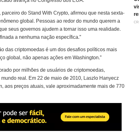
mercado avança no Congresso dos EUA.
vi
, parceiro do Stand With Crypto, afirmou que nesta sexta-
re
um fenômeno global. Pessoas ao redor do mundo querem a
CR
 que seus governos ajudem a tornar isso uma realidade.
nfinada a nenhuma nação específica.”
ão das criptomoedas é um dos desafios políticos mais
orço global, não apenas ações em Washington.”
rado por milhões de usuários de criptomoedas,
o mundo real. Em 22 de maio de 2010, Laszlo Hanyecz
n, aos preços atuais, vale aproximadamente mais de 770