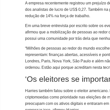
A empresa recentemente registrou um prejuízo 
dos analistas de lucro de US$ 0,27. Também na
redução de 14% na força de trabalho.
Em uma breve entrevista por escrito sobre os ev
afirmou que a mobilização de pessoas ao redor 
possui uma comunidade por trás dela que nenhuma 
“Milhões de pessoas ao redor do mundo escolhe
representam: finanças abertas, acessíveis e pont
Londres, Paris, Nova York, São Paulo e além não
ordenou. Estão aqui porque acreditam nesta tec
‘Os eleitores se import
Harries também falou sobre o eleitor american
criptomoedas como prioridade nas eleições de 
preocupam com os ativos digitais e entraram em
expressar isso, afirmou Harries.