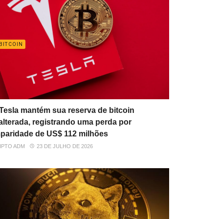
BITCOIN
Tesla mantém sua reserva de bitcoin
alterada, registrando uma perda por
paridade de US$ 112 milhões
IPTO ADM
23 DE JULHO DE 2026