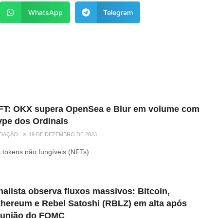
WhatsApp
Telegram
FT: OKX supera OpenSea e Blur em volume com
ype dos Ordinals
DAÇÃO
19 DE DEZEMBRO DE 2023
 tokens não fungíveis (NFTs)...
alista observa fluxos massivos: Bitcoin,
thereum e Rebel Satoshi (RBLZ) em alta após
eunião do FOMC