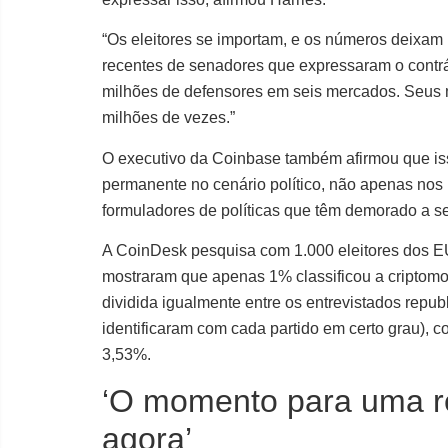
“Os eleitores se importam, e os números deixam i
recentes de senadores que expressaram o contrá
milhões de defensores em seis mercados. Seus 
milhões de vezes.”
O executivo da Coinbase também afirmou que isso
permanente no cenário político, não apenas no
formuladores de políticas que têm demorado a s
A CoinDesk pesquisa com 1.000 eleitores dos E
mostraram que apenas 1% classificou a criptomo
dividida igualmente entre os entrevistados rep
identificaram com cada partido em certo grau), 
3,53%.
‘O momento para uma r
agora’