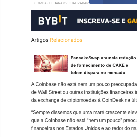
COMPARTILHARAM
VISUALIZARAM
Artigos
Relacionados
PancakeSwap anuncia redução
de fornecimento de CAKE e
token dispara no mercado
A Coinbase não está nem um pouco preocupada 
de Wall Street ou outras instituições financeiras 
da exchange de criptomoedas à CoinDesk na últi
“Sempre dissemos que uma maré crescente eleva 
que a Coinbase não está “nem um pouco” preocu
financeiras nos Estados Unidos e ao redor do 