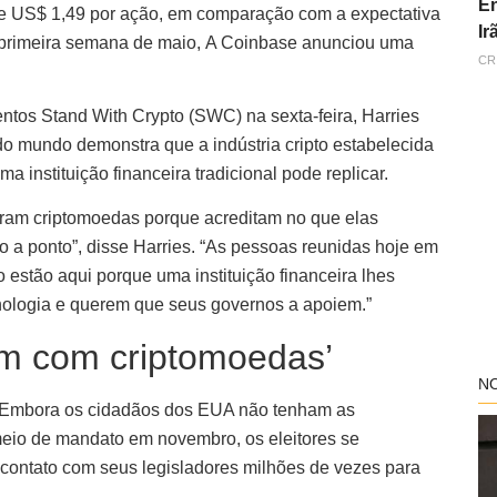
En
de US$ 1,49 por ação, em comparação com a expectativa
Ir
 primeira semana de maio, A Coinbase anunciou uma
CR
entos Stand With Crypto (SWC) na sexta-feira, Harries
do mundo demonstra que a indústria cripto estabelecida
instituição financeira tradicional pode replicar.
ram criptomoedas porque acreditam no que elas
o a ponto”, disse Harries. “As pessoas reunidas hoje em
 estão aqui porque uma instituição financeira lhes
nologia e querem que seus governos a apoiem.”
am com criptomoedas’
N
o. Embora os cidadãos dos EUA não tenham as
meio de mandato em novembro, os eleitores se
 contato com seus legisladores milhões de vezes para