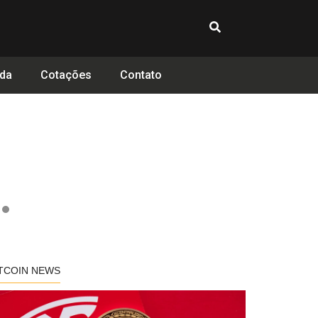
da
Cotações
Contato
TCOIN NEWS