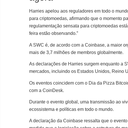
Harries apelou aos reguladores em todo o mund
para criptomoedas, afirmando que o momento par
regulamentação sensata para criptomoedas está 
feira estão observando.”
A SWC é, de acordo com a Coinbase, a maior or
mais de 3,7 milhões de membros globalmente.
As declarações de Harries surgem enquanto a SW
mercados, incluindo os Estados Unidos, Reino Un
Os eventos coincidem com o Dia da Pizza Bitco
com a CoinDesk.
Durante o evento global, uma transmissão ao vi
ecossistema e políticas em todo o mundo.
A declaração da Coinbase ressalta que o evento