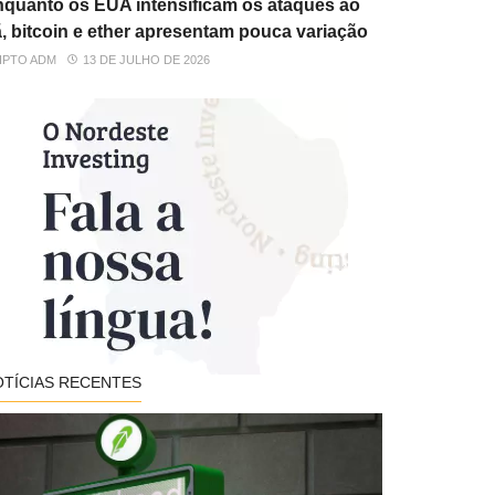
quanto os EUA intensificam os ataques ao
ã, bitcoin e ether apresentam pouca variação
IPTO ADM
13 DE JULHO DE 2026
OTÍCIAS RECENTES