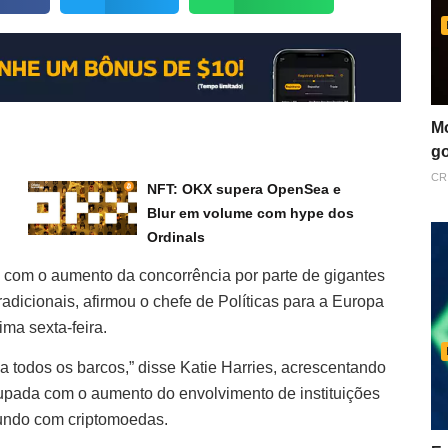
Mo
go
CR
NFT: OKX supera OpenSea e
Blur em volume com hype dos
Ordinals
com o aumento da concorrência por parte de gigantes
tradicionais, afirmou o chefe de Políticas para a Europa
ma sexta-feira.
todos os barcos,” disse Katie Harries, acrescentando
pada com o aumento do envolvimento de instituições
mundo com criptomoedas.