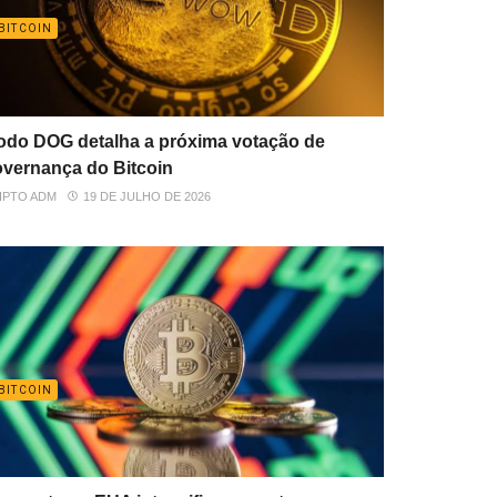
BITCOIN
do DOG detalha a próxima votação de
vernança do Bitcoin
IPTO ADM
19 DE JULHO DE 2026
BITCOIN