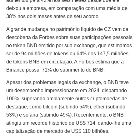
aumentou para 42% nos seis meses desde que ele
deixou a empresa, em comparação com uma média de
38% nos dois meses antes de seu acordo.
A grande mudança no patrimônio líquido de CZ vem da
descoberta da Forbes sobre suas participações pessoais
no token BNB emitido por sua exchange, que estimamos
ser de 94 milhões de tokens ou 64% dos 147,5 milhões
de tokens BNB em circulação. A Forbes estima que a
Binance possui 71% do suprimento de BNB.
Apesar dos problemas legais da exchange, o BNB teve
um desempenho impressionante em 2024, disparando
100%, superando amplamente outras criptomoedas de
destaque, como bitcoin (subindo 54%), ether (subindo
53%) e solana (subindo 49%). Recentemente, o BNB
atingiu um recorde histórico de US$ 714, dando-lhe uma
capitalização de mercado de US$ 110 bilhões.