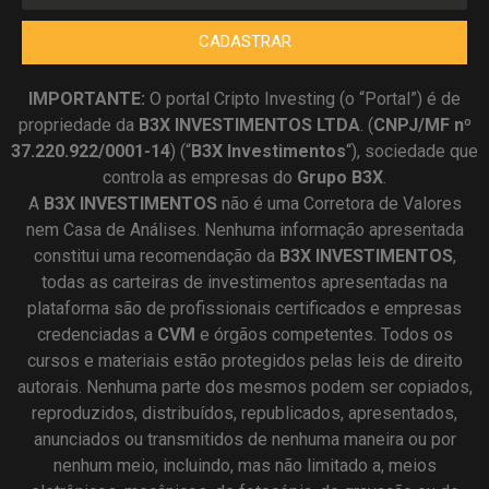
CADASTRAR
IMPORTANTE:
O portal Cripto Investing (o “Portal”) é de
propriedade da
B3X INVESTIMENTOS LTDA
. (
CNPJ/MF nº
37.220.922/0001-14
) (“
B3X Investimentos
“), sociedade que
controla as empresas do
Grupo B3X
.
A
B3X
INVESTIMENTOS
não é uma Corretora de Valores
nem Casa de Análises. Nenhuma informação apresentada
constitui uma recomendação da
B3X INVESTIMENTOS
,
todas as carteiras de investimentos apresentadas na
plataforma são de profissionais certificados e empresas
credenciadas a
CVM
e órgãos competentes. Todos os
cursos e materiais estão protegidos pelas leis de direito
autorais. Nenhuma parte dos mesmos podem ser copiados,
reproduzidos, distribuídos, republicados, apresentados,
anunciados ou transmitidos de nenhuma maneira ou por
nenhum meio, incluindo, mas não limitado a, meios