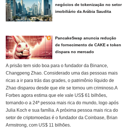
negócios de tokenização no setor
imobiliário da Arábia Saudita
PancakeSwap anuncia redução
de fornecimento de CAKE e token
dispara no mercado
A prisão tem sido boa para o fundador da Binance,
Changpeng Zhao. Considerado uma das pessoas mais
ricas a ir para trás das grades, o patrimônio líquido de
Zhao disparou desde que ele se tornou um criminoso.A
Forbes agora estima que ele vale US$ 61 bilhões,
tornando-o a 24ª pessoa mais rica do mundo, logo após
Julia Koch e sua família. A próxima pessoa mais rica do
setor de criptomoedas é o fundador da Coinbase, Brian
Armstrong, com US$ 11 bilhões.