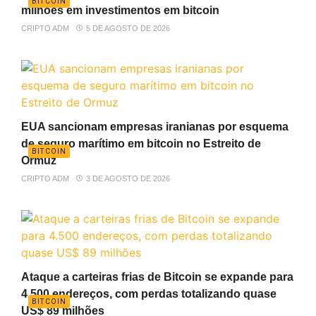
BITCOIN
milhões em investimentos em bitcoin
CRIPTO ADM
5 DE AGOSTO DE 2026
EUA sancionam empresas iranianas por esquema
de seguro marítimo em bitcoin no Estreito de
BITCOIN
Ormuz
CRIPTO ADM
3 DE AGOSTO DE 2026
Ataque a carteiras frias de Bitcoin se expande para
4.500 endereços, com perdas totalizando quase
BITCOIN
US$ 89 milhões