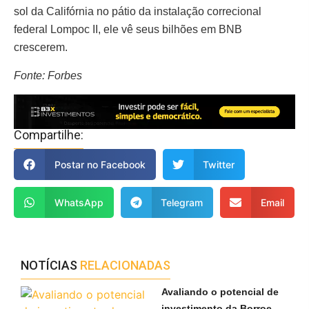
sol da Califórnia no pátio da instalação correcional
federal Lompoc II, ele vê seus bilhões em BNB
crescerem.
Fonte: Forbes
Compartilhe:
Postar no Facebook
Twitter
WhatsApp
Telegram
Email
NOTÍCIAS
RELACIONADAS
Avaliando o potencial de
investimento da Borroe