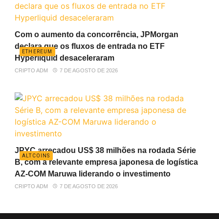
Com o aumento da concorrência, JPMorgan
declara que os fluxos de entrada no ETF
ETHEREUM
Hyperliquid desaceleraram
CRIPTO ADM
7 DE AGOSTO DE 2026
JPYC arrecadou US$ 38 milhões na rodada Série
ALTCOINS
B, com a relevante empresa japonesa de logística
AZ-COM Maruwa liderando o investimento
CRIPTO ADM
7 DE AGOSTO DE 2026