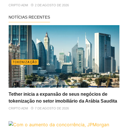
CRIPTO ADM
2 DE AGOSTO DE 2026
NOTÍCIAS RECENTES
TOKENIZAÇÃO
Tether inicia a expansão de seus negócios de
tokenização no setor imobiliário da Arábia Saudita
CRIPTO ADM
7 DE AGOSTO DE 2026