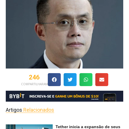
246
COMPARTILHARAM
Artigos
Relacionados
Tether inicia a expansão de seus