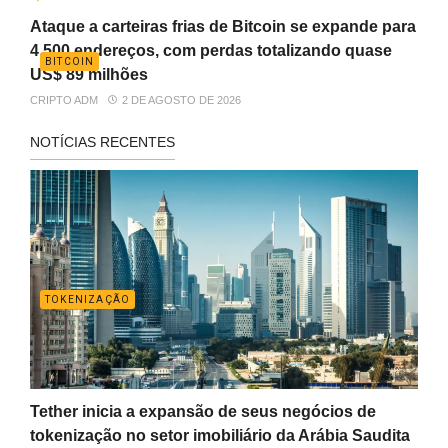
Ataque a carteiras frias de Bitcoin se expande para
4.500 endereços, com perdas totalizando quase
BITCOIN
US$ 89 milhões
CRIPTO ADM
2 DE AGOSTO DE 2026
NOTÍCIAS RECENTES
TOKENIZAÇÃO
Tether inicia a expansão de seus negócios de
tokenização no setor imobiliário da Arábia Saudita