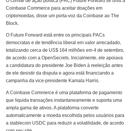
O comitê de ação política (PAC) Future Forward se uniu à
Coinbase Commerce para aceitar doações em
criptomoedas, disse um porta-voz da Coinbase ao The
Block.
O Future Forward está entre os principais PACs
democratas e de tendência liberal em valor arrecadado,
totalizando cerca de US$ 164 milhões em 4 de setembro,
de acordo com a OpenSecrets. Inicialmente, ele apoiava
a candidatura do presidente Joe Biden à reeleição antes
de ele desistir da disputa e agora está financiando a
campanha da vice-presidente Kamala Harris.
A Coinbase Commerce é uma plataforma de pagamento
que liquida transações instantaneamente e suporta uma
ampla gama de ativos. A plataforma converte
automaticamente a moeda escolhida pelos usuários para
a stablecoin USDC para reduzir a volatilidade, de acordo
com seu site.