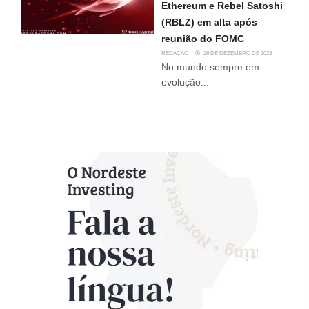
Ethereum e Rebel Satoshi
(RBLZ) em alta após
reunião do FOMC
REDAÇÃO
26 DE DEZEMBRO DE 2023
No mundo sempre em
evolução...