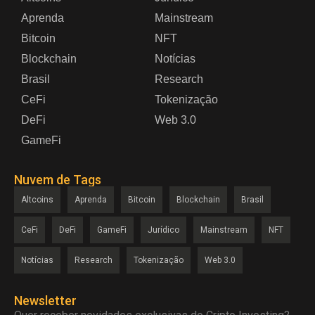
Aprenda
Mainstream
Bitcoin
NFT
Blockchain
Notícias
Brasil
Research
CeFi
Tokenização
DeFi
Web 3.0
GameFi
Nuvem de Tags
Altcoins
Aprenda
Bitcoin
Blockchain
Brasil
CeFi
DeFi
GameFi
Jurídico
Mainstream
NFT
Notícias
Research
Tokenização
Web 3.0
Newsletter