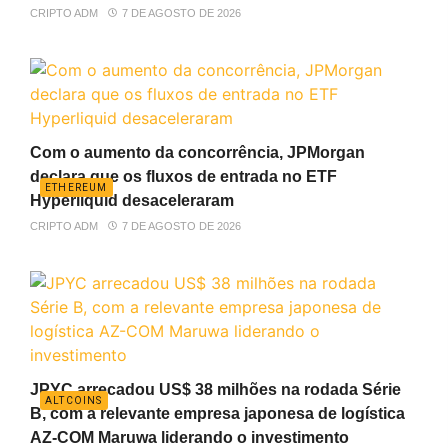
CRIPTO ADM
7 DE AGOSTO DE 2026
Com o aumento da concorrência, JPMorgan
declara que os fluxos de entrada no ETF
ETHEREUM
Hyperliquid desaceleraram
CRIPTO ADM
7 DE AGOSTO DE 2026
JPYC arrecadou US$ 38 milhões na rodada Série
ALTCOINS
B, com a relevante empresa japonesa de logística
AZ-COM Maruwa liderando o investimento