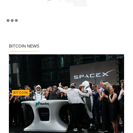
BITCOIN NEWS
BITCOIN