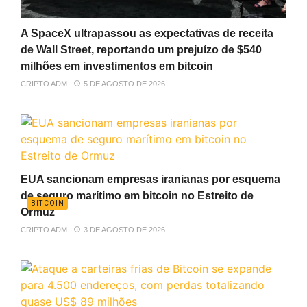
A SpaceX ultrapassou as expectativas de receita
de Wall Street, reportando um prejuízo de $540
milhões em investimentos em bitcoin
CRIPTO ADM
5 DE AGOSTO DE 2026
EUA sancionam empresas iranianas por esquema
de seguro marítimo em bitcoin no Estreito de
BITCOIN
Ormuz
CRIPTO ADM
3 DE AGOSTO DE 2026