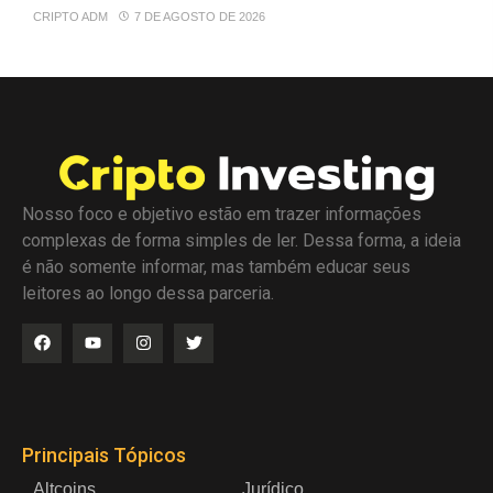
CRIPTO ADM
7 DE AGOSTO DE 2026
Nosso foco e objetivo estão em trazer informações
complexas de forma simples de ler. Dessa forma, a ideia
é não somente informar, mas também educar seus
leitores ao longo dessa parceria.
Principais Tópicos
Altcoins
Jurídico