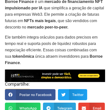
Borroe Finance
é um
mercado de financiamento
NFT
impulsionado por IA
que simplifica a geração de capital
para empresas Web3. Ele permite a criação de faturas
futuras em
NFTs mais legais
, que são vendidos com
desconto no
mercado peer-to-peer.
Ele também integra oráculos para dados precisos em
tempo real e suporta pools de liquidez robustos para
negociação eficiente. Essas coisas combinadas com
sua
tokenômica
única atraem investidores para
Borroe
Finance
.
Compartilhe:
Postar no Facebook
Twitter
WhatsApp
Telegram
Email