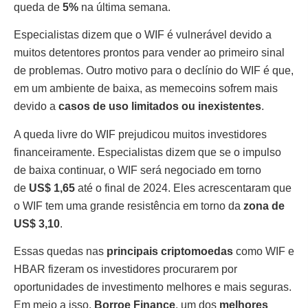
queda de
5%
na última semana.
Especialistas dizem que o WIF é vulnerável devido a
muitos detentores prontos para vender ao primeiro sinal
de problemas. Outro motivo para o declínio do WIF é que,
em um ambiente de baixa, as memecoins sofrem mais
devido a
casos de uso limitados ou inexistentes
.
A queda livre do WIF prejudicou muitos investidores
financeiramente. Especialistas dizem que se o impulso
de baixa continuar, o WIF será negociado em torno
de
US$ 1,65
até o final de 2024. Eles acrescentaram que
o WIF tem uma grande resistência em torno da
zona de
US$ 3,10
.
Essas quedas nas
principais criptomoedas
como WIF e
HBAR fizeram os investidores procurarem por
oportunidades de investimento melhores e mais seguras.
Em meio a isso,
Borroe Finance
, um dos
melhores