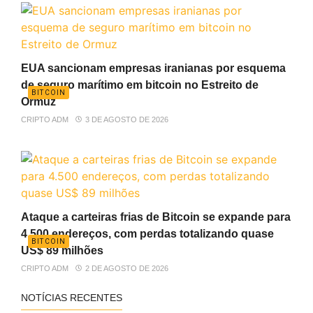
EUA sancionam empresas iranianas por esquema
de seguro marítimo em bitcoin no Estreito de
BITCOIN
Ormuz
CRIPTO ADM
3 DE AGOSTO DE 2026
Ataque a carteiras frias de Bitcoin se expande para
4.500 endereços, com perdas totalizando quase
BITCOIN
US$ 89 milhões
CRIPTO ADM
2 DE AGOSTO DE 2026
NOTÍCIAS RECENTES