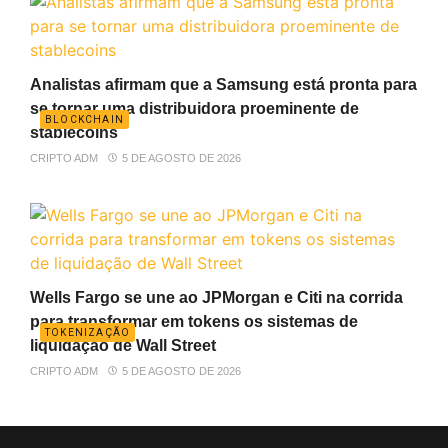
Analistas afirmam que a Samsung está pronta para
se tornar uma distribuidora proeminente de
BLOCKCHAIN
stablecoins
CRIPTO ADM
5 DE AGOSTO DE 2026
Wells Fargo se une ao JPMorgan e Citi na corrida
para transformar em tokens os sistemas de
TOKENIZAÇÃO
liquidação de Wall Street
CRIPTO ADM
5 DE AGOSTO DE 2026