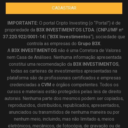
CADASTRAR
IMPORTANTE:
O portal Cripto Investing (o “Portal”) é de
propriedade da
B3X INVESTIMENTOS LTDA
. (
CNPJ/MF nº
37.220.922/0001-14
) (“
B3X Investimentos
“), sociedade que
controla as empresas do
Grupo B3X
.
A
B3X
INVESTIMENTOS
não é uma Corretora de Valores
nem Casa de Análises. Nenhuma informação apresentada
constitui uma recomendação da
B3X INVESTIMENTOS
,
todas as carteiras de investimentos apresentadas na
plataforma são de profissionais certificados e empresas
credenciadas a
CVM
e órgãos competentes. Todos os
cursos e materiais estão protegidos pelas leis de direito
autorais. Nenhuma parte dos mesmos podem ser copiados,
reproduzidos, distribuídos, republicados, apresentados,
anunciados ou transmitidos de nenhuma maneira ou por
nenhum meio, incluindo, mas não limitado a, meios
eletrônicos, mecânicos, de fotocópia, de gravação ou de