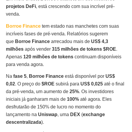
projetos DeFi
, está crescendo com sua incrível pré-
venda.
Borroe Finance
tem estado nas manchetes com suas
incríveis fases de pré-venda. Relatórios sugerem
que
Borroe Finance
arrecadou mais de
US$ 4,3
milhões
após vender
315 milhões de tokens $ROE
.
Apenas
120 milhões de tokens
continuam disponíveis
para venda agora.
Na
fase 5
,
Borroe Finance
está disponível por
US$
0,02
. O preço do
$ROE
subirá para
US$ 0,025
até o final
da pré-venda, um aumento de
25%
. Os investidores
iniciais já ganharam mais de
100%
até agora. Eles
desfrutarão de 150% de lucro no momento do
lançamento na
Uniswap
, uma
DEX
(
exchange
descentralizada
).