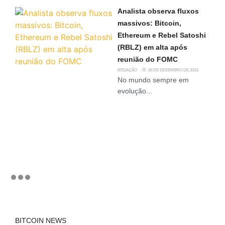
Analista observa fluxos
massivos: Bitcoin,
Ethereum e Rebel Satoshi
(RBLZ) em alta após
reunião do FOMC
REDAÇÃO
26 DE DEZEMBRO DE 2023
No mundo sempre em
evolução...
BITCOIN NEWS