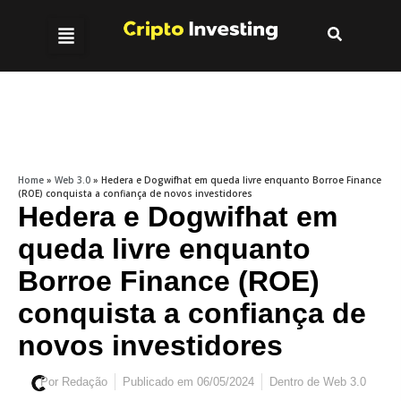
Home
»
Web 3.0
»
Hedera e Dogwifhat em queda livre enquanto Borroe Finance
(ROE) conquista a confiança de novos investidores
Hedera e Dogwifhat em
queda livre enquanto
Borroe Finance (ROE)
conquista a confiança de
novos investidores
Por
Redação
Publicado em
06/05/2024
Dentro de
Web 3.0