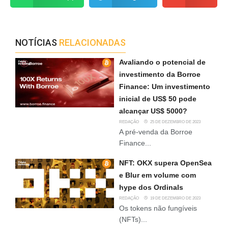
NOTÍCIAS
RELACIONADAS
Avaliando o potencial de
investimento da Borroe
Finance: Um investimento
inicial de US$ 50 pode
alcançar US$ 5000?
REDAÇÃO
25 DE DEZEMBRO DE 2023
A pré-venda da Borroe
Finance...
NFT: OKX supera OpenSea
e Blur em volume com
hype dos Ordinals
REDAÇÃO
19 DE DEZEMBRO DE 2023
Os tokens não fungíveis
(NFTs)...