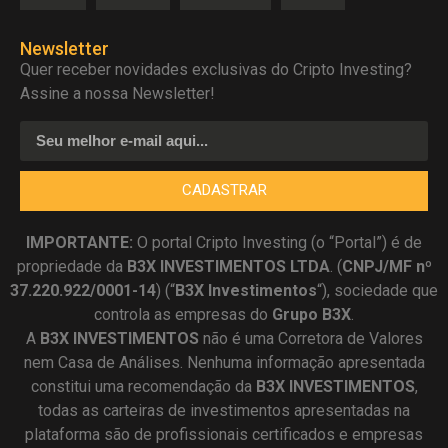
Newsletter
Quer receber novidades exclusivas do Cripto Investing?
Assine a nossa Newsletter!
CADASTRAR
IMPORTANTE:
O portal Cripto Investing (o “Portal”) é de
propriedade da
B3X INVESTIMENTOS LTDA
. (
CNPJ/MF nº
37.220.922/0001-14
) (“
B3X Investimentos
“), sociedade que
controla as empresas do
Grupo B3X
.
A
B3X
INVESTIMENTOS
não é uma Corretora de Valores
nem Casa de Análises. Nenhuma informação apresentada
constitui uma recomendação da
B3X INVESTIMENTOS
,
todas as carteiras de investimentos apresentadas na
plataforma são de profissionais certificados e empresas