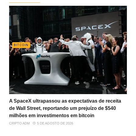
BITCOIN
A SpaceX ultrapassou as expectativas de receita
de Wall Street, reportando um prejuízo de $540
milhões em investimentos em bitcoin
CRIPTO ADM
5 DE AGOSTO DE 2026