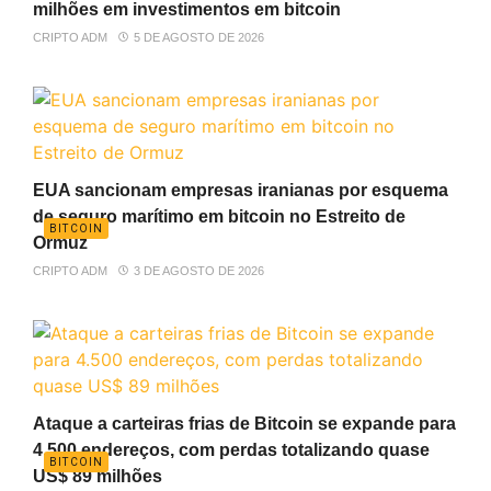
milhões em investimentos em bitcoin
CRIPTO ADM
5 DE AGOSTO DE 2026
EUA sancionam empresas iranianas por esquema
de seguro marítimo em bitcoin no Estreito de
BITCOIN
Ormuz
CRIPTO ADM
3 DE AGOSTO DE 2026
Ataque a carteiras frias de Bitcoin se expande para
4.500 endereços, com perdas totalizando quase
BITCOIN
US$ 89 milhões