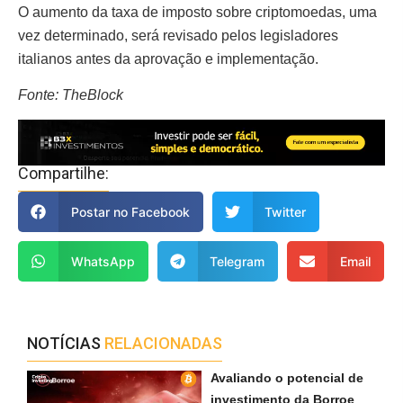
O aumento da taxa de imposto sobre criptomoedas, uma
vez determinado, será revisado pelos legisladores
italianos antes da aprovação e implementação.
Fonte: TheBlock
Compartilhe:
Postar no Facebook
Twitter
WhatsApp
Telegram
Email
NOTÍCIAS
RELACIONADAS
Avaliando o potencial de
investimento da Borroe