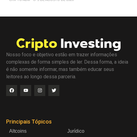
Nosso foco e objetivo estão em trazer informações
complexas de forma simples de ler. Dessa forma, a ideia
é não somente informar, mas também educar seus
leitores ao longo dessa parceria.
Principais Tópicos
Altcoins
Jurídico