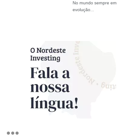
No mundo sempre em
evolução...