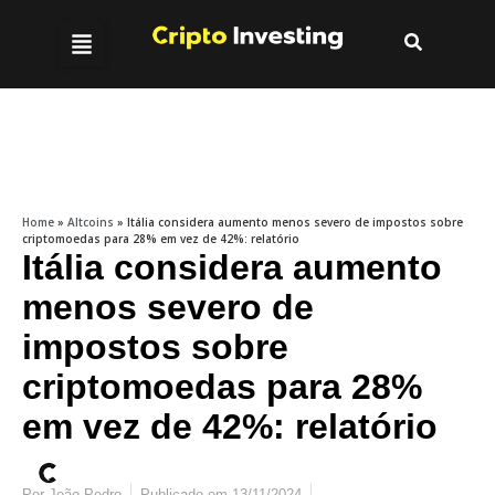
Home
»
Altcoins
»
Itália considera aumento menos severo de impostos sobre
criptomoedas para 28% em vez de 42%: relatório
Itália considera aumento
menos severo de
impostos sobre
criptomoedas para 28%
em vez de 42%: relatório
Por
João Pedro
Publicado em
13/11/2024