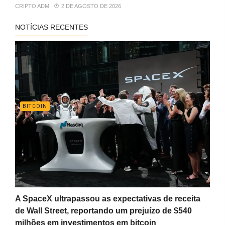
CRIPTO ADM
2 DE AGOSTO DE 2026
NOTÍCIAS RECENTES
BITCOIN
A SpaceX ultrapassou as expectativas de receita
de Wall Street, reportando um prejuízo de $540
milhões em investimentos em bitcoin