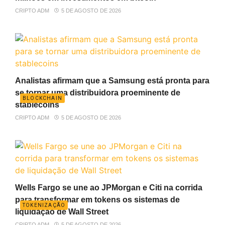
CRIPTO ADM
5 DE AGOSTO DE 2026
Analistas afirmam que a Samsung está pronta para
se tornar uma distribuidora proeminente de
BLOCKCHAIN
stablecoins
CRIPTO ADM
5 DE AGOSTO DE 2026
Wells Fargo se une ao JPMorgan e Citi na corrida
para transformar em tokens os sistemas de
TOKENIZAÇÃO
liquidação de Wall Street
CRIPTO ADM
5 DE AGOSTO DE 2026