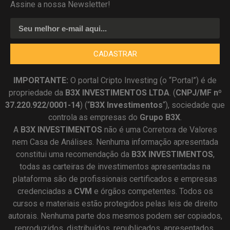
Assine a nossa Newsletter!
CADASTRAR
IMPORTANTE:
O portal Cripto Investing (o “Portal”) é de
propriedade da
B3X INVESTIMENTOS LTDA
. (
CNPJ/MF nº
37.220.922/0001-14
) (“
B3X Investimentos
“), sociedade que
controla as empresas do
Grupo B3X
.
A
B3X
INVESTIMENTOS
não é uma Corretora de Valores
nem Casa de Análises. Nenhuma informação apresentada
constitui uma recomendação da
B3X INVESTIMENTOS
,
todas as carteiras de investimentos apresentadas na
plataforma são de profissionais certificados e empresas
credenciadas a
CVM
e órgãos competentes. Todos os
cursos e materiais estão protegidos pelas leis de direito
autorais. Nenhuma parte dos mesmos podem ser copiados,
reproduzidos, distribuídos, republicados, apresentados,