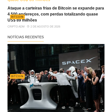
Ataque a carteiras frias de Bitcoin se expande para
4.500 endereços, com perdas totalizando quase
BITCOIN
US$ 89 milhões
CRIPTO ADM
2 DE AGOSTO DE 2026
NOTÍCIAS RECENTES
BITCOIN