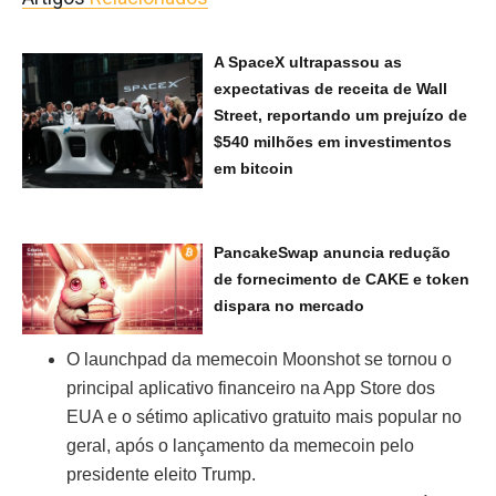
A SpaceX ultrapassou as
expectativas de receita de Wall
Street, reportando um prejuízo de
$540 milhões em investimentos
em bitcoin
PancakeSwap anuncia redução
de fornecimento de CAKE e token
dispara no mercado
O launchpad da memecoin Moonshot se tornou o
principal aplicativo financeiro na App Store dos
EUA e o sétimo aplicativo gratuito mais popular no
geral, após o lançamento da memecoin pelo
presidente eleito Trump.