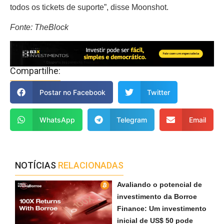
todos os tickets de suporte”, disse Moonshot.
Fonte: TheBlock
Compartilhe:
Postar no Facebook
Twitter
WhatsApp
Telegram
Email
NOTÍCIAS
RELACIONADAS
Avaliando o potencial de
investimento da Borroe
Finance: Um investimento
inicial de US$ 50 pode