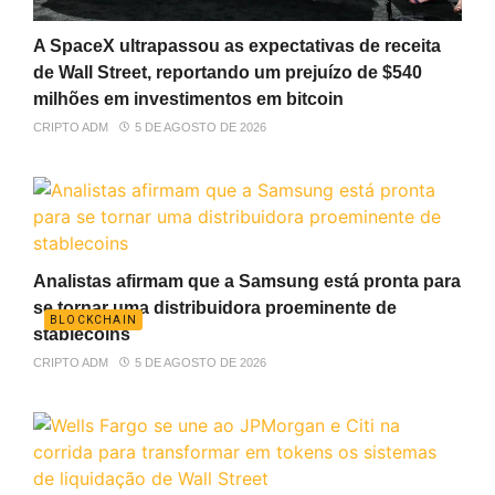
A SpaceX ultrapassou as expectativas de receita
de Wall Street, reportando um prejuízo de $540
milhões em investimentos em bitcoin
CRIPTO ADM
5 DE AGOSTO DE 2026
Analistas afirmam que a Samsung está pronta para
se tornar uma distribuidora proeminente de
BLOCKCHAIN
stablecoins
CRIPTO ADM
5 DE AGOSTO DE 2026