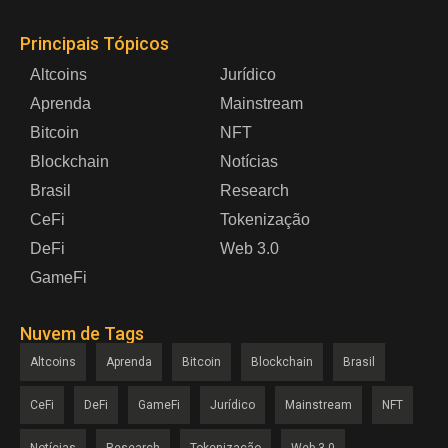
Principais Tópicos
Altcoins
Jurídico
Aprenda
Mainstream
Bitcoin
NFT
Blockchain
Notícias
Brasil
Research
CeFi
Tokenização
DeFi
Web 3.0
GameFi
Nuvem de Tags
Altcoins
Aprenda
Bitcoin
Blockchain
Brasil
CeFi
DeFi
GameFi
Jurídico
Mainstream
NFT