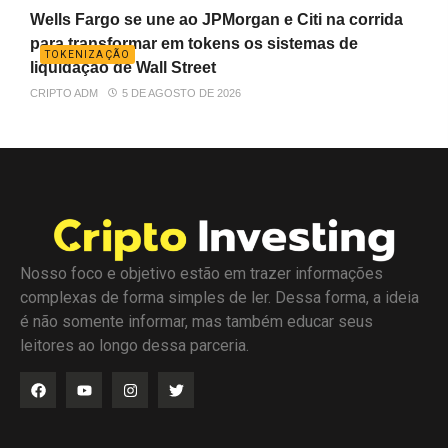
Wells Fargo se une ao JPMorgan e Citi na corrida
para transformar em tokens os sistemas de
TOKENIZAÇÃO
liquidação de Wall Street
CRIPTO ADM
5 DE AGOSTO DE 2026
Nosso foco e objetivo estão em trazer informações
complexas de forma simples de ler. Dessa forma, a ideia
é não somente informar, mas também educar seus
leitores ao longo dessa parceria.