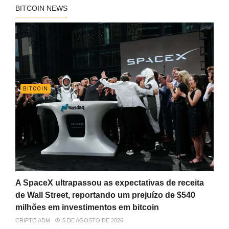
BITCOIN NEWS
BITCOIN
A SpaceX ultrapassou as expectativas de receita
de Wall Street, reportando um prejuízo de $540
milhões em investimentos em bitcoin
CRIPTO ADM
5 DE AGOSTO DE 2026