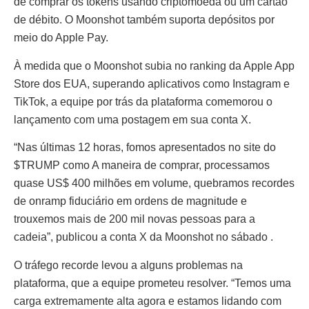
de comprar os tokens usando criptomoeda ou um cartão
de débito. O Moonshot também suporta depósitos por
meio do Apple Pay.
À medida que o Moonshot subia no ranking da Apple App
Store dos EUA, superando aplicativos como Instagram e
TikTok, a equipe por trás da plataforma comemorou o
lançamento com uma postagem em sua conta X.
“Nas últimas 12 horas, fomos apresentados no site do
$TRUMP como A maneira de comprar, processamos
quase US$ 400 milhões em volume, quebramos recordes
de onramp fiduciário em ordens de magnitude e
trouxemos mais de 200 mil novas pessoas para a
cadeia”, publicou a conta X da Moonshot no sábado .
O tráfego recorde levou a alguns problemas na
plataforma, que a equipe prometeu resolver. “Temos uma
carga extremamente alta agora e estamos lidando com