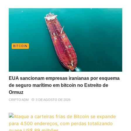
BITCOIN
EUA sancionam empresas iranianas por esquema
de seguro marítimo em bitcoin no Estreito de
Ormuz
CRIPTO ADM
3 DE AGOSTO DE 2026