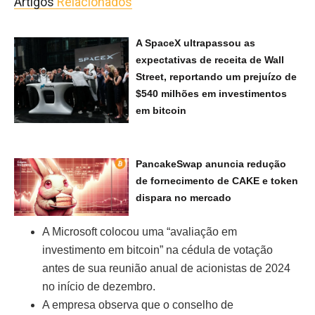
Artigos
Relacionados
A SpaceX ultrapassou as
expectativas de receita de Wall
Street, reportando um prejuízo de
$540 milhões em investimentos
em bitcoin
PancakeSwap anuncia redução
de fornecimento de CAKE e token
dispara no mercado
A Microsoft colocou uma “avaliação em
investimento em bitcoin” na cédula de votação
antes de sua reunião anual de acionistas de 2024
no início de dezembro.
A empresa observa que o conselho de