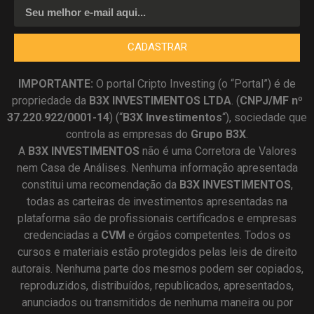
CADASTRAR
IMPORTANTE:
O portal Cripto Investing (o “Portal”) é de
propriedade da
B3X INVESTIMENTOS LTDA
. (
CNPJ/MF nº
37.220.922/0001-14
) (“
B3X Investimentos
“), sociedade que
controla as empresas do
Grupo B3X
.
A
B3X
INVESTIMENTOS
não é uma Corretora de Valores
nem Casa de Análises. Nenhuma informação apresentada
constitui uma recomendação da
B3X INVESTIMENTOS
,
todas as carteiras de investimentos apresentadas na
plataforma são de profissionais certificados e empresas
credenciadas a
CVM
e órgãos competentes. Todos os
cursos e materiais estão protegidos pelas leis de direito
autorais. Nenhuma parte dos mesmos podem ser copiados,
reproduzidos, distribuídos, republicados, apresentados,
anunciados ou transmitidos de nenhuma maneira ou por