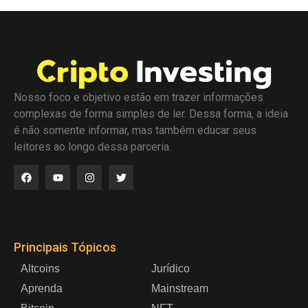
Nosso foco e objetivo estão em trazer informações
complexas de forma simples de ler. Dessa forma, a ideia
é não somente informar, mas também educar seus
leitores ao longo dessa parceria.
Principais Tópicos
Altcoins
Jurídico
Aprenda
Mainstream