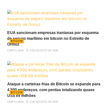
EUA sancionam empresas iranianas por esquema
de seguro marítimo em bitcoin no Estreito de
BITCOIN
Ormuz
CRIPTO ADM
3 DE AGOSTO DE 2026
Ataque a carteiras frias de Bitcoin se expande para
4.500 endereços, com perdas totalizando quase
BITCOIN
US$ 89 milhões
CRIPTO ADM
2 DE AGOSTO DE 2026