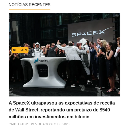
NOTÍCIAS RECENTES
BITCOIN
A SpaceX ultrapassou as expectativas de receita
de Wall Street, reportando um prejuízo de $540
milhões em investimentos em bitcoin
CRIPTO ADM
5 DE AGOSTO DE 2026