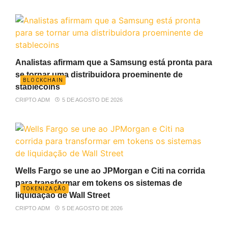
Analistas afirmam que a Samsung está pronta para
se tornar uma distribuidora proeminente de
BLOCKCHAIN
stablecoins
CRIPTO ADM
5 DE AGOSTO DE 2026
Wells Fargo se une ao JPMorgan e Citi na corrida
para transformar em tokens os sistemas de
TOKENIZAÇÃO
liquidação de Wall Street
CRIPTO ADM
5 DE AGOSTO DE 2026