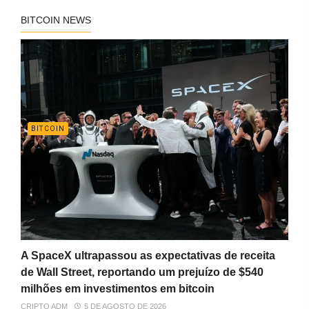
BITCOIN NEWS
BITCOIN
A SpaceX ultrapassou as expectativas de receita
de Wall Street, reportando um prejuízo de $540
milhões em investimentos em bitcoin
CRIPTO ADM
5 DE AGOSTO DE 2026