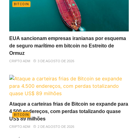
BITCOIN
EUA sancionam empresas iranianas por esquema
de seguro marítimo em bitcoin no Estreito de
Ormuz
CRIPTO ADM
3 DE AGOSTO DE 2026
Ataque a carteiras frias de Bitcoin se expande para
4.500 endereços, com perdas totalizando quase
BITCOIN
US$ 89 milhões
CRIPTO ADM
2 DE AGOSTO DE 2026