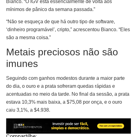
Bianco. “O IGV está essencialmente de volta aos
mínimos de pânico da semana passada.”
“Não se esqueça de que há outro tipo de software,
‘dinheiro programável’, cripto,” acrescentou Bianco. “Eles
são a mesma coisa.”
Metais preciosos não são
imunes
Seguindo com ganhos modestos durante a maior parte
do dia, o ouro e a prata sofreram quedas rápidas e
acentuadas no meio da tarde. No final da sessão, a prata
estava 10,3% mais baixa, a $75,08 por onça, e o ouro
caiu 3,1%, a $4.938.
Compartilhe: