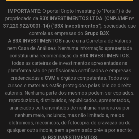
IMPORTANTE:
O portal Cripto Investing (o “Portal”) é de
propriedade da
B3X INVESTIMENTOS LTDA
. (
CNPJ/MF nº
37.220.922/0001-14
) (“
B3X Investimentos
“), sociedade que
controla as empresas do
Grupo B3X
.
A
B3X
INVESTIMENTOS
não é uma Corretora de Valores
nem Casa de Análises. Nenhuma informação apresentada
constitui uma recomendação da
B3X INVESTIMENTOS
,
todas as carteiras de investimentos apresentadas na
plataforma são de profissionais certificados e empresas
credenciadas a
CVM
e órgãos competentes. Todos os
cursos e materiais estão protegidos pelas leis de direito
autorais. Nenhuma parte dos mesmos podem ser copiados,
reproduzidos, distribuídos, republicados, apresentados,
anunciados ou transmitidos de nenhuma maneira ou por
nenhum meio, incluindo, mas não limitado a, meios
eletrônicos, mecânicos, de fotocópia, de gravação ou de
qualquer outra índole, sem a permissão prévia por escrito
da
B3X INVESTIMENTOS
.