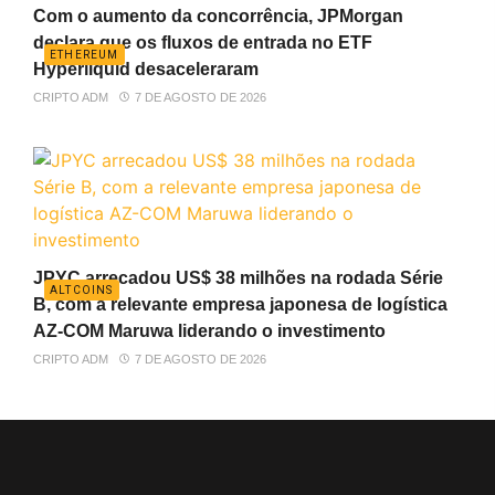
Com o aumento da concorrência, JPMorgan
declara que os fluxos de entrada no ETF
ETHEREUM
Hyperliquid desaceleraram
CRIPTO ADM
7 DE AGOSTO DE 2026
JPYC arrecadou US$ 38 milhões na rodada Série
ALTCOINS
B, com a relevante empresa japonesa de logística
AZ-COM Maruwa liderando o investimento
CRIPTO ADM
7 DE AGOSTO DE 2026