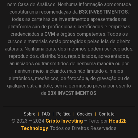
nem Casa de Análises. Nenhuma informação apresentada
constitui uma recomendação da
B3X INVESTIMENTOS
,
todas as carteiras de investimentos apresentadas na
plataforma são de profissionais certificados e empresas
credenciadas a
CVM
e órgãos competentes. Todos os
cursos e materiais estão protegidos pelas leis de direito
autorais. Nenhuma parte dos mesmos podem ser copiados,
reproduzidos, distribuídos, republicados, apresentados,
anunciados ou transmitidos de nenhuma maneira ou por
nenhum meio, incluindo, mas não limitado a, meios
eletrônicos, mecânicos, de fotocópia, de gravação ou de
qualquer outra índole, sem a permissão prévia por escrito
da
B3X INVESTIMENTOS
.
Sobre
FAQ
Política
Cookies
Contato
© 2023 – 2024
Cripto Investing
– Feito por
Head2b
Technology
. Todos os Direitos Reservados.