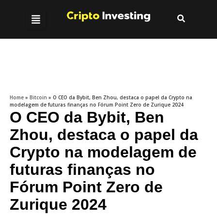
Home
»
Bitcoin
»
O CEO da Bybit, Ben Zhou, destaca o papel da Crypto na
modelagem de futuras finanças no Fórum Point Zero de Zurique 2024
O CEO da Bybit, Ben
Zhou, destaca o papel da
Crypto na modelagem de
futuras finanças no
Fórum Point Zero de
Zurique 2024