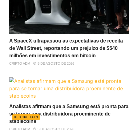
A SpaceX ultrapassou as expectativas de receita
de Wall Street, reportando um prejuízo de $540
milhões em investimentos em bitcoin
CRIPTO ADM
5 DE AGOSTO DE 2026
Analistas afirmam que a Samsung está pronta para
se tornar uma distribuidora proeminente de
BLOCKCHAIN
stablecoins
CRIPTO ADM
5 DE AGOSTO DE 2026