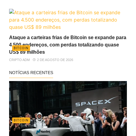
Ataque a carteiras frias de Bitcoin se expande para
4.500 endereços, com perdas totalizando quase
BITCOIN
US$ 89 milhões
CRIPTO ADM
2 DE AGOSTO DE 2026
NOTÍCIAS RECENTES
BITCOIN