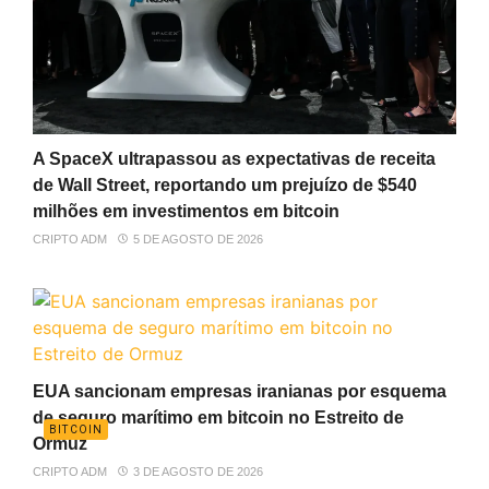
A SpaceX ultrapassou as expectativas de receita
de Wall Street, reportando um prejuízo de $540
milhões em investimentos em bitcoin
CRIPTO ADM
5 DE AGOSTO DE 2026
EUA sancionam empresas iranianas por esquema
de seguro marítimo em bitcoin no Estreito de
BITCOIN
Ormuz
CRIPTO ADM
3 DE AGOSTO DE 2026