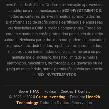
nem Casa de Análises. Nenhuma informação apresentada
constitui uma recomendação da
B3X INVESTIMENTOS
,
todas as carteiras de investimentos apresentadas na
plataforma são de profissionais certificados e empresas
credenciadas a
CVM
e órgãos competentes. Todos os
cursos e materiais estão protegidos pelas leis de direito
autorais. Nenhuma parte dos mesmos podem ser copiados,
reproduzidos, distribuídos, republicados, apresentados,
anunciados ou transmitidos de nenhuma maneira ou por
nenhum meio, incluindo, mas não limitado a, meios
eletrônicos, mecânicos, de fotocópia, de gravação ou de
qualquer outra índole, sem a permissão prévia por escrito
da
B3X INVESTIMENTOS
.
Sobre
FAQ
Política
Cookies
Contato
© 2023 – 2024
Cripto Investing
– Feito por
Head2b
Technology
. Todos os Direitos Reservados.