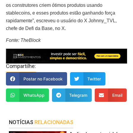
os construtores criem ótimos produtos usando
stablecoins, e esses produtos estão ganhando força
rapidamente”, escreveu o usuário do X Johnny_TVL,
chefe de Defi da Base, no X.
Fonte: TheBlock
Compartilhe:
Postar no Facebook
Twitter
WhatsApp
Telegram
Email
NOTÍCIAS
RELACIONADAS