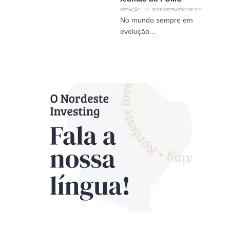
REDAÇÃO
26 DE DEZEMBRO DE 2023
No mundo sempre em
evolução...