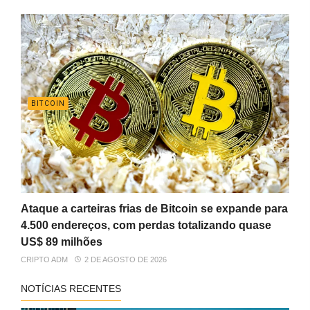
BITCOIN
Ataque a carteiras frias de Bitcoin se expande para
4.500 endereços, com perdas totalizando quase
US$ 89 milhões
CRIPTO ADM
2 DE AGOSTO DE 2026
NOTÍCIAS RECENTES