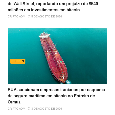
de Wall Street, reportando um prejuízo de $540
milhões em investimentos em bitcoin
CRIPTO ADM
5 DE AGOSTO DE 2026
BITCOIN
EUA sancionam empresas iranianas por esquema
de seguro marítimo em bitcoin no Estreito de
Ormuz
CRIPTO ADM
3 DE AGOSTO DE 2026