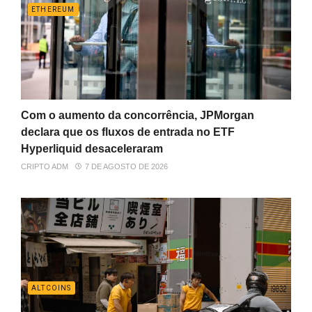
ETHEREUM
Com o aumento da concorrência, JPMorgan
declara que os fluxos de entrada no ETF
Hyperliquid desaceleraram
CRIPTO ADM
7 DE AGOSTO DE 2026
ALTCOINS