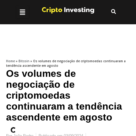
Home
»
Bitcoin
»
Os volumes de negociação de criptomoedas continuaram a
tendência ascendente em agosto
Os volumes de
negociação de
criptomoedas
continuaram a tendência
ascendente em agosto
Por
João Pedro
Publicado em
03/09/2024