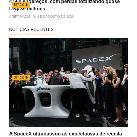
4.500 endereços, com perdas totalizando quase
BITCOIN
US$ 89 milhões
CRIPTO ADM
2 DE AGOSTO DE 2026
NOTÍCIAS RECENTES
BITCOIN
A SpaceX ultrapassou as expectativas de receita