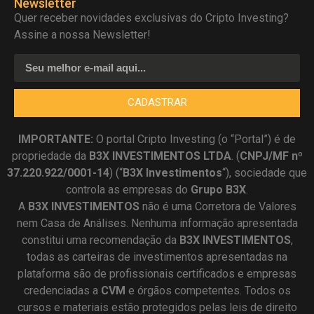
Newsletter
Quer receber novidades exclusivas do Cripto Investing?
Assine a nossa Newsletter!
CADASTRAR
IMPORTANTE:
O portal Cripto Investing (o “Portal”) é de
propriedade da
B3X INVESTIMENTOS LTDA
. (
CNPJ/MF nº
37.220.922/0001-14
) (“
B3X Investimentos
“), sociedade que
controla as empresas do
Grupo B3X
.
A
B3X
INVESTIMENTOS
não é uma Corretora de Valores
nem Casa de Análises. Nenhuma informação apresentada
constitui uma recomendação da
B3X INVESTIMENTOS
,
todas as carteiras de investimentos apresentadas na
plataforma são de profissionais certificados e empresas
credenciadas a
CVM
e órgãos competentes. Todos os
cursos e materiais estão protegidos pelas leis de direito