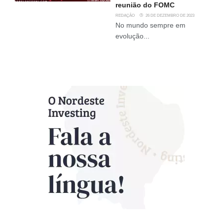
reunião do FOMC
REDAÇÃO
26 DE DEZEMBRO DE 2023
No mundo sempre em
evolução...