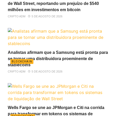
de Wall Street, reportando um prejuízo de $540
milhões em investimentos em bitcoin
CRIPTO ADM
5 DE AGOSTO DE 2026
Analistas afirmam que a Samsung está pronta para
se tornar uma distribuidora proeminente de
BLOCKCHAIN
stablecoins
CRIPTO ADM
5 DE AGOSTO DE 2026
Wells Fargo se une ao JPMorgan e Citi na corrida
para transformar em tokens os sistemas de