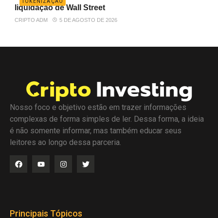
TOKENIZAÇÃO
liquidação de Wall Street
CRIPTO ADM
5 DE AGOSTO DE 2026
Nosso foco e objetivo estão em trazer informações
complexas de forma simples de ler. Dessa forma, a ideia
é não somente informar, mas também educar seus
leitores ao longo dessa parceria.
Principais Tópicos