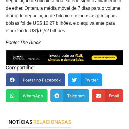
negociação de bitcoin ainda excede significativamente o
de ether. Ontem, a média móvel de 7 dias para o volume
diário de negociação de bitcoin em todas as principais
bolsas foi de US$ 10,27 bilhões, e o equivalente para
ether foi de US$ 6,52 bilhões.
Fonte: The Block
Compartilhe:
Postar no Facebook
Twitter
WhatsApp
Telegram
Email
NOTÍCIAS
RELACIONADAS