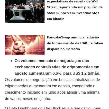
expectativas de receita de Wall
Street, reportando um prejuízo de
$540 milhões em investimentos
em bitcoin
PancakeSwap anuncia redução
de fornecimento de CAKE e token
dispara no mercado
Os volumes mensais de negociação das
exchanges centralizadas de criptomoedas em
agosto aumentaram 6,6%, para US$ 1,2 trilhão.
Os volumes de negociação em bolsas centralizadas de
criptomoedas aumentaram em agosto, estendendo o
crescimento iniciado em julho após atingir uma mínima
de vários meses em junho.
O Data Dashboard do The Block revela que os volumes