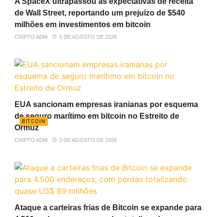
A SpaceX ultrapassou as expectativas de receita
de Wall Street, reportando um prejuízo de $540
milhões em investimentos em bitcoin
CRIPTO ADM
5 DE AGOSTO DE 2026
EUA sancionam empresas iranianas por esquema
de seguro marítimo em bitcoin no Estreito de
BITCOIN
Ormuz
CRIPTO ADM
3 DE AGOSTO DE 2026
Ataque a carteiras frias de Bitcoin se expande para