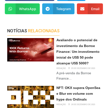
WhatsApp
Telegram
Email
NOTÍCIAS
RELACIONADAS
Avaliando o potencial de
investimento da Borroe
Finance: Um investimento
inicial de US$ 50 pode
alcançar US$ 5000?
REDAÇÃO
25 DE DEZEMBRO DE 2023
A pré-venda da Borroe
Finance...
NFT: OKX supera OpenSea
e Blur em volume com
hype dos Ordinals
REDAÇÃO
19 DE DEZEMBRO DE 2023