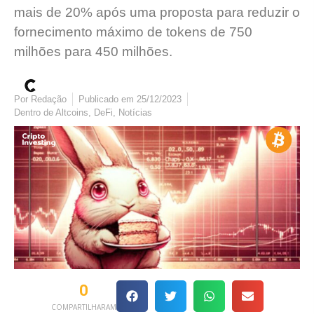
mais de 20% após uma proposta para reduzir o
fornecimento máximo de tokens de 750
milhões para 450 milhões.
Por
Redação
Publicado em
25/12/2023
Dentro de
Altcoins
,
DeFi
,
Notícias
0
COMPARTILHARAM