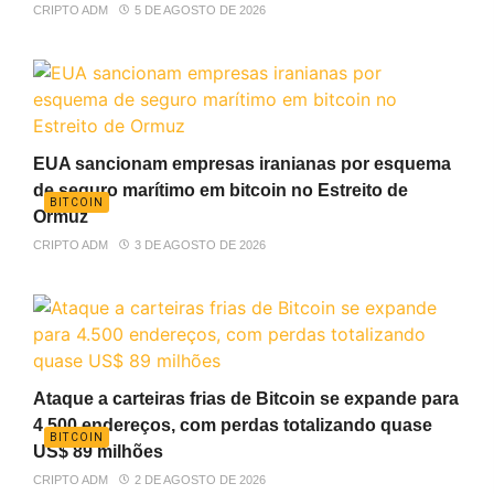
CRIPTO ADM
5 DE AGOSTO DE 2026
EUA sancionam empresas iranianas por esquema
de seguro marítimo em bitcoin no Estreito de
BITCOIN
Ormuz
CRIPTO ADM
3 DE AGOSTO DE 2026
Ataque a carteiras frias de Bitcoin se expande para
4.500 endereços, com perdas totalizando quase
BITCOIN
US$ 89 milhões
CRIPTO ADM
2 DE AGOSTO DE 2026