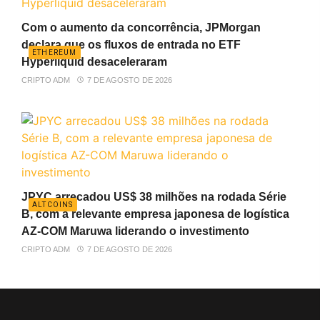
Com o aumento da concorrência, JPMorgan
declara que os fluxos de entrada no ETF
ETHEREUM
Hyperliquid desaceleraram
CRIPTO ADM
7 DE AGOSTO DE 2026
JPYC arrecadou US$ 38 milhões na rodada Série
ALTCOINS
B, com a relevante empresa japonesa de logística
AZ-COM Maruwa liderando o investimento
CRIPTO ADM
7 DE AGOSTO DE 2026