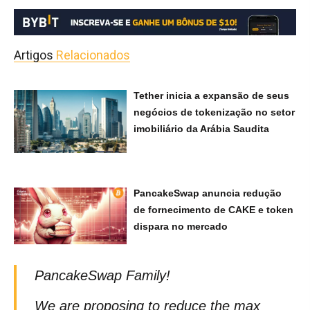
Artigos
Relacionados
Tether inicia a expansão de seus
negócios de tokenização no setor
imobiliário da Arábia Saudita
PancakeSwap anuncia redução
de fornecimento de CAKE e token
dispara no mercado
PancakeSwap Family!
We are proposing to reduce the max