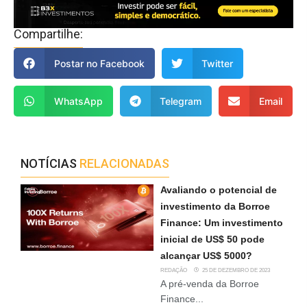
Compartilhe:
Postar no Facebook
Twitter
WhatsApp
Telegram
Email
NOTÍCIAS
RELACIONADAS
Avaliando o potencial de
investimento da Borroe
Finance: Um investimento
inicial de US$ 50 pode
alcançar US$ 5000?
REDAÇÃO
25 DE DEZEMBRO DE 2023
A pré-venda da Borroe
Finance...