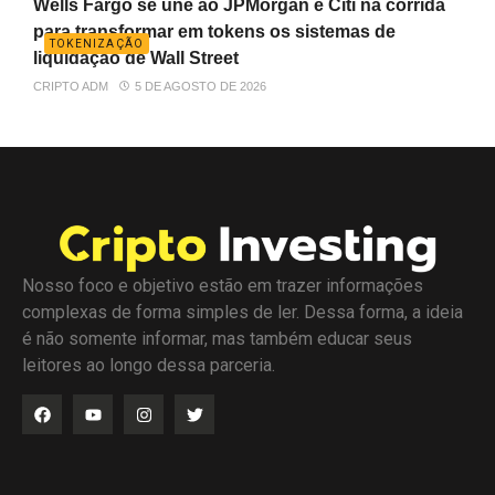
Wells Fargo se une ao JPMorgan e Citi na corrida
para transformar em tokens os sistemas de
TOKENIZAÇÃO
liquidação de Wall Street
CRIPTO ADM
5 DE AGOSTO DE 2026
Nosso foco e objetivo estão em trazer informações
complexas de forma simples de ler. Dessa forma, a ideia
é não somente informar, mas também educar seus
leitores ao longo dessa parceria.