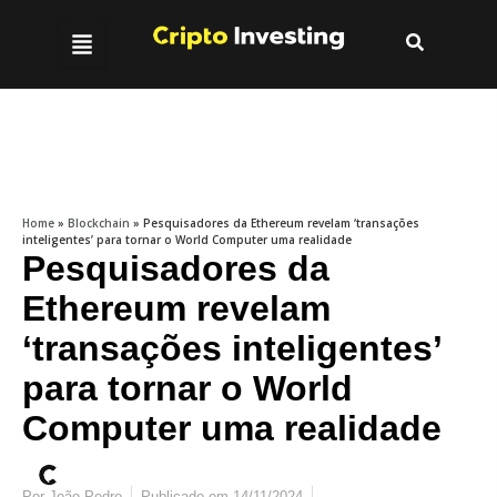
Home
»
Blockchain
»
Pesquisadores da Ethereum revelam ‘transações
inteligentes’ para tornar o World Computer uma realidade
Pesquisadores da
Ethereum revelam
‘transações inteligentes’
para tornar o World
Computer uma realidade
Por
João Pedro
Publicado em
14/11/2024