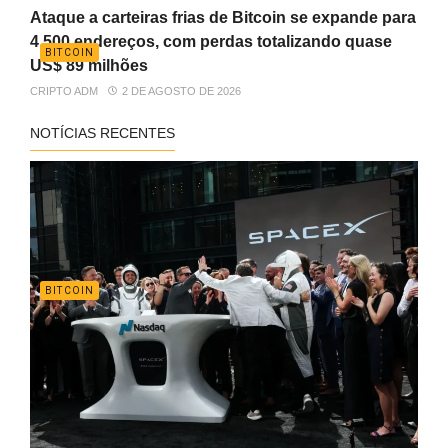
Ataque a carteiras frias de Bitcoin se expande para
4.500 endereços, com perdas totalizando quase
BITCOIN
US$ 89 milhões
CRIPTO ADM
2 DE AGOSTO DE 2026
NOTÍCIAS RECENTES
BITCOIN