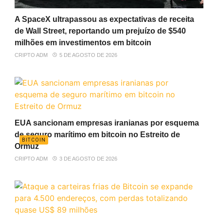
A SpaceX ultrapassou as expectativas de receita
de Wall Street, reportando um prejuízo de $540
milhões em investimentos em bitcoin
CRIPTO ADM
5 DE AGOSTO DE 2026
EUA sancionam empresas iranianas por esquema
de seguro marítimo em bitcoin no Estreito de
BITCOIN
Ormuz
CRIPTO ADM
3 DE AGOSTO DE 2026