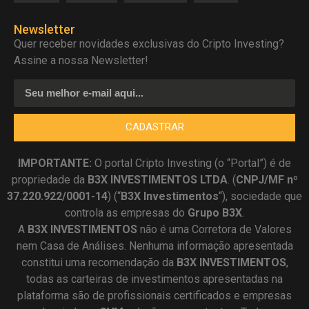
Newsletter
Quer receber novidades exclusivas do Cripto Investing?
Assine a nossa Newsletter!
CADASTRAR
IMPORTANTE:
O portal Cripto Investing (o “Portal”) é de
propriedade da
B3X INVESTIMENTOS LTDA
. (
CNPJ/MF nº
37.220.922/0001-14
) (“
B3X Investimentos
“), sociedade que
controla as empresas do
Grupo B3X
.
A
B3X
INVESTIMENTOS
não é uma Corretora de Valores
nem Casa de Análises. Nenhuma informação apresentada
constitui uma recomendação da
B3X INVESTIMENTOS
,
todas as carteiras de investimentos apresentadas na
plataforma são de profissionais certificados e empresas