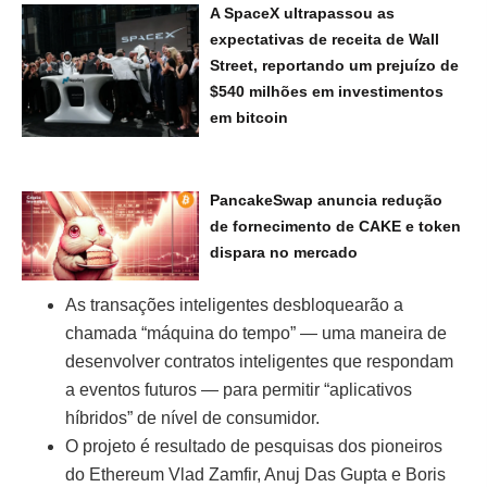
A SpaceX ultrapassou as
expectativas de receita de Wall
Street, reportando um prejuízo de
$540 milhões em investimentos
em bitcoin
PancakeSwap anuncia redução
de fornecimento de CAKE e token
dispara no mercado
As transações inteligentes desbloquearão a
chamada “máquina do tempo” — uma maneira de
desenvolver contratos inteligentes que respondam
a eventos futuros — para permitir “aplicativos
híbridos” de nível de consumidor.
O projeto é resultado de pesquisas dos pioneiros
do Ethereum Vlad Zamfir, Anuj Das Gupta e Boris