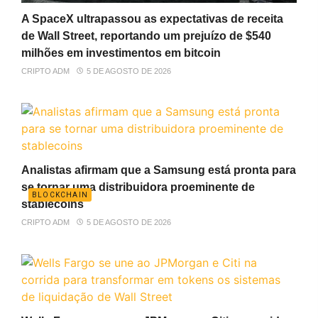
A SpaceX ultrapassou as expectativas de receita
de Wall Street, reportando um prejuízo de $540
milhões em investimentos em bitcoin
CRIPTO ADM
5 DE AGOSTO DE 2026
Analistas afirmam que a Samsung está pronta para
se tornar uma distribuidora proeminente de
BLOCKCHAIN
stablecoins
CRIPTO ADM
5 DE AGOSTO DE 2026