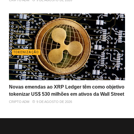
CRIPTO ADM
9 DE AGOSTO DE 2026
TOKENIZAÇÃO
Novas emendas ao XRP Ledger têm como objetivo
tokenizar US$ 530 milhões em ativos da Wall Street
CRIPTO ADM
9 DE AGOSTO DE 2026