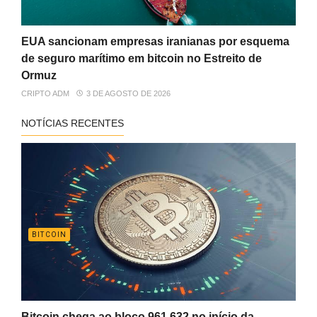
EUA sancionam empresas iranianas por esquema
de seguro marítimo em bitcoin no Estreito de
Ormuz
CRIPTO ADM
3 DE AGOSTO DE 2026
NOTÍCIAS RECENTES
BITCOIN
Bitcoin chega ao bloco 961.632 no início da