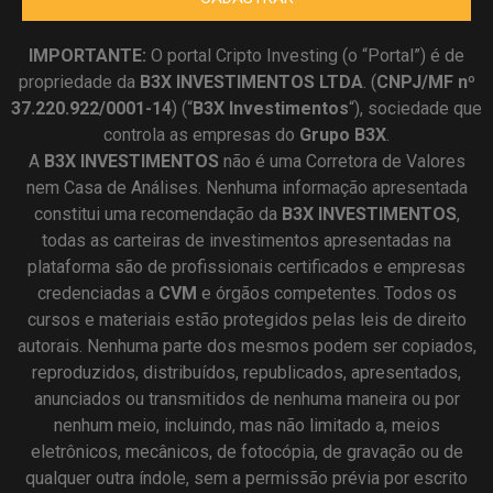
IMPORTANTE:
O portal Cripto Investing (o “Portal”) é de
propriedade da
B3X INVESTIMENTOS LTDA
. (
CNPJ/MF nº
37.220.922/0001-14
) (“
B3X Investimentos
“), sociedade que
controla as empresas do
Grupo B3X
.
A
B3X
INVESTIMENTOS
não é uma Corretora de Valores
nem Casa de Análises. Nenhuma informação apresentada
constitui uma recomendação da
B3X INVESTIMENTOS
,
todas as carteiras de investimentos apresentadas na
plataforma são de profissionais certificados e empresas
credenciadas a
CVM
e órgãos competentes. Todos os
cursos e materiais estão protegidos pelas leis de direito
autorais. Nenhuma parte dos mesmos podem ser copiados,
reproduzidos, distribuídos, republicados, apresentados,
anunciados ou transmitidos de nenhuma maneira ou por
nenhum meio, incluindo, mas não limitado a, meios
eletrônicos, mecânicos, de fotocópia, de gravação ou de
qualquer outra índole, sem a permissão prévia por escrito