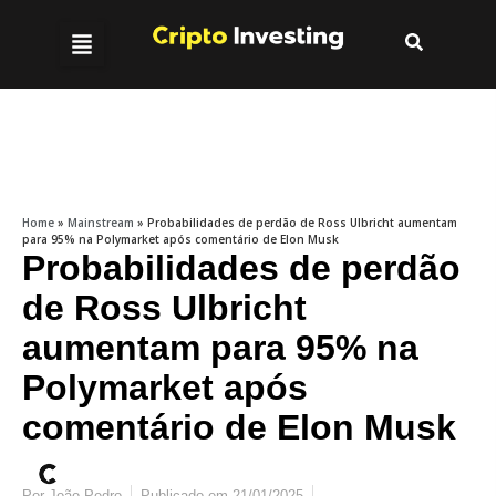
Home
»
Mainstream
»
Probabilidades de perdão de Ross Ulbricht aumentam
para 95% na Polymarket após comentário de Elon Musk
Probabilidades de perdão
de Ross Ulbricht
aumentam para 95% na
Polymarket após
comentário de Elon Musk
Por
João Pedro
Publicado em
21/01/2025