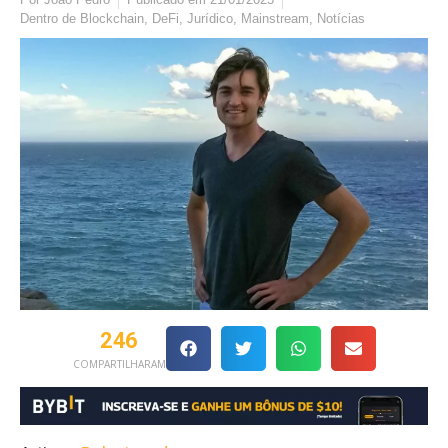
Dentro de
Blockchain
,
DeFi
,
Jurídico
,
Mainstream
,
Notícias
246
COMPARTILHARAM