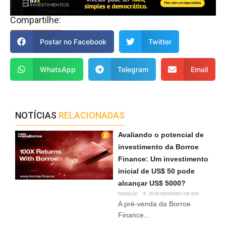
Compartilhe:
Postar no Facebook
Twitter
WhatsApp
Telegram
Email
NOTÍCIAS
RELACIONADAS
Avaliando o potencial de
investimento da Borroe
Finance: Um investimento
inicial de US$ 50 pode
alcançar US$ 5000?
REDAÇÃO
25 DE DEZEMBRO DE 2023
A pré-venda da Borroe
Finance...