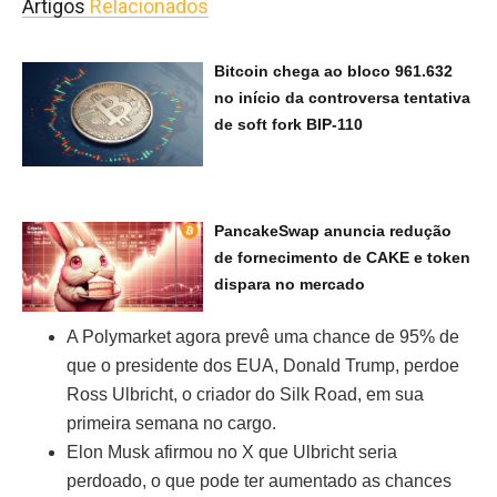
Artigos
Relacionados
Bitcoin chega ao bloco 961.632
no início da controversa tentativa
de soft fork BIP-110
PancakeSwap anuncia redução
de fornecimento de CAKE e token
dispara no mercado
A Polymarket agora prevê uma chance de 95% de
que o presidente dos EUA, Donald Trump, perdoe
Ross Ulbricht, o criador do Silk Road, em sua
primeira semana no cargo.
Elon Musk afirmou no X que Ulbricht seria
perdoado, o que pode ter aumentado as chances