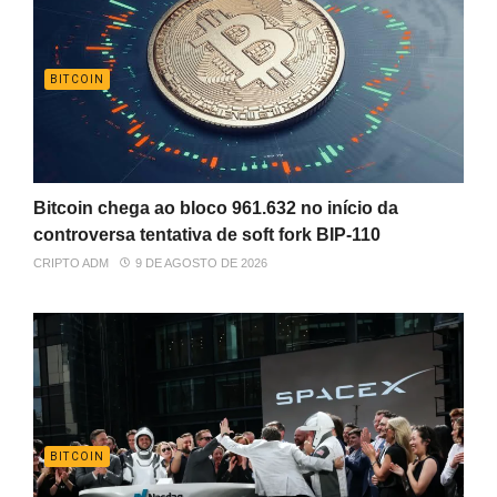
BITCOIN
Bitcoin chega ao bloco 961.632 no início da
controversa tentativa de soft fork BIP-110
CRIPTO ADM
9 DE AGOSTO DE 2026
BITCOIN