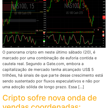
O panorama cripto em neste último sábado (20), é
marcado por uma combinação de euforia contida e
cautela real. Segundo a Gate.com, embora a
capitalização de mercado tenha alcançado US$ 5
trilhões, há sinais de que parte desse crescimento está
sendo sustentado por fluxos especulativos e não por
uma adoção sólida de longo prazo. Essa […]
Cripto sofre nova onda de
vendas coordenadas: