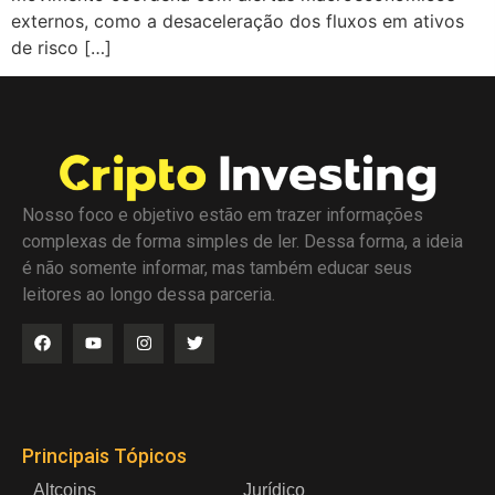
externos, como a desaceleração dos fluxos em ativos
de risco […]
Nosso foco e objetivo estão em trazer informações
complexas de forma simples de ler. Dessa forma, a ideia
é não somente informar, mas também educar seus
leitores ao longo dessa parceria.
Principais Tópicos
Altcoins
Jurídico