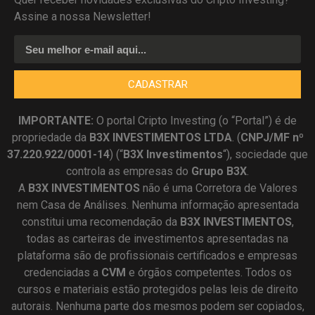
Assine a nossa Newsletter!
CADASTRAR
IMPORTANTE:
O portal Cripto Investing (o “Portal”) é de
propriedade da
B3X INVESTIMENTOS LTDA
. (
CNPJ/MF nº
37.220.922/0001-14
) (“
B3X Investimentos
“), sociedade que
controla as empresas do
Grupo B3X
.
A
B3X
INVESTIMENTOS
não é uma Corretora de Valores
nem Casa de Análises. Nenhuma informação apresentada
constitui uma recomendação da
B3X INVESTIMENTOS
,
todas as carteiras de investimentos apresentadas na
plataforma são de profissionais certificados e empresas
credenciadas a
CVM
e órgãos competentes. Todos os
cursos e materiais estão protegidos pelas leis de direito
autorais. Nenhuma parte dos mesmos podem ser copiados,