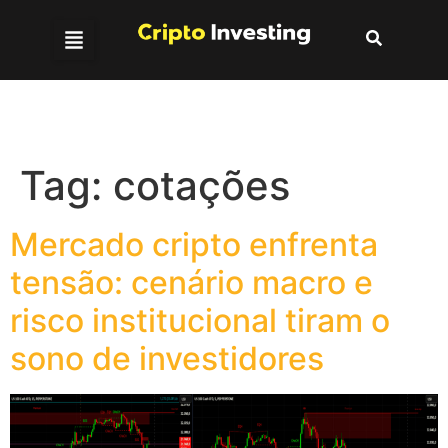
Tag:
cotações
Mercado cripto enfrenta
tensão: cenário macro e
risco institucional tiram o
sono de investidores