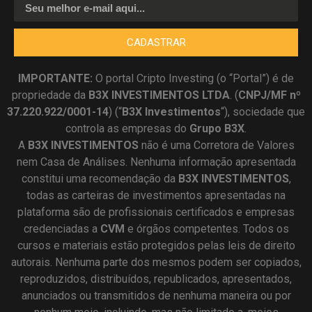
CADASTRAR
IMPORTANTE:
O portal Cripto Investing (o “Portal”) é de
propriedade da
B3X INVESTIMENTOS LTDA
. (
CNPJ/MF nº
37.220.922/0001-14
) (“
B3X Investimentos
“), sociedade que
controla as empresas do
Grupo B3X
.
A
B3X
INVESTIMENTOS
não é uma Corretora de Valores
nem Casa de Análises. Nenhuma informação apresentada
constitui uma recomendação da
B3X INVESTIMENTOS
,
todas as carteiras de investimentos apresentadas na
plataforma são de profissionais certificados e empresas
credenciadas a
CVM
e órgãos competentes. Todos os
cursos e materiais estão protegidos pelas leis de direito
autorais. Nenhuma parte dos mesmos podem ser copiados,
reproduzidos, distribuídos, republicados, apresentados,
anunciados ou transmitidos de nenhuma maneira ou por