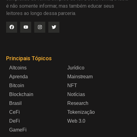
é não somente informar, mas também educar seus
leitores ao longo dessa parceria.
Principais Tópicos
Altcoins
Jurídico
Aprenda
Mainstream
Bitcoin
NFT
Blockchain
Notícias
Brasil
Research
CeFi
Tokenização
DeFi
Web 3.0
GameFi