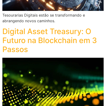
Tesourarias Digitais estão se transformando e
abrangendo novos caminhos.
Digital Asset Treasury: O
Futuro na Blockchain em 3
Passos