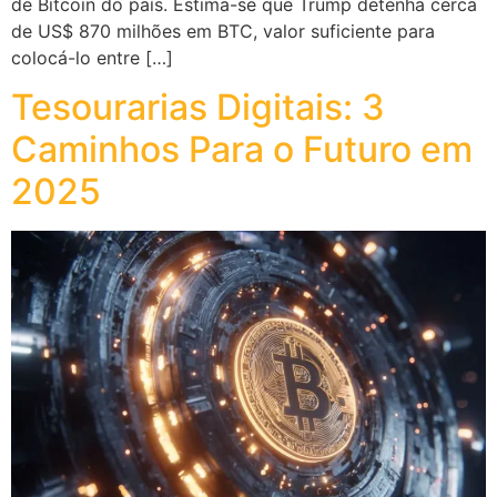
de Bitcoin do país. Estima-se que Trump detenha cerca
de US$ 870 milhões em BTC, valor suficiente para
colocá-lo entre […]
Tesourarias Digitais: 3
Caminhos Para o Futuro em
2025