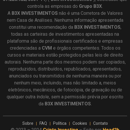
controla as empresas do
Grupo B3X
.
A
B3X
INVESTIMENTOS
não é uma Corretora de Valores
nem Casa de Análises. Nenhuma informação apresentada
constitui uma recomendação da
B3X INVESTIMENTOS
,
todas as carteiras de investimentos apresentadas na
plataforma são de profissionais certificados e empresas
credenciadas a
CVM
e órgãos competentes. Todos os
cursos e materiais estão protegidos pelas leis de direito
autorais. Nenhuma parte dos mesmos podem ser copiados,
reproduzidos, distribuídos, republicados, apresentados,
anunciados ou transmitidos de nenhuma maneira ou por
nenhum meio, incluindo, mas não limitado a, meios
eletrônicos, mecânicos, de fotocópia, de gravação ou de
qualquer outra índole, sem a permissão prévia por escrito
da
B3X INVESTIMENTOS
.
Sobre
FAQ
Política
Cookies
Contato
© 2023 – 2024
Cripto Investing
– Feito por
Head2b