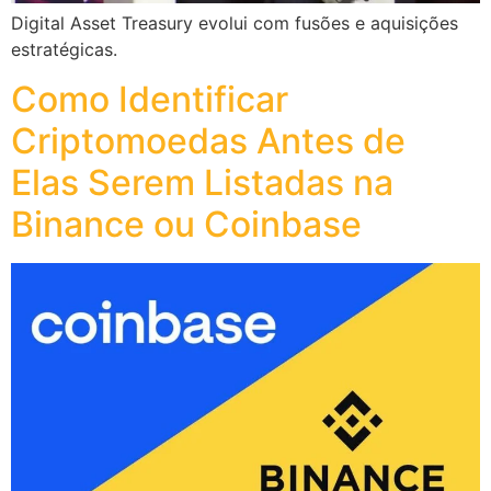
Digital Asset Treasury evolui com fusões e aquisições
estratégicas.
Como Identificar
Criptomoedas Antes de
Elas Serem Listadas na
Binance ou Coinbase