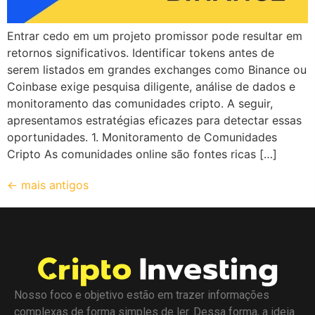
Entrar cedo em um projeto promissor pode resultar em
retornos significativos. Identificar tokens antes de
serem listados em grandes exchanges como Binance ou
Coinbase exige pesquisa diligente, análise de dados e
monitoramento das comunidades cripto. A seguir,
apresentamos estratégias eficazes para detectar essas
oportunidades. 1. Monitoramento de Comunidades
Cripto As comunidades online são fontes ricas […]
←
mais antigos
Nosso foco e objetivo estão em trazer informações
complexas de forma simples de ler. Dessa forma, a ideia