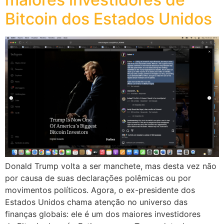
Bitcoin dos Estados Unidos
Donald Trump volta a ser manchete, mas desta vez não
por causa de suas declarações polêmicas ou por
movimentos políticos. Agora, o ex-presidente dos
Estados Unidos chama atenção no universo das
finanças globais: ele é um dos maiores investidores