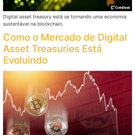
Digital asset treasury está se tornando uma economia
sustentável na blockchain.
Como o Mercado de Digital
Asset Treasuries Está
Evoluindo