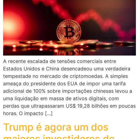
A recente escalada de tensões comerciais entre
Estados Unidos e China desencadeou uma verdadeira
tempestade no mercado de criptomoedas. A simples
ameaça do presidente dos EUA de impor uma tarifa
adicional de 100% sobre importações chinesas levou a
uma liquidação em massa de ativos digitais, com
perdas que ultrapassaram US$ 19,28 bilhões em poucas
horas. O impacto […]
Trump é agora um dos
maiores investidores de