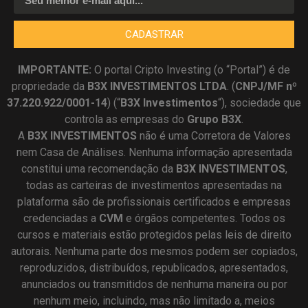
CADASTRAR
IMPORTANTE:
O portal Cripto Investing (o “Portal”) é de
propriedade da
B3X INVESTIMENTOS LTDA
. (
CNPJ/MF nº
37.220.922/0001-14
) (“
B3X Investimentos
“), sociedade que
controla as empresas do
Grupo B3X
.
A
B3X
INVESTIMENTOS
não é uma Corretora de Valores
nem Casa de Análises. Nenhuma informação apresentada
constitui uma recomendação da
B3X INVESTIMENTOS
,
todas as carteiras de investimentos apresentadas na
plataforma são de profissionais certificados e empresas
credenciadas a
CVM
e órgãos competentes. Todos os
cursos e materiais estão protegidos pelas leis de direito
autorais. Nenhuma parte dos mesmos podem ser copiados,
reproduzidos, distribuídos, republicados, apresentados,
anunciados ou transmitidos de nenhuma maneira ou por
nenhum meio, incluindo, mas não limitado a, meios