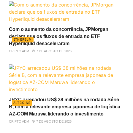
Com o aumento da concorrência, JPMorgan
declara que os fluxos de entrada no ETF
ETHEREUM
Hyperliquid desaceleraram
CRIPTO ADM
7 DE AGOSTO DE 2026
JPYC arrecadou US$ 38 milhões na rodada Série
ALTCOINS
B, com a relevante empresa japonesa de logística
AZ-COM Maruwa liderando o investimento
CRIPTO ADM
7 DE AGOSTO DE 2026