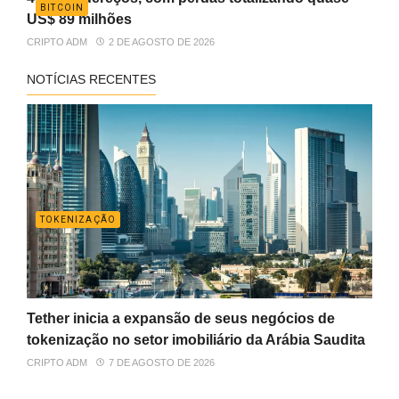
BITCOIN
US$ 89 milhões
CRIPTO ADM
2 DE AGOSTO DE 2026
NOTÍCIAS RECENTES
TOKENIZAÇÃO
Tether inicia a expansão de seus negócios de
tokenização no setor imobiliário da Arábia Saudita
CRIPTO ADM
7 DE AGOSTO DE 2026