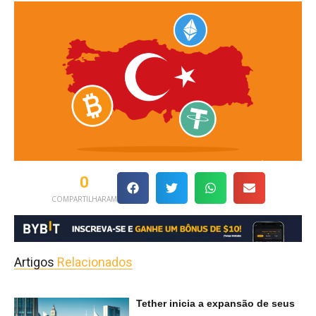
0
COMPARTILHARAM
Artigos
Relacionados
Tether inicia a expansão de seus