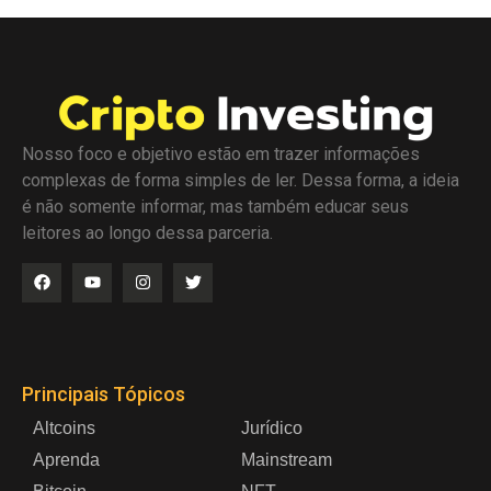
Nosso foco e objetivo estão em trazer informações
complexas de forma simples de ler. Dessa forma, a ideia
é não somente informar, mas também educar seus
leitores ao longo dessa parceria.
Principais Tópicos
Altcoins
Jurídico
Aprenda
Mainstream