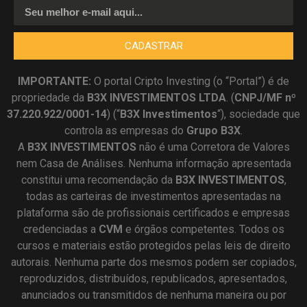
CADASTRAR
IMPORTANTE:
O portal Cripto Investing (o “Portal”) é de
propriedade da
B3X INVESTIMENTOS LTDA
. (
CNPJ/MF nº
37.220.922/0001-14
) (“
B3X Investimentos
“), sociedade que
controla as empresas do
Grupo B3X
.
A
B3X
INVESTIMENTOS
não é uma Corretora de Valores
nem Casa de Análises. Nenhuma informação apresentada
constitui uma recomendação da
B3X INVESTIMENTOS
,
todas as carteiras de investimentos apresentadas na
plataforma são de profissionais certificados e empresas
credenciadas a
CVM
e órgãos competentes. Todos os
cursos e materiais estão protegidos pelas leis de direito
autorais. Nenhuma parte dos mesmos podem ser copiados,
reproduzidos, distribuídos, republicados, apresentados,
anunciados ou transmitidos de nenhuma maneira ou por