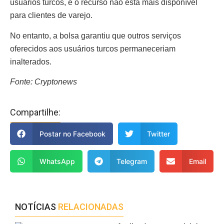
usuários turcos, e o recurso não está mais disponível
para clientes de varejo.
No entanto, a bolsa garantiu que outros serviços
oferecidos aos usuários turcos permaneceriam
inalterados.
Fonte: Cryptonews
Compartilhe:
Postar no Facebook
Twitter
WhatsApp
Telegram
Email
NOTÍCIAS
RELACIONADAS