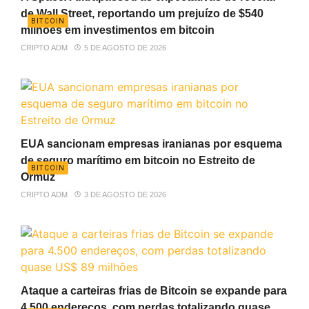
de Wall Street, reportando um prejuízo de $540
BITCOIN
milhões em investimentos em bitcoin
CRIPTO ADM
5 DE AGOSTO DE 2026
EUA sancionam empresas iranianas por esquema
de seguro marítimo em bitcoin no Estreito de
BITCOIN
Ormuz
CRIPTO ADM
3 DE AGOSTO DE 2026
Ataque a carteiras frias de Bitcoin se expande para
4.500 endereços, com perdas totalizando quase