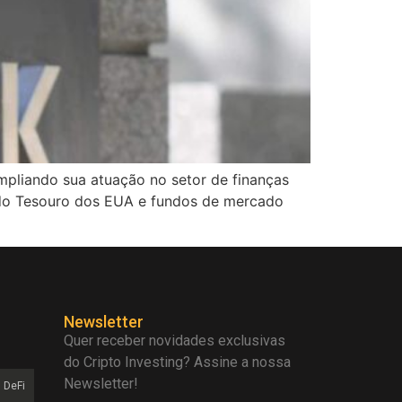
mpliando sua atuação no setor de finanças
 do Tesouro dos EUA e fundos de mercado
Newsletter
Quer receber novidades exclusivas
do Cripto Investing? Assine a nossa
Newsletter!
DeFi