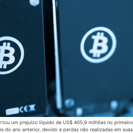
ou um prejuízo líquido de US$ 405,9 milhões no primeiro 
s do ano anterior, devido a perdas não realizadas em sua