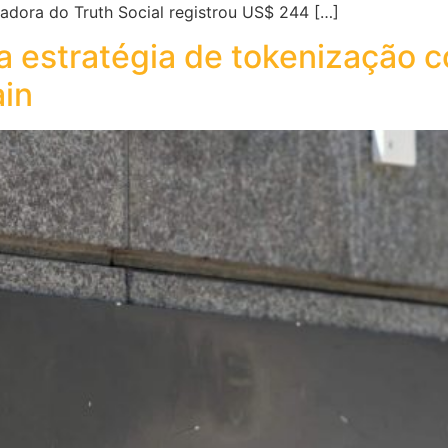
adora do Truth Social registrou US$ 244 […]
a estratégia de tokenização
ain