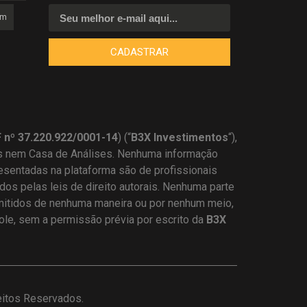
am
CADASTRAR
nº 37.220.922/0001-14
) (“
B3X Investimentos
“),
s nem Casa de Análises. Nenhuma informação
resentadas na plataforma são de profissionais
os pelas leis de direito autorais. Nenhuma parte
mitidos de nenhuma maneira ou por nenhum meio,
dole, sem a permissão prévia por escrito da
B3X
eitos Reservados.