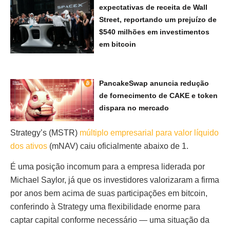
expectativas de receita de Wall
Street, reportando um prejuízo de
$540 milhões em investimentos
em bitcoin
PancakeSwap anuncia redução
de fornecimento de CAKE e token
dispara no mercado
Strategy’s (MSTR)
múltiplo empresarial para valor líquido
dos ativos
(mNAV) caiu oficialmente abaixo de 1.
É uma posição incomum para a empresa liderada por
Michael Saylor, já que os investidores valorizaram a firma
por anos bem acima de suas participações em bitcoin,
conferindo à Strategy uma flexibilidade enorme para
captar capital conforme necessário — uma situação da