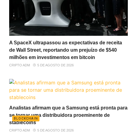
A SpaceX ultrapassou as expectativas de receita
de Wall Street, reportando um prejuízo de $540
milhões em investimentos em bitcoin
CRIPTO ADM
5 DE AGOSTO DE 2026
Analistas afirmam que a Samsung está pronta para
se tornar uma distribuidora proeminente de
BLOCKCHAIN
stablecoins
CRIPTO ADM
5 DE AGOSTO DE 2026