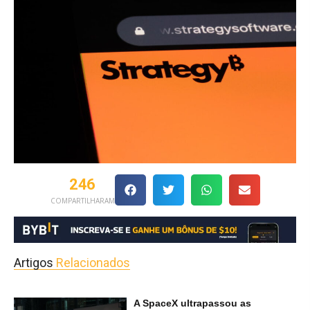
246
COMPARTILHARAM
Artigos
Relacionados
A SpaceX ultrapassou as