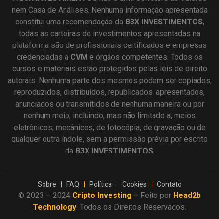
nem Casa de Análises. Nenhuma informação apresentada
constitui uma recomendação da
B3X INVESTIMENTOS
,
todas as carteiras de investimentos apresentadas na
plataforma são de profissionais certificados e empresas
credenciadas a
CVM
e órgãos competentes. Todos os
cursos e materiais estão protegidos pelas leis de direito
autorais. Nenhuma parte dos mesmos podem ser copiados,
reproduzidos, distribuídos, republicados, apresentados,
anunciados ou transmitidos de nenhuma maneira ou por
nenhum meio, incluindo, mas não limitado a, meios
eletrônicos, mecânicos, de fotocópia, de gravação ou de
qualquer outra índole, sem a permissão prévia por escrito
da
B3X INVESTIMENTOS
.
Sobre
FAQ
Política
Cookies
Contato
© 2023 – 2024
Cripto Investing
– Feito por
Head2b
Technology
. Todos os Direitos Reservados.