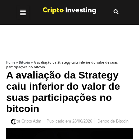
Home
»
Bitcoin
»
A avaliação da Strategy caiu inferior do valor de suas
participações no bitcoin
A avaliação da Strategy
caiu inferior do valor de
suas participações no
bitcoin
Por
Cripto Adm
Publicado em
28/06/2026
Dentro de
Bitcoin