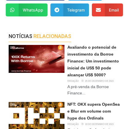
WhatsApp
Telegram
Email
NOTÍCIAS
RELACIONADAS
Avaliando o potencial de
investimento da Borroe
Finance: Um investimento
inicial de US$ 50 pode
alcançar US$ 5000?
REDAÇÃO
25 DE DEZEMBRO DE 2023
A pré-venda da Borroe
Finance...
NFT: OKX supera OpenSea
e Blur em volume com
hype dos Ordinals
REDAÇÃO
19 DE DEZEMBRO DE 2023