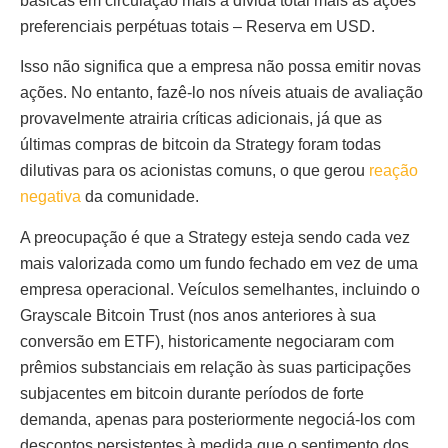
básicas em circulação mais a dívida total mais as ações
preferenciais perpétuas totais – Reserva em USD.
Isso não significa que a empresa não possa emitir novas
ações. No entanto, fazê-lo nos níveis atuais de avaliação
provavelmente atrairia críticas adicionais, já que as
últimas compras de bitcoin da Strategy foram todas
dilutivas para os acionistas comuns, o que gerou
reação
negativa
da comunidade.
A preocupação é que a Strategy esteja sendo cada vez
mais valorizada como um fundo fechado em vez de uma
empresa operacional. Veículos semelhantes, incluindo o
Grayscale Bitcoin Trust (nos anos anteriores à sua
conversão em ETF), historicamente negociaram com
prêmios substanciais em relação às suas participações
subjacentes em bitcoin durante períodos de forte
demanda, apenas para posteriormente negociá-los com
descontos persistentes à medida que o sentimento dos