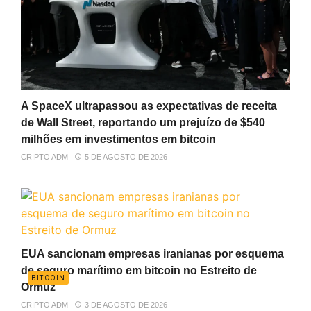
A SpaceX ultrapassou as expectativas de receita
de Wall Street, reportando um prejuízo de $540
milhões em investimentos em bitcoin
CRIPTO ADM
5 DE AGOSTO DE 2026
EUA sancionam empresas iranianas por esquema
de seguro marítimo em bitcoin no Estreito de
BITCOIN
Ormuz
CRIPTO ADM
3 DE AGOSTO DE 2026