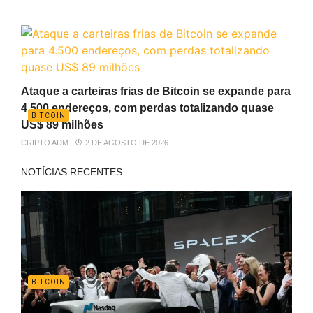
Ataque a carteiras frias de Bitcoin se expande para
4.500 endereços, com perdas totalizando quase
BITCOIN
US$ 89 milhões
CRIPTO ADM
2 DE AGOSTO DE 2026
NOTÍCIAS RECENTES
BITCOIN