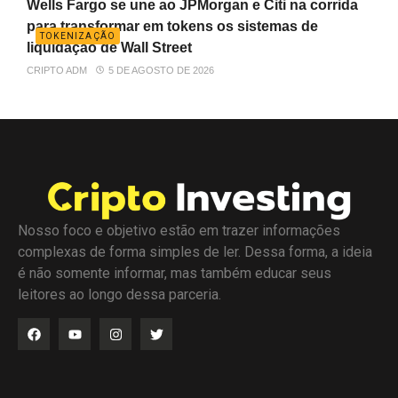
Wells Fargo se une ao JPMorgan e Citi na corrida
para transformar em tokens os sistemas de
TOKENIZAÇÃO
liquidação de Wall Street
CRIPTO ADM
5 DE AGOSTO DE 2026
Nosso foco e objetivo estão em trazer informações
complexas de forma simples de ler. Dessa forma, a ideia
é não somente informar, mas também educar seus
leitores ao longo dessa parceria.