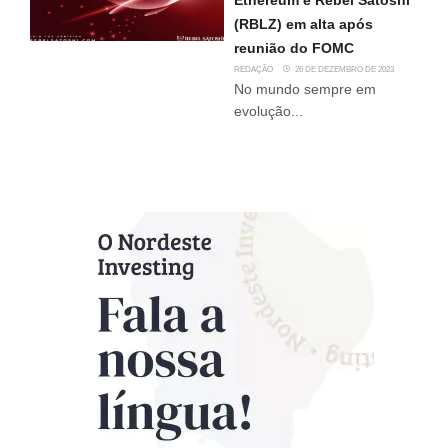
Ethereum e Rebel Satoshi
(RBLZ) em alta após
reunião do FOMC
REDAÇÃO
26 DE DEZEMBRO DE 2023
No mundo sempre em
evolução...