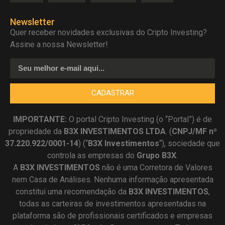
Newsletter
Quer receber novidades exclusivas do Cripto Investing?
Assine a nossa Newsletter!
CADASTRAR
IMPORTANTE:
O portal Cripto Investing (o “Portal”) é de
propriedade da
B3X INVESTIMENTOS LTDA
. (
CNPJ/MF nº
37.220.922/0001-14
) (“
B3X Investimentos
“), sociedade que
controla as empresas do
Grupo B3X
.
A
B3X
INVESTIMENTOS
não é uma Corretora de Valores
nem Casa de Análises. Nenhuma informação apresentada
constitui uma recomendação da
B3X INVESTIMENTOS
,
todas as carteiras de investimentos apresentadas na
plataforma são de profissionais certificados e empresas