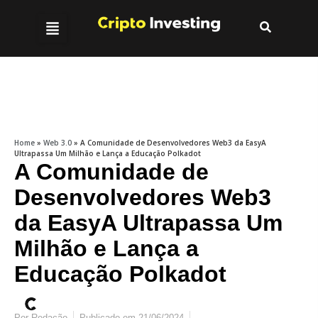
Home
»
Web 3.0
»
A Comunidade de Desenvolvedores Web3 da EasyA
Ultrapassa Um Milhão e Lança a Educação Polkadot
A Comunidade de
Desenvolvedores Web3
da EasyA Ultrapassa Um
Milhão e Lança a
Educação Polkadot
Por
Redação
Publicado em
21/06/2024