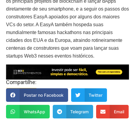
os principais projetos de blockchain e lançar dApps
diretamente de seu smartphone, e a seguir os passos dos
construtores EasyA apoiados por alguns dos maiores
VCs do setor. A EasyA também hospeda suas
mundialmente famosas hackathons nas principais
cidades dos EUA e da Europa, atraindo rotineiramente
centenas de construtores que voam para lançar suas
startups Web3 nesses eventos históricos.
Compartilhe:
Postar no Facebook
Twitter
WhatsApp
Telegram
Email