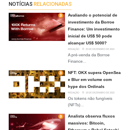
NOTÍCIAS
RELACIONADAS
Avaliando o potencial de
investimento da Borroe
Finance: Um investimento
inicial de US$ 50 pode
alcançar US$ 5000?
REDAÇÃO
25 DE DEZEMBRO DE 2023
A pré-venda da Borroe
Finance...
NFT: OKX supera OpenSea
e Blur em volume com
hype dos Ordinals
REDAÇÃO
19 DE DEZEMBRO DE 2023
Os tokens não fungíveis
(NFTs)...
Analista observa fluxos
massivos: Bitcoin,