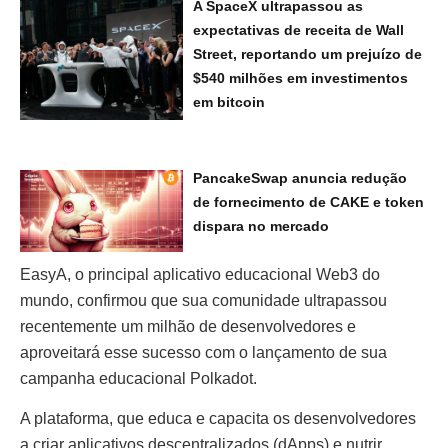
A SpaceX ultrapassou as
expectativas de receita de Wall
Street, reportando um prejuízo de
$540 milhões em investimentos
em bitcoin
PancakeSwap anuncia redução
de fornecimento de CAKE e token
dispara no mercado
EasyA, o principal aplicativo educacional Web3 do
mundo, confirmou que sua comunidade ultrapassou
recentemente um milhão de desenvolvedores e
aproveitará esse sucesso com o lançamento de sua
campanha educacional Polkadot.
A plataforma, que educa e capacita os desenvolvedores
a criar aplicativos descentralizados (dApps) e nutrir