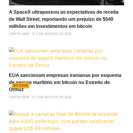
A SpaceX ultrapassou as expectativas de receita
de Wall Street, reportando um prejuízo de $540
milhões em investimentos em bitcoin
CRIPTO ADM
5 DE AGOSTO DE 2026
EUA sancionam empresas iranianas por esquema
de seguro marítimo em bitcoin no Estreito de
BITCOIN
Ormuz
CRIPTO ADM
3 DE AGOSTO DE 2026