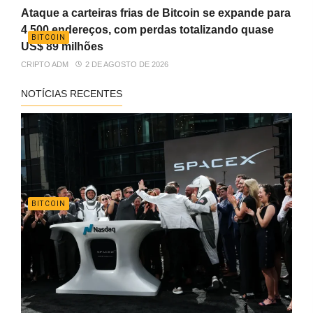
Ataque a carteiras frias de Bitcoin se expande para
4.500 endereços, com perdas totalizando quase
BITCOIN
US$ 89 milhões
CRIPTO ADM
2 DE AGOSTO DE 2026
NOTÍCIAS RECENTES
BITCOIN