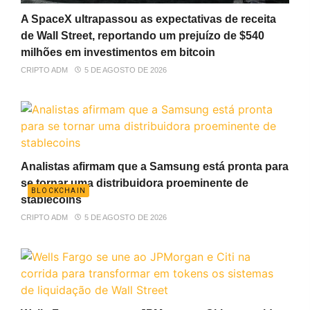
A SpaceX ultrapassou as expectativas de receita
de Wall Street, reportando um prejuízo de $540
milhões em investimentos em bitcoin
CRIPTO ADM
5 DE AGOSTO DE 2026
Analistas afirmam que a Samsung está pronta para
se tornar uma distribuidora proeminente de
BLOCKCHAIN
stablecoins
CRIPTO ADM
5 DE AGOSTO DE 2026