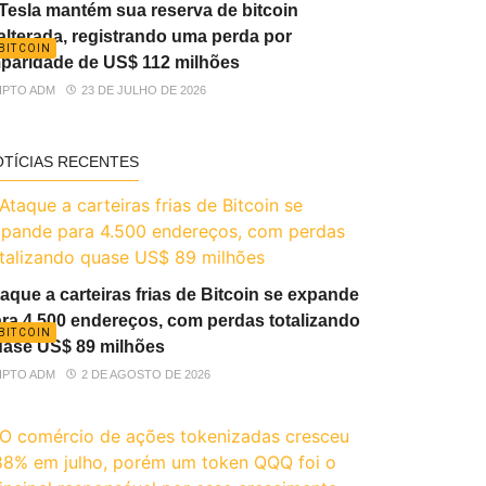
Tesla mantém sua reserva de bitcoin
alterada, registrando uma perda por
BITCOIN
paridade de US$ 112 milhões
IPTO ADM
23 DE JULHO DE 2026
OTÍCIAS RECENTES
aque a carteiras frias de Bitcoin se expande
ra 4.500 endereços, com perdas totalizando
BITCOIN
ase US$ 89 milhões
IPTO ADM
2 DE AGOSTO DE 2026