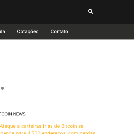
da
Cotações
Contato
TCOIN NEWS