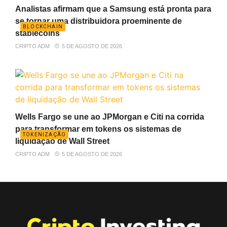
Analistas afirmam que a Samsung está pronta para
se tornar uma distribuidora proeminente de
BLOCKCHAIN
stablecoins
CRIPTO ADM
5 DE AGOSTO DE 2026
Wells Fargo se une ao JPMorgan e Citi na corrida
para transformar em tokens os sistemas de
TOKENIZAÇÃO
liquidação de Wall Street
CRIPTO ADM
5 DE AGOSTO DE 2026