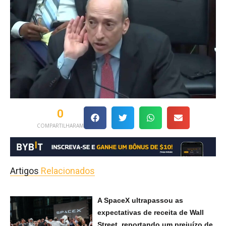
0
COMPARTILHARAM
Artigos
Relacionados
A SpaceX ultrapassou as
expectativas de receita de Wall
Street, reportando um prejuízo de