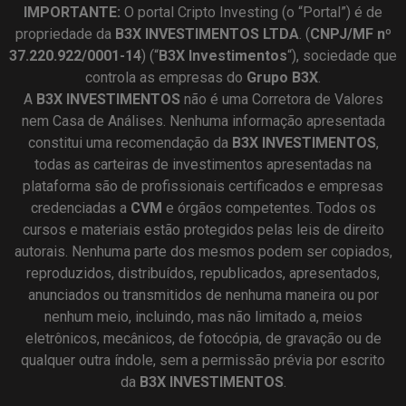
IMPORTANTE:
O portal Cripto Investing (o “Portal”) é de
propriedade da
B3X INVESTIMENTOS LTDA
. (
CNPJ/MF nº
37.220.922/0001-14
) (“
B3X Investimentos
“), sociedade que
controla as empresas do
Grupo B3X
.
A
B3X
INVESTIMENTOS
não é uma Corretora de Valores
nem Casa de Análises. Nenhuma informação apresentada
constitui uma recomendação da
B3X INVESTIMENTOS
,
todas as carteiras de investimentos apresentadas na
plataforma são de profissionais certificados e empresas
credenciadas a
CVM
e órgãos competentes. Todos os
cursos e materiais estão protegidos pelas leis de direito
autorais. Nenhuma parte dos mesmos podem ser copiados,
reproduzidos, distribuídos, republicados, apresentados,
anunciados ou transmitidos de nenhuma maneira ou por
nenhum meio, incluindo, mas não limitado a, meios
eletrônicos, mecânicos, de fotocópia, de gravação ou de
qualquer outra índole, sem a permissão prévia por escrito
da
B3X INVESTIMENTOS
.