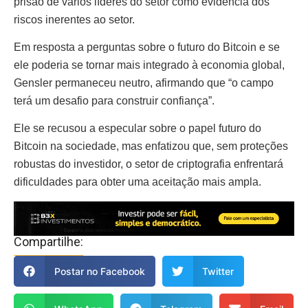
prisão de vários líderes do setor como evidência dos
riscos inerentes ao setor.
Em resposta a perguntas sobre o futuro do Bitcoin e se
ele poderia se tornar mais integrado à economia global,
Gensler permaneceu neutro, afirmando que “o campo
terá um desafio para construir confiança”.
Ele se recusou a especular sobre o papel futuro do
Bitcoin na sociedade, mas enfatizou que, sem proteções
robustas do investidor, o setor de criptografia enfrentará
dificuldades para obter uma aceitação mais ampla.
Compartilhe:
Postar no Facebook
Twitter