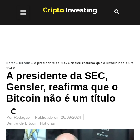
Home
»
Bitcoin
»
A presidente da SEC, Gensler, reafirma que o Bitcoin não é um
título
A presidente da SEC,
Gensler, reafirma que o
Bitcoin não é um título
Por
Redação
Publicado em
26/09/2024
Dentro de
Bitcoin
,
Notícias