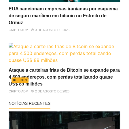
EUA sancionam empresas iranianas por esquema
de seguro marítimo em bitcoin no Estreito de
Ormuz
CRIPTO ADM
3 DE AGOSTO DE 2026
Ataque a carteiras frias de Bitcoin se expande para
4.500 endereços, com perdas totalizando quase
BITCOIN
US$ 89 milhões
CRIPTO ADM
2 DE AGOSTO DE 2026
NOTÍCIAS RECENTES