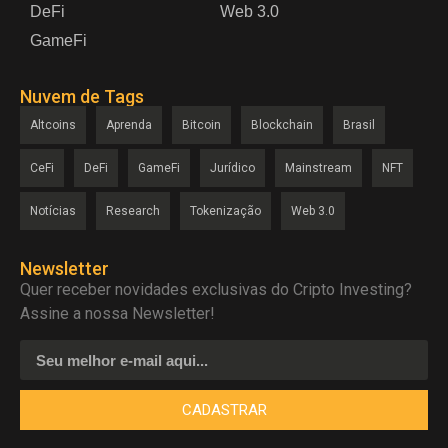
DeFi
Web 3.0
GameFi
Nuvem de Tags
Altcoins
Aprenda
Bitcoin
Blockchain
Brasil
CeFi
DeFi
GameFi
Jurídico
Mainstream
NFT
Notícias
Research
Tokenização
Web 3.0
Newsletter
Quer receber novidades exclusivas do Cripto Investing?
Assine a nossa Newsletter!
CADASTRAR