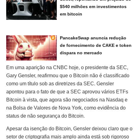
$540 milhões em investimentos
em bitcoin
PancakeSwap anuncia redução
de fornecimento de CAKE e token
dispara no mercado
Em uma aparição na CNBC hoje, o presidente da SEC,
Gary Gensler, reafirmou que o Bitcoin não é classificado
como um título sob as diretrizes da SEC. Gensler
apontou para o fato de que a SEC aprovou vários ETFs
Bitcoin à vista, que agora são negociados na Nasdaq e
na Bolsa de Valores de Nova York, como evidência do
status de não segurança do Bitcoin.
Apesar da isenção do Bitcoin, Gensler deixou claro que o
setor de criptografia mais amplo ainda está sob rigoroso