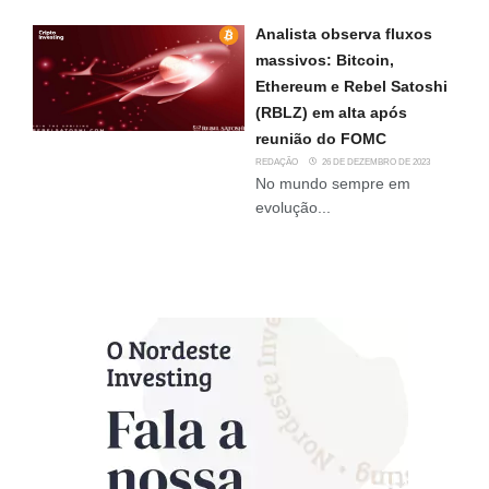
Analista observa fluxos
massivos: Bitcoin,
Ethereum e Rebel Satoshi
(RBLZ) em alta após
reunião do FOMC
REDAÇÃO
26 DE DEZEMBRO DE 2023
No mundo sempre em
evolução...