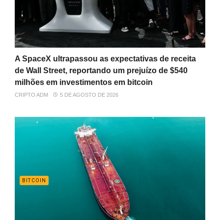
A SpaceX ultrapassou as expectativas de receita
de Wall Street, reportando um prejuízo de $540
milhões em investimentos em bitcoin
CRIPTO ADM
5 DE AGOSTO DE 2026
BITCOIN