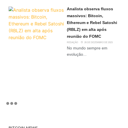
Analista observa fluxos
massivos: Bitcoin,
Ethereum e Rebel Satoshi
(RBLZ) em alta após
reunião do FOMC
REDAÇÃO
26 DE DEZEMBRO DE 2023
No mundo sempre em
evolução...