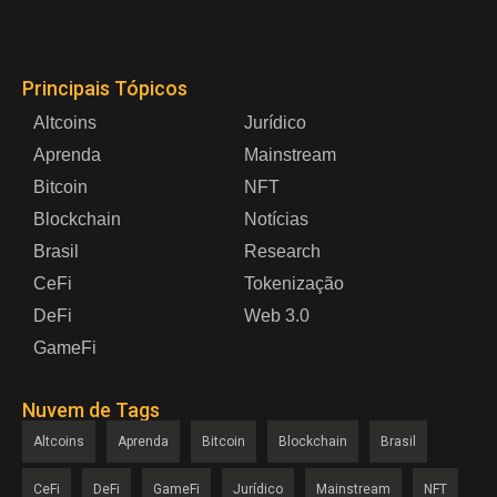
Principais Tópicos
Altcoins
Jurídico
Aprenda
Mainstream
Bitcoin
NFT
Blockchain
Notícias
Brasil
Research
CeFi
Tokenização
DeFi
Web 3.0
GameFi
Nuvem de Tags
Altcoins
Aprenda
Bitcoin
Blockchain
Brasil
CeFi
DeFi
GameFi
Jurídico
Mainstream
NFT