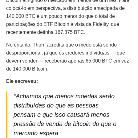
Bitcoin atingindo o mercado em menos de um mês. Para
colocá-lo em perspectiva, a distribuição antecipada de
140.000 BTC é um pouco menor do que o total de
participações do ETF Bitcoin à vista da Fidelity, que
recentemente detinha 167.375 BTC.
No entanto, Thorn acredita que o medo está sendo
desproporcional, já que os credores individuais — que
devem vender — receberão apenas 65.000 BTC em vez
de 140.000 Bitcoin.
Ele escreveu:
“Achamos que menos moedas serão
distribuídas do que as pessoas
pensam e que isso causará menos
pressão de venda de bitcoin do que o
mercado espera.”