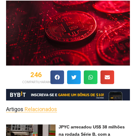
246
COMPARTILHARAM
Artigos
Relacionados
JPYC arrecadou US$ 38 milhões
na rodada Série B, com a