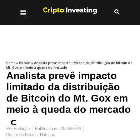
Home
»
Bitcoin
»
Analista prevê impacto limitado da distribuição de Bitcoin do
Mt. Gox em meio à queda do mercado
Analista prevê impacto
limitado da distribuição
de Bitcoin do Mt. Gox em
meio à queda do mercado
Por
Redação
Publicado em
25/06/2024
Dentro de
Bitcoin
,
Notícias