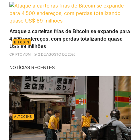
Ataque a carteiras frias de Bitcoin se expande para
4.500 endereços, com perdas totalizando quase
BITCOIN
US$ 89 milhões
CRIPTO ADM
2 DE AGOSTO DE 2026
NOTÍCIAS RECENTES
ALTCOINS