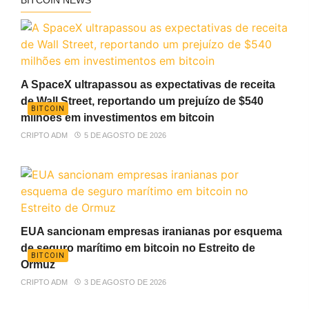
BITCOIN NEWS
A SpaceX ultrapassou as expectativas de receita
de Wall Street, reportando um prejuízo de $540
BITCOIN
milhões em investimentos em bitcoin
CRIPTO ADM
5 DE AGOSTO DE 2026
EUA sancionam empresas iranianas por esquema
de seguro marítimo em bitcoin no Estreito de
BITCOIN
Ormuz
CRIPTO ADM
3 DE AGOSTO DE 2026