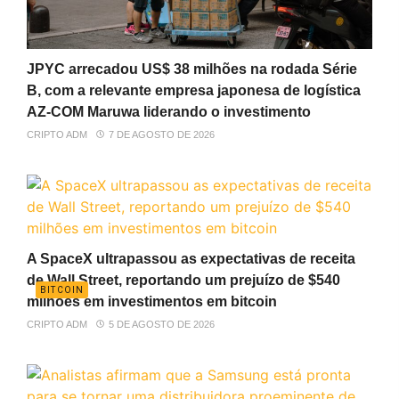
JPYC arrecadou US$ 38 milhões na rodada Série
B, com a relevante empresa japonesa de logística
AZ-COM Maruwa liderando o investimento
CRIPTO ADM
7 DE AGOSTO DE 2026
A SpaceX ultrapassou as expectativas de receita
de Wall Street, reportando um prejuízo de $540
BITCOIN
milhões em investimentos em bitcoin
CRIPTO ADM
5 DE AGOSTO DE 2026