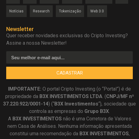
Notícias
Research
Tokenização
Web 3.0
Newsletter
Quer receber novidades exclusivas do Cripto Investing?
Assine a nossa Newsletter!
CADASTRAR
IMPORTANTE:
O portal Cripto Investing (o “Portal”) é de
propriedade da
B3X INVESTIMENTOS LTDA
. (
CNPJ/MF nº
37.220.922/0001-14
) (“
B3X Investimentos
“), sociedade que
controla as empresas do
Grupo B3X
.
A
B3X
INVESTIMENTOS
não é uma Corretora de Valores
nem Casa de Análises. Nenhuma informação apresentada
constitui uma recomendação da
B3X INVESTIMENTOS
,