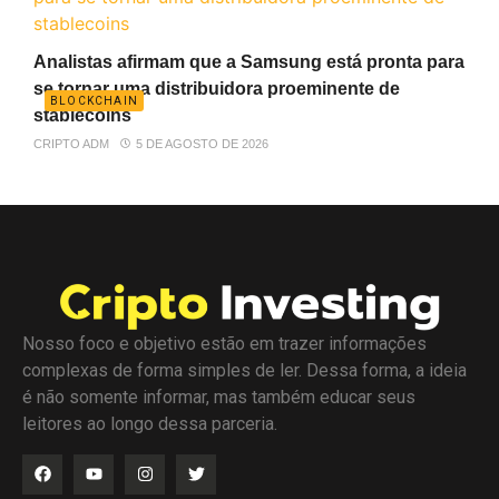
Analistas afirmam que a Samsung está pronta para
se tornar uma distribuidora proeminente de
BLOCKCHAIN
stablecoins
CRIPTO ADM
5 DE AGOSTO DE 2026
Nosso foco e objetivo estão em trazer informações
complexas de forma simples de ler. Dessa forma, a ideia
é não somente informar, mas também educar seus
leitores ao longo dessa parceria.