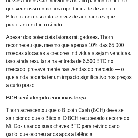
nesses fundos são indivíduos de alto patrimônio líquido
que veem isso como uma oportunidade de adquirir
Bitcoin com desconto, em vez de arbitradores que
procuram um lucro rápido.
Apesar dos potenciais fatores mitigadores, Thorn
reconheceu que, mesmo que apenas 10% das 65.000
moedas alocadas a credores individuais sejam vendidas,
isso ainda resultaria na entrada de 6.500 BTC no
mercado, provavelmente nas vendas do mercado — o
que ainda poderia ter um impacto significativo nos preços
a curto prazo.
BCH será atingido com mais força
Thorn acrescentou que o Bitcoin Cash (BCH) deve se
sair pior do que o Bitcoin. O BCH recuperado decorre do
Mt. Gox usando suas chaves BTC para reivindicar o
garfo, que ocorreu anos após a falência.