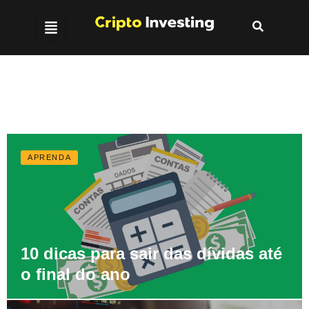
APRENDA
10 dicas para sair das dívidas até
o final do ano