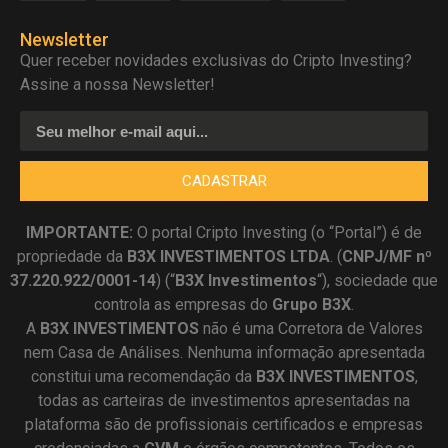
Newsletter
Quer receber novidades exclusivas do Cripto Investing?
Assine a nossa Newsletter!
CADASTRAR
IMPORTANTE:
O portal Cripto Investing (o “Portal”) é de
propriedade da
B3X INVESTIMENTOS LTDA
. (
CNPJ/MF nº
37.220.922/0001-14
) (“
B3X Investimentos
“), sociedade que
controla as empresas do
Grupo B3X
.
A
B3X
INVESTIMENTOS
não é uma Corretora de Valores
nem Casa de Análises. Nenhuma informação apresentada
constitui uma recomendação da
B3X INVESTIMENTOS
,
todas as carteiras de investimentos apresentadas na
plataforma são de profissionais certificados e empresas