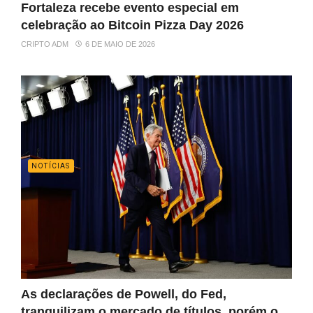
Fortaleza recebe evento especial em
celebração ao Bitcoin Pizza Day 2026
CRIPTO ADM
6 DE MAIO DE 2026
NOTÍCIAS
As declarações de Powell, do Fed,
tranquilizam o mercado de títulos, porém o