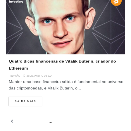
Quatro dicas financeiras de Vitalik Buterin, criador do
Ethereum
REDAÇÃO
26 DE JANEIRO DE 2024
Manter uma base financeira sólida é fundamental no universo
das criptomoedas, e Vitalik Buterin, o...
SAIBA MAIS
Anterior
1
…
5
6