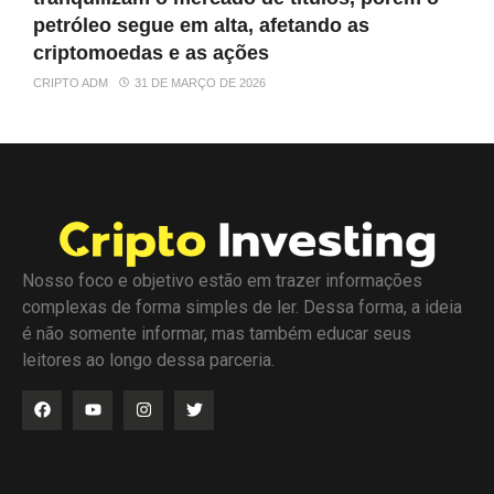
petróleo segue em alta, afetando as
criptomoedas e as ações
CRIPTO ADM
31 DE MARÇO DE 2026
Nosso foco e objetivo estão em trazer informações
complexas de forma simples de ler. Dessa forma, a ideia
é não somente informar, mas também educar seus
leitores ao longo dessa parceria.