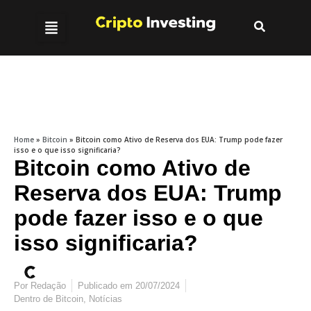
Home
»
Bitcoin
»
Bitcoin como Ativo de Reserva dos EUA: Trump pode fazer
isso e o que isso significaria?
Bitcoin como Ativo de
Reserva dos EUA: Trump
pode fazer isso e o que
isso significaria?
Por
Redação
Publicado em
20/07/2024
Dentro de
Bitcoin
,
Notícias