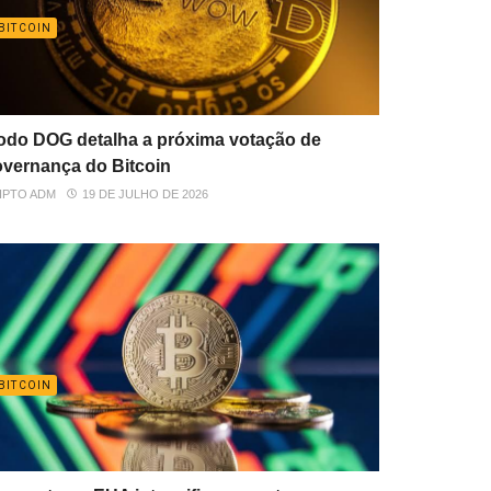
BITCOIN
do DOG detalha a próxima votação de
vernança do Bitcoin
IPTO ADM
19 DE JULHO DE 2026
BITCOIN