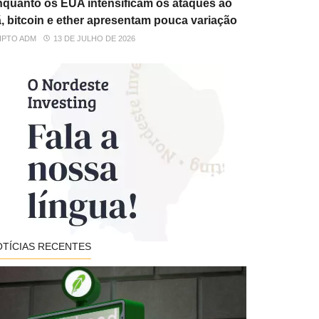
quanto os EUA intensificam os ataques ao
ã, bitcoin e ether apresentam pouca variação
IPTO ADM
13 DE JULHO DE 2026
OTÍCIAS RECENTES