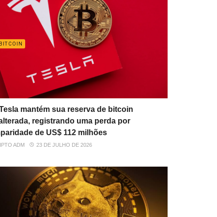
BITCOIN
Tesla mantém sua reserva de bitcoin
alterada, registrando uma perda por
paridade de US$ 112 milhões
IPTO ADM
23 DE JULHO DE 2026