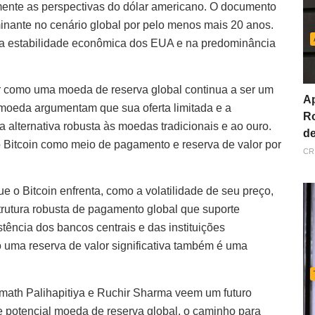
amente as perspectivas do dólar americano. O documento
inante no cenário global por pelo menos mais 20 anos.
 na estabilidade econômica dos EUA e na predominância
mar como uma moeda de reserva global continua a ser um
Ap
omoeda argumentam que sua oferta limitada e a
Ro
 alternativa robusta às moedas tradicionais e ao ouro.
de
 Bitcoin como meio de pagamento e reserva de valor por
CR
ue o Bitcoin enfrenta, como a volatilidade de seu preço,
strutura robusta de pagamento global que suporte
tência dos bancos centrais e das instituições
o uma reserva de valor significativa também é uma
math Palihapitiya e Ruchir Sharma veem um futuro
 e potencial moeda de reserva global, o caminho para