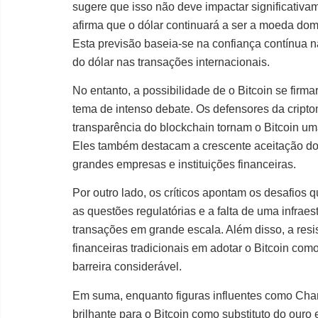
sugere que isso não deve impactar significativ
afirma que o dólar continuará a ser a moeda dom
Esta previsão baseia-se na confiança contínua
do dólar nas transações internacionais.
No entanto, a possibilidade de o Bitcoin se fir
tema de intenso debate. Os defensores da cript
transparência do blockchain tornam o Bitcoin uma
Eles também destacam a crescente aceitação do
grandes empresas e instituições financeiras.
Por outro lado, os críticos apontam os desafios q
as questões regulatórias e a falta de uma infrae
transações em grande escala. Além disso, a resis
financeiras tradicionais em adotar o Bitcoin com
barreira considerável.
Em suma, enquanto figuras influentes como Cha
brilhante para o Bitcoin como substituto do ouro