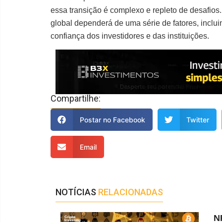
essa transição é complexo e repleto de desafios.
global dependerá de uma série de fatores, inclui
confiança dos investidores e das instituições.
Compartilhe:
Postar no Facebook
Twitter
Email
NOTÍCIAS
RELACIONADAS
N