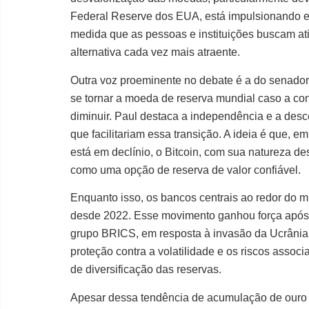
Federal Reserve dos EUA, está impulsionando es
medida que as pessoas e instituições buscam ati
alternativa cada vez mais atraente.
Outra voz proeminente no debate é a do senador
se tornar a moeda de reserva mundial caso a con
diminuir. Paul destaca a independência e a desce
que facilitariam essa transição. A ideia é que, 
está em declínio, o Bitcoin, com sua natureza de
como uma opção de reserva de valor confiável.
Enquanto isso, os bancos centrais ao redor do
desde 2022. Esse movimento ganhou força apó
grupo BRICS, em resposta à invasão da Ucrânia
proteção contra a volatilidade e os riscos asso
de diversificação das reservas.
Apesar dessa tendência de acumulação de ouro 