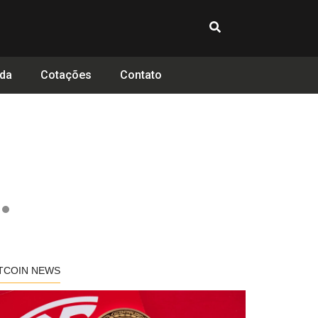
da
Cotações
Contato
TCOIN NEWS