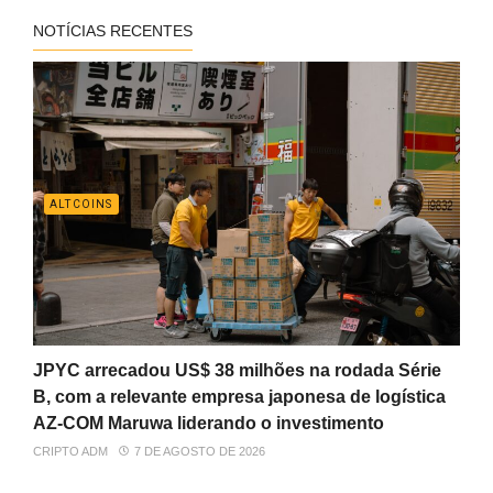
NOTÍCIAS RECENTES
ALTCOINS
JPYC arrecadou US$ 38 milhões na rodada Série
B, com a relevante empresa japonesa de logística
AZ-COM Maruwa liderando o investimento
CRIPTO ADM
7 DE AGOSTO DE 2026