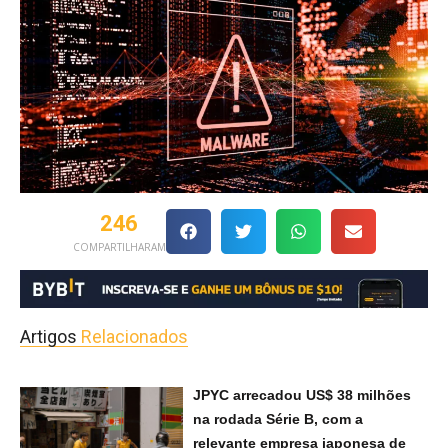
246
COMPARTILHARAM
Artigos
Relacionados
JPYC arrecadou US$ 38 milhões
na rodada Série B, com a
relevante empresa japonesa de