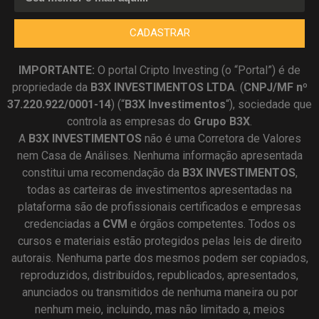
CADASTRAR
IMPORTANTE:
O portal Cripto Investing (o “Portal”) é de
propriedade da
B3X INVESTIMENTOS LTDA
. (
CNPJ/MF nº
37.220.922/0001-14
) (“
B3X Investimentos
“), sociedade que
controla as empresas do
Grupo B3X
.
A
B3X
INVESTIMENTOS
não é uma Corretora de Valores
nem Casa de Análises. Nenhuma informação apresentada
constitui uma recomendação da
B3X INVESTIMENTOS
,
todas as carteiras de investimentos apresentadas na
plataforma são de profissionais certificados e empresas
credenciadas a
CVM
e órgãos competentes. Todos os
cursos e materiais estão protegidos pelas leis de direito
autorais. Nenhuma parte dos mesmos podem ser copiados,
reproduzidos, distribuídos, republicados, apresentados,
anunciados ou transmitidos de nenhuma maneira ou por
nenhum meio, incluindo, mas não limitado a, meios