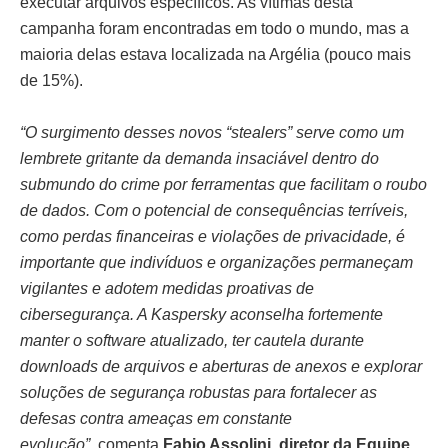
executar arquivos específicos. As vítimas desta
campanha foram encontradas em todo o mundo, mas a
maioria delas estava localizada na Argélia (pouco mais
de 15%).
“O surgimento desses novos “stealers” serve como um
lembrete gritante da demanda insaciável dentro do
submundo do crime por ferramentas que facilitam o roubo
de dados. Com o potencial de consequências terríveis,
como perdas financeiras e violações de privacidade, é
importante que indivíduos e organizações permaneçam
vigilantes e adotem medidas proativas de
cibersegurança. A Kaspersky aconselha fortemente
manter o software atualizado, ter cautela durante
downloads de arquivos e aberturas de anexos e explorar
soluções de segurança robustas para fortalecer as
defesas contra ameaças em constante
evolução”,
comenta
Fabio Assolini, diretor da Equipe