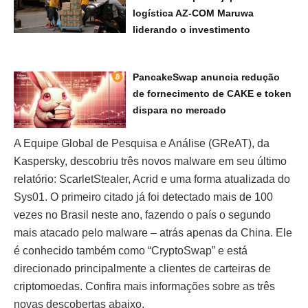
logística AZ-COM Maruwa
liderando o investimento
PancakeSwap anuncia redução
de fornecimento de CAKE e token
dispara no mercado
A Equipe Global de Pesquisa e Análise (GReAT), da
Kaspersky, descobriu três novos malware em seu último
relatório: ScarletStealer, Acrid e uma forma atualizada do
Sys01. O primeiro citado já foi detectado mais de 100
vezes no Brasil neste ano, fazendo o país o segundo
mais atacado pelo malware – atrás apenas da China. Ele
é conhecido também como “CryptoSwap” e está
direcionado principalmente a clientes de carteiras de
criptomoedas. Confira mais informações sobre as três
novas descobertas abaixo.