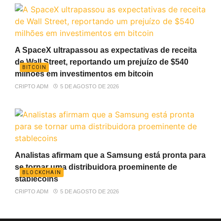
A SpaceX ultrapassou as expectativas de receita
de Wall Street, reportando um prejuízo de $540
BITCOIN
milhões em investimentos em bitcoin
CRIPTO ADM
5 DE AGOSTO DE 2026
Analistas afirmam que a Samsung está pronta para
se tornar uma distribuidora proeminente de
BLOCKCHAIN
stablecoins
CRIPTO ADM
5 DE AGOSTO DE 2026