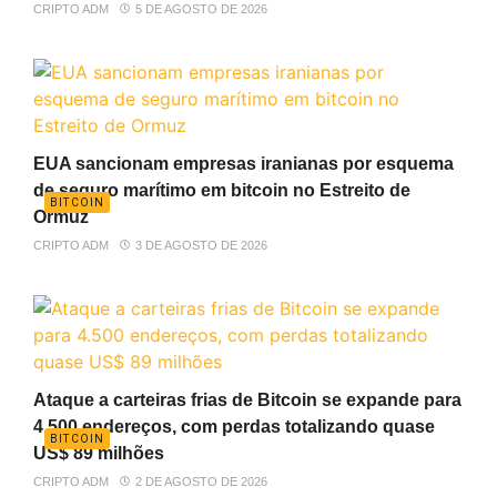
CRIPTO ADM
5 DE AGOSTO DE 2026
EUA sancionam empresas iranianas por esquema
de seguro marítimo em bitcoin no Estreito de
BITCOIN
Ormuz
CRIPTO ADM
3 DE AGOSTO DE 2026
Ataque a carteiras frias de Bitcoin se expande para
4.500 endereços, com perdas totalizando quase
BITCOIN
US$ 89 milhões
CRIPTO ADM
2 DE AGOSTO DE 2026