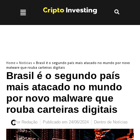
Home
»
Notícias
»
Brasil é o segundo país mais atacado no mundo por novo
malware que rouba carteiras digitais
Brasil é o segundo país
mais atacado no mundo
por novo malware que
rouba carteiras digitais
Por
Redação
Publicado em
24/06/2024
Dentro de
Notícias