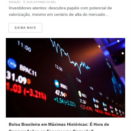
REDAÇÃO
30 DE SETEMBRO DE 2025
Investidores atentos: descubra papéis com potencial de
valorização, mesmo em cenário de alta do mercado...
SAIBA MAIS
Bolsa Brasileira em Máximas Históricas: É Hora de