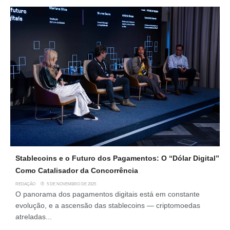
Stablecoins e o Futuro dos Pagamentos: O “Dólar Digital”
Como Catalisador da Concorrência
REDAÇÃO
5 DE NOVEMBRO DE 2025
O panorama dos pagamentos digitais está em constante
evolução, e a ascensão das stablecoins — criptomoedas
atreladas...