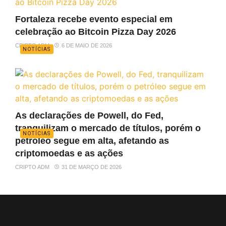
Fortaleza recebe evento especial em
celebração ao Bitcoin Pizza Day 2026
CRIPTO ADM
6 DE MAIO DE 2026
NOTÍCIAS
As declarações de Powell, do Fed,
tranquilizam o mercado de títulos, porém o
NOTÍCIAS
petróleo segue em alta, afetando as
criptomoedas e as ações
CRIPTO ADM
31 DE MARÇO DE 2026