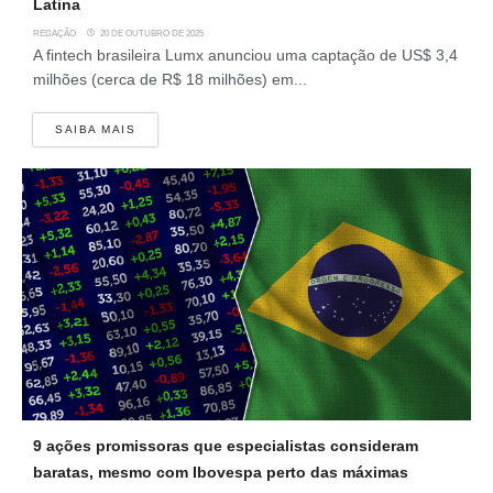
Latina
REDAÇÃO
20 DE OUTUBRO DE 2025
A fintech brasileira Lumx anunciou uma captação de US$ 3,4
milhões (cerca de R$ 18 milhões) em...
SAIBA MAIS
9 ações promissoras que especialistas consideram
baratas, mesmo com Ibovespa perto das máximas