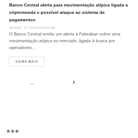
Banco Central alerta para movimentação atípica ligada a
criptomoeda e possível ataque ao sistema de
pagamentos
REDAÇÃO
21 DE AGOSTO DE 2025
O Banco Central emitiu um alerta à Febraban sobre uma
movimentação atípica no mercado, ligada à busca por
operadores...
SAIBA MAIS
1
2
…
5
Próximo