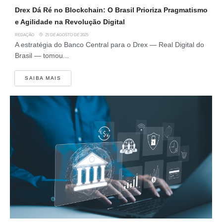
Drex Dá Ré no Blockchain: O Brasil Prioriza Pragmatismo
e Agilidade na Revolução Digital
REDAÇÃO
25 DE AGOSTO DE 2025
A estratégia do Banco Central para o Drex — Real Digital do
Brasil — tomou...
SAIBA MAIS