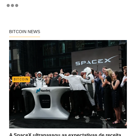
BITCOIN NEWS
BITCOIN
A SpaceX ultrapassou as expectativas de receita