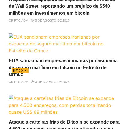
de Wall Street, reportando um prejuízo de $540
milhões em investimentos em bitcoin
CRIPTO ADM
5 DE AGOSTO DE 2026
EUA sancionam empresas iranianas por esquema
de seguro marítimo em bitcoin no Estreito de
BITCOIN
Ormuz
CRIPTO ADM
3 DE AGOSTO DE 2026
Ataque a carteiras frias de Bitcoin se expande para
4.500 endereços, com perdas totalizando quase