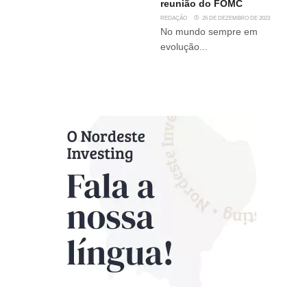
reunião do FOMC
REDAÇÃO
26 DE DEZEMBRO DE 2023
No mundo sempre em
evolução...