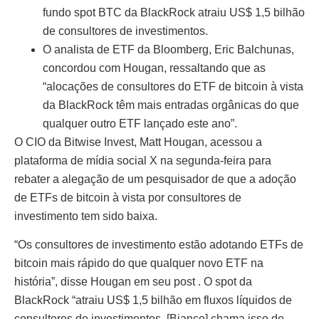
fundo spot BTC da BlackRock atraiu US$ 1,5 bilhão
de consultores de investimentos.
O analista de ETF da Bloomberg, Eric Balchunas,
concordou com Hougan, ressaltando que as
“alocações de consultores do ETF de bitcoin à vista
da BlackRock têm mais entradas orgânicas do que
qualquer outro ETF lançado este ano”.
O CIO da Bitwise Invest, Matt Hougan, acessou a
plataforma de mídia social X na segunda-feira para
rebater a alegação de um pesquisador de que a adoção
de ETFs de bitcoin à vista por consultores de
investimento tem sido baixa.
“Os consultores de investimento estão adotando ETFs de
bitcoin mais rápido do que qualquer novo ETF na
história”, disse Hougan em seu post . O spot da
BlackRock “atraiu US$ 1,5 bilhão em fluxos líquidos de
consultores de investimentos. [Bianco] chama isso de