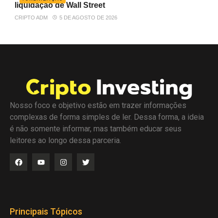
liquidação de Wall Street
CRIPTO ADM
5 DE AGOSTO DE 2026
Nosso foco e objetivo estão em trazer informações
complexas de forma simples de ler. Dessa forma, a ideia
é não somente informar, mas também educar seus
leitores ao longo dessa parceria.
Principais Tópicos