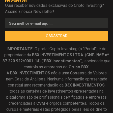
Newsletter
Quer receber novidades exclusivas do Cripto Investing?
Assine a nossa Newsletter!
CADASTRAR
IMPORTANTE:
O portal Cripto Investing (o “Portal”) é de
propriedade da
B3X INVESTIMENTOS LTDA
. (
CNPJ/MF nº
37.220.922/0001-14
) (“
B3X Investimentos
“), sociedade que
controla as empresas do
Grupo B3X
.
A
B3X
INVESTIMENTOS
não é uma Corretora de Valores
nem Casa de Análises. Nenhuma informação apresentada
constitui uma recomendação da
B3X INVESTIMENTOS
,
todas as carteiras de investimentos apresentadas na
plataforma são de profissionais certificados e empresas
credenciadas a
CVM
e órgãos competentes. Todos os
cursos e materiais estão protegidos pelas leis de direito