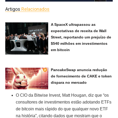
Artigos
Relacionados
A SpaceX ultrapassou as
expectativas de receita de Wall
Street, reportando um prejuízo de
$540 milhões em investimentos
em bitcoin
PancakeSwap anuncia redução
de fornecimento de CAKE e token
dispara no mercado
O CIO da Bitwise Invest, Matt Hougan, diz que “os
consultores de investimentos estão adotando ETFs
de bitcoin mais rápido do que qualquer novo ETF
na história”, citando dados que mostram que o