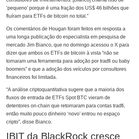
‘pequeno’ porque é uma fração dos US$ 46 bilhões que
fluíram para ETFs de bitcoin no total.”
Os comentários de Hougan foram feitos em resposta a
uma longa publicação do especialista em pesquisa de
mercado Jim Bianco, que no domingo acessou o X para
dizer que ambos os ETFs de bitcoin à vista “não se
tornaram uma ferramenta para adoção por tradfi ou baby
boomers” e que a adoção dos veículos por consultores
financeiros foi limitada.
“A análise criptoquantitativa sugere que a maioria dos
fluxos de entrada de ETFs Spot BTC vieram de
detentores on-chain que retornaram para contas tradfi,
então muito pouco dinheiro ‘novo’ entrou no espaço
cripto”, disse Bianco.
IBIT da BlackRock cresce