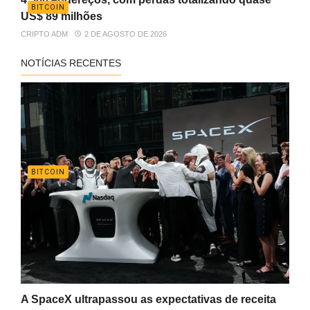
BITCOIN
US$ 89 milhões
CRIPTO ADM
2 DE AGOSTO DE 2026
NOTÍCIAS RECENTES
BITCOIN
A SpaceX ultrapassou as expectativas de receita