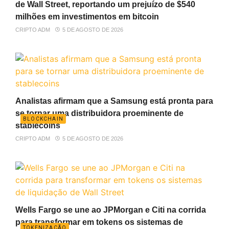
de Wall Street, reportando um prejuízo de $540
milhões em investimentos em bitcoin
CRIPTO ADM
5 DE AGOSTO DE 2026
Analistas afirmam que a Samsung está pronta para
se tornar uma distribuidora proeminente de
BLOCKCHAIN
stablecoins
CRIPTO ADM
5 DE AGOSTO DE 2026
Wells Fargo se une ao JPMorgan e Citi na corrida
para transformar em tokens os sistemas de
TOKENIZAÇÃO