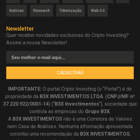
Notícias
Research
Tokenização
Web 3.0
Newsletter
Quer receber novidades exclusivas do Cripto Investing?
Assine a nossa Newsletter!
CADASTRAR
IMPORTANTE:
O portal Cripto Investing (o “Portal”) é de
propriedade da
B3X INVESTIMENTOS LTDA
. (
CNPJ/MF nº
37.220.922/0001-14
) (“
B3X Investimentos
“), sociedade que
controla as empresas do
Grupo B3X
.
A
B3X
INVESTIMENTOS
não é uma Corretora de Valores
nem Casa de Análises. Nenhuma informação apresentada
constitui uma recomendação da
B3X INVESTIMENTOS
,