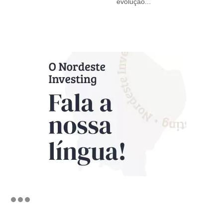
evolução...