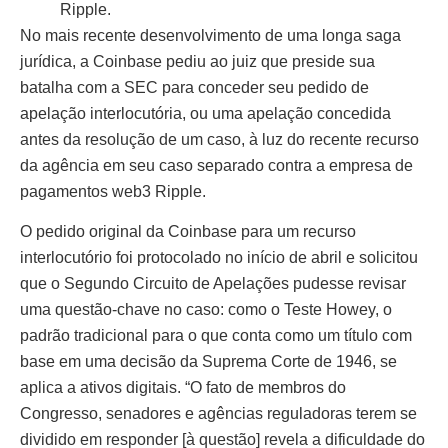
Ripple.
No mais recente desenvolvimento de uma longa saga
jurídica, a Coinbase pediu ao juiz que preside sua
batalha com a SEC para conceder seu pedido de
apelação interlocutória, ou uma apelação concedida
antes da resolução de um caso, à luz do recente recurso
da agência em seu caso separado contra a empresa de
pagamentos web3 Ripple.
O pedido original da Coinbase para um recurso
interlocutório foi protocolado no início de abril e solicitou
que o Segundo Circuito de Apelações pudesse revisar
uma questão-chave no caso: como o Teste Howey, o
padrão tradicional para o que conta como um título com
base em uma decisão da Suprema Corte de 1946, se
aplica a ativos digitais. “O fato de membros do
Congresso, senadores e agências reguladoras terem se
dividido em responder [à questão] revela a dificuldade do