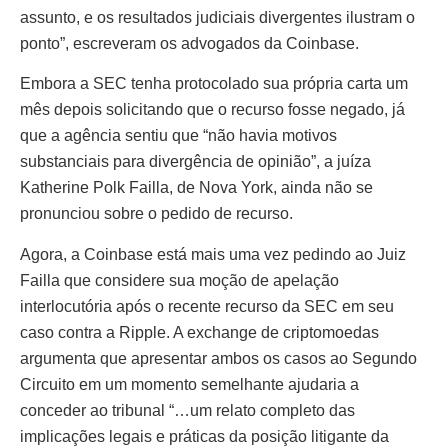
assunto, e os resultados judiciais divergentes ilustram o
ponto”, escreveram os advogados da Coinbase.
Embora a SEC tenha protocolado sua própria carta um
mês depois solicitando que o recurso fosse negado, já
que a agência sentiu que “não havia motivos
substanciais para divergência de opinião”, a juíza
Katherine Polk Failla, de Nova York, ainda não se
pronunciou sobre o pedido de recurso.
Agora, a Coinbase está mais uma vez pedindo ao Juiz
Failla que considere sua moção de apelação
interlocutória após o recente recurso da SEC em seu
caso contra a Ripple. A exchange de criptomoedas
argumenta que apresentar ambos os casos ao Segundo
Circuito em um momento semelhante ajudaria a
conceder ao tribunal “…um relato completo das
implicações legais e práticas da posição litigante da