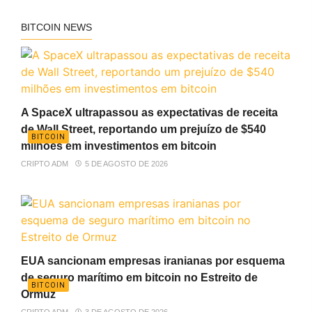
BITCOIN NEWS
A SpaceX ultrapassou as expectativas de receita
de Wall Street, reportando um prejuízo de $540
BITCOIN
milhões em investimentos em bitcoin
CRIPTO ADM
5 DE AGOSTO DE 2026
EUA sancionam empresas iranianas por esquema
de seguro marítimo em bitcoin no Estreito de
BITCOIN
Ormuz
CRIPTO ADM
3 DE AGOSTO DE 2026