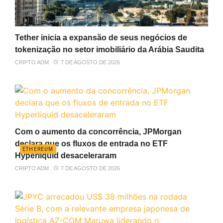
Tether inicia a expansão de seus negócios de
tokenização no setor imobiliário da Arábia Saudita
CRIPTO ADM
7 DE AGOSTO DE 2026
Com o aumento da concorrência, JPMorgan
declara que os fluxos de entrada no ETF
ETHEREUM
Hyperliquid desaceleraram
CRIPTO ADM
7 DE AGOSTO DE 2026