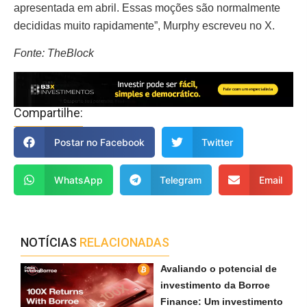
apresentada em abril. Essas moções são normalmente
decididas muito rapidamente”, Murphy escreveu no X.
Fonte: TheBlock
Compartilhe:
Postar no Facebook
Twitter
WhatsApp
Telegram
Email
NOTÍCIAS
RELACIONADAS
Avaliando o potencial de
investimento da Borroe
Finance: Um investimento