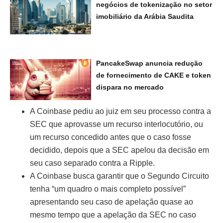
negócios de tokenização no setor
imobiliário da Arábia Saudita
PancakeSwap anuncia redução
de fornecimento de CAKE e token
dispara no mercado
A Coinbase pediu ao juiz em seu processo contra a
SEC que aprovasse um recurso interlocutório, ou
um recurso concedido antes que o caso fosse
decidido, depois que a SEC apelou da decisão em
seu caso separado contra a Ripple.
A Coinbase busca garantir que o Segundo Circuito
tenha “um quadro o mais completo possível”
apresentando seu caso de apelação quase ao
mesmo tempo que a apelação da SEC no caso