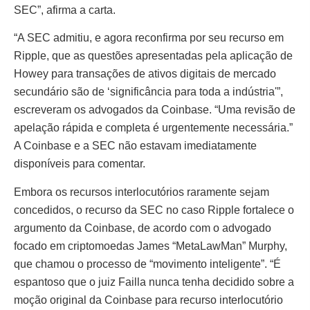
SEC”, afirma a carta.
“A SEC admitiu, e agora reconfirma por seu recurso em
Ripple, que as questões apresentadas pela aplicação de
Howey para transações de ativos digitais de mercado
secundário são de ‘significância para toda a indústria'”,
escreveram os advogados da Coinbase. “Uma revisão de
apelação rápida e completa é urgentemente necessária.”
A Coinbase e a SEC não estavam imediatamente
disponíveis para comentar.
Embora os recursos interlocutórios raramente sejam
concedidos, o recurso da SEC no caso Ripple fortalece o
argumento da Coinbase, de acordo com o advogado
focado em criptomoedas James “MetaLawMan” Murphy,
que chamou o processo de “movimento inteligente”. “É
espantoso que o juiz Failla nunca tenha decidido sobre a
moção original da Coinbase para recurso interlocutório