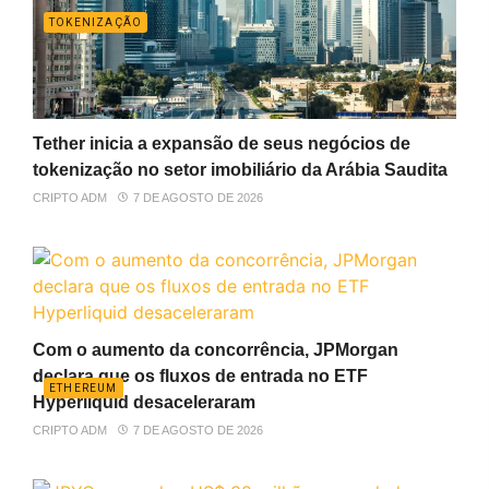
TOKENIZAÇÃO
Tether inicia a expansão de seus negócios de
tokenização no setor imobiliário da Arábia Saudita
CRIPTO ADM
7 DE AGOSTO DE 2026
Com o aumento da concorrência, JPMorgan
declara que os fluxos de entrada no ETF
ETHEREUM
Hyperliquid desaceleraram
CRIPTO ADM
7 DE AGOSTO DE 2026