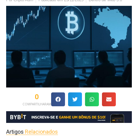
0
COMPARTILHARAM
Artigos
Relacionados