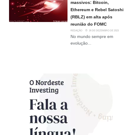
massivos: Bitcoin,
Ethereum e Rebel Satoshi
(RBLZ) em alta após
reunião do FOMC
REDAÇÃO
26 DE DEZEMBRO DE 2023
No mundo sempre em
evolução...