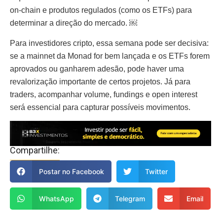
on-chain e produtos regulados (como os ETFs) para
determinar a direção do mercado. ￼
Para investidores cripto, essa semana pode ser decisiva:
se a mainnet da Monad for bem lançada e os ETFs forem
aprovados ou ganharem adesão, pode haver uma
revalorização importante de certos projetos. Já para
traders, acompanhar volume, fundings e open interest
será essencial para capturar possíveis movimentos.
Compartilhe:
Postar no Facebook
Twitter
WhatsApp
Telegram
Email