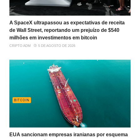
A SpaceX ultrapassou as expectativas de receita
de Wall Street, reportando um prejuízo de $540
milhões em investimentos em bitcoin
CRIPTO ADM
5 DE AGOSTO DE 2026
BITCOIN
EUA sancionam empresas iranianas por esquema