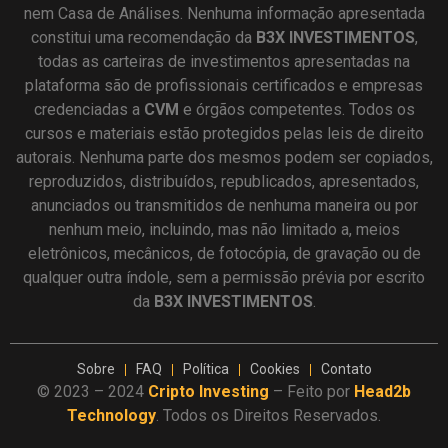
nem Casa de Análises. Nenhuma informação apresentada
constitui uma recomendação da
B3X INVESTIMENTOS
,
todas as carteiras de investimentos apresentadas na
plataforma são de profissionais certificados e empresas
credenciadas a
CVM
e órgãos competentes. Todos os
cursos e materiais estão protegidos pelas leis de direito
autorais. Nenhuma parte dos mesmos podem ser copiados,
reproduzidos, distribuídos, republicados, apresentados,
anunciados ou transmitidos de nenhuma maneira ou por
nenhum meio, incluindo, mas não limitado a, meios
eletrônicos, mecânicos, de fotocópia, de gravação ou de
qualquer outra índole, sem a permissão prévia por escrito
da
B3X INVESTIMENTOS
.
Sobre
FAQ
Política
Cookies
Contato
© 2023 – 2024
Cripto Investing
– Feito por
Head2b
Technology
. Todos os Direitos Reservados.