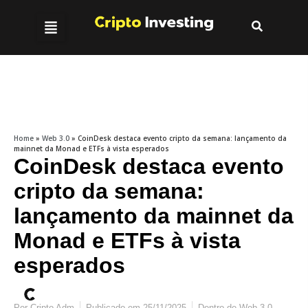
Home
»
Web 3.0
»
CoinDesk destaca evento cripto da semana: lançamento da
mainnet da Monad e ETFs à vista esperados
CoinDesk destaca evento
cripto da semana:
lançamento da mainnet da
Monad e ETFs à vista
esperados
Por
Cripto Adm
Publicado em
25/11/2025
Dentro de
Web 3.0