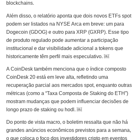
blockchains.
Além disso, o relatório aponta que dois novos ETFs spot
podem ser listados na NYSE Arca em breve: um para
Dogecoin (GDOG) e outro para XRP (GXRP). Esse tipo
de produto regulado pode aumentar a participação
institucional e dar visibilidade adicional a tokens que
historicamente têm perfil mais especulativo. ￼
A CoinDesk também menciona que o índice composto
CoinDesk 20 está em leve alta, refletindo uma
recuperação parcial aos mercados spot, enquanto outras
métricas (como a “Taxa Composta de Staking do ETH”)
mostram mudanças que podem influenciar decisões de
longo prazo de staking ou hodl. ￼
Do ponto de vista macro, o boletim ressalta que não há
grandes anúncios econômicos previstos para a semana,
o que coloca o foco dos investidores cripto em eventos