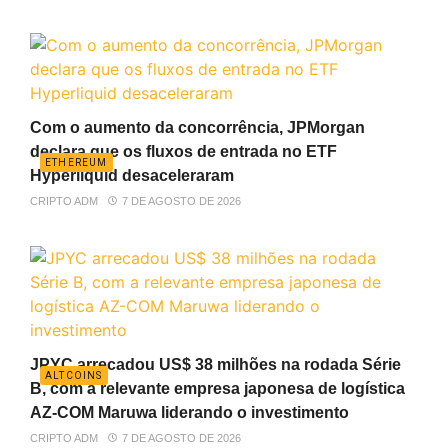
Com o aumento da concorrência, JPMorgan
declara que os fluxos de entrada no ETF
ETHEREUM
Hyperliquid desaceleraram
CRIPTO ADM
7 DE AGOSTO DE 2026
JPYC arrecadou US$ 38 milhões na rodada Série
ALTCOINS
B, com a relevante empresa japonesa de logística
AZ-COM Maruwa liderando o investimento
CRIPTO ADM
7 DE AGOSTO DE 2026