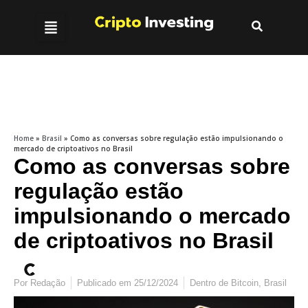
Home
»
Brasil
»
Como as conversas sobre regulação estão impulsionando o
mercado de criptoativos no Brasil
Como as conversas sobre
regulação estão
impulsionando o mercado
de criptoativos no Brasil
Por
Redação
Publicado em
25/12/2024
Dentro de
Bitcoin
,
Brasil