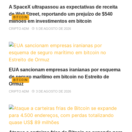
A SpaceX ultrapassou as expectativas de receita
de Wall Street, reportando um prejuízo de $540
BITCOIN
milhões em investimentos em bitcoin
CRIPTO ADM
5 DE AGOSTO DE 2026
EUA sancionam empresas iranianas por esquema
de seguro marítimo em bitcoin no Estreito de
BITCOIN
Ormuz
CRIPTO ADM
3 DE AGOSTO DE 2026