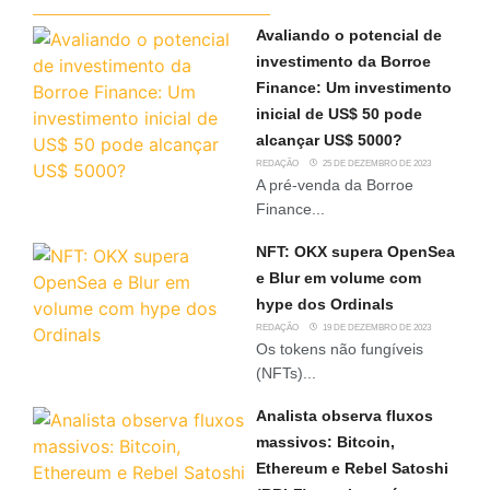
Avaliando o potencial de
investimento da Borroe
Finance: Um investimento
inicial de US$ 50 pode
alcançar US$ 5000?
REDAÇÃO
25 DE DEZEMBRO DE 2023
A pré-venda da Borroe
Finance...
NFT: OKX supera OpenSea
e Blur em volume com
hype dos Ordinals
REDAÇÃO
19 DE DEZEMBRO DE 2023
Os tokens não fungíveis
(NFTs)...
Analista observa fluxos
massivos: Bitcoin,
Ethereum e Rebel Satoshi