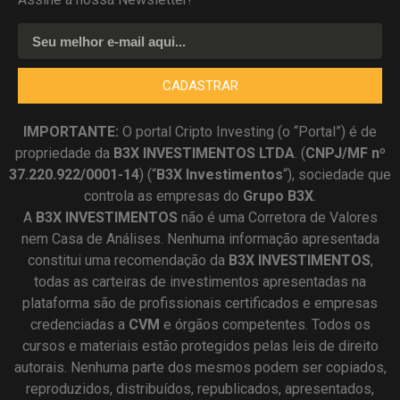
CADASTRAR
IMPORTANTE:
O portal Cripto Investing (o “Portal”) é de
propriedade da
B3X INVESTIMENTOS LTDA
. (
CNPJ/MF nº
37.220.922/0001-14
) (“
B3X Investimentos
“), sociedade que
controla as empresas do
Grupo B3X
.
A
B3X
INVESTIMENTOS
não é uma Corretora de Valores
nem Casa de Análises. Nenhuma informação apresentada
constitui uma recomendação da
B3X INVESTIMENTOS
,
todas as carteiras de investimentos apresentadas na
plataforma são de profissionais certificados e empresas
credenciadas a
CVM
e órgãos competentes. Todos os
cursos e materiais estão protegidos pelas leis de direito
autorais. Nenhuma parte dos mesmos podem ser copiados,
reproduzidos, distribuídos, republicados, apresentados,