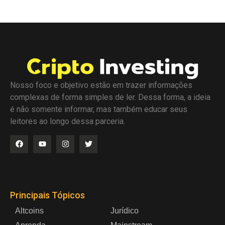
Nosso foco e objetivo estão em trazer informações
complexas de forma simples de ler. Dessa forma, a ideia
é não somente informar, mas também educar seus
leitores ao longo dessa parceria.
Principais Tópicos
Altcoins
Jurídico