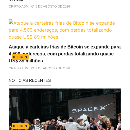
CRIPTO ADM
3 DE AGOSTO DE 2026
Ataque a carteiras frias de Bitcoin se expande para
4.500 endereços, com perdas totalizando quase
BITCOIN
US$ 89 milhões
CRIPTO ADM
2 DE AGOSTO DE 2026
NOTÍCIAS RECENTES
BITCOIN