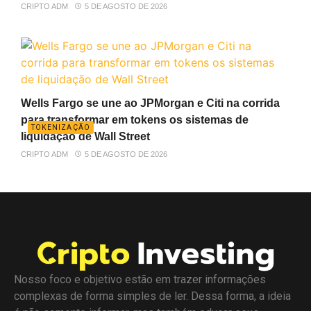
CRIPTO ADM
5 DE AGOSTO DE 2026
Wells Fargo se une ao JPMorgan e Citi na corrida
para transformar em tokens os sistemas de
TOKENIZAÇÃO
liquidação de Wall Street
CRIPTO ADM
5 DE AGOSTO DE 2026
Nosso foco e objetivo estão em trazer informações
complexas de forma simples de ler. Dessa forma, a ideia