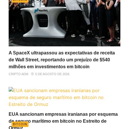
A SpaceX ultrapassou as expectativas de receita
de Wall Street, reportando um prejuízo de $540
milhões em investimentos em bitcoin
CRIPTO ADM
5 DE AGOSTO DE 2026
EUA sancionam empresas iranianas por esquema
de seguro marítimo em bitcoin no Estreito de
BITCOIN
Ormuz