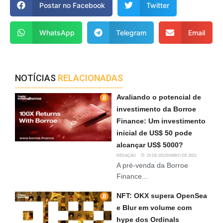
Postar no Facebook
Twitter
WhatsApp
Telegram
Email
NOTÍCIAS
RELACIONADAS
Avaliando o potencial de
investimento da Borroe
Finance: Um investimento
inicial de US$ 50 pode
alcançar US$ 5000?
REDAÇÃO
25 DE DEZEMBRO DE 2023
A pré-venda da Borroe
Finance...
NFT: OKX supera OpenSea
e Blur em volume com
hype dos Ordinals