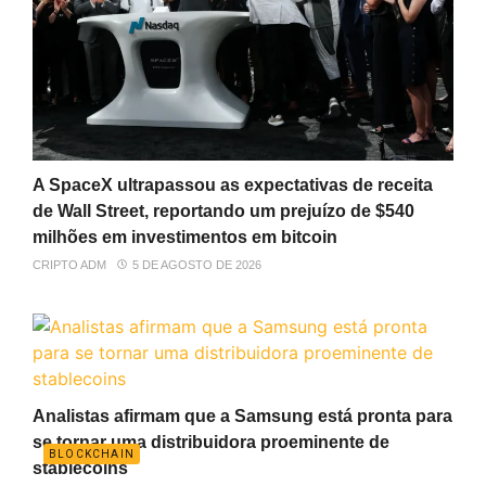
A SpaceX ultrapassou as expectativas de receita
de Wall Street, reportando um prejuízo de $540
milhões em investimentos em bitcoin
CRIPTO ADM
5 DE AGOSTO DE 2026
Analistas afirmam que a Samsung está pronta para
se tornar uma distribuidora proeminente de
BLOCKCHAIN
stablecoins