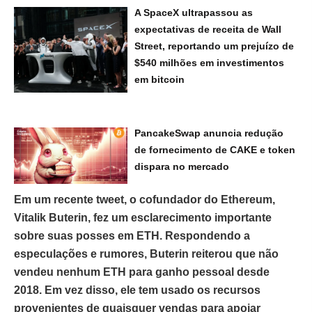
A SpaceX ultrapassou as
expectativas de receita de Wall
Street, reportando um prejuízo de
$540 milhões em investimentos
em bitcoin
PancakeSwap anuncia redução
de fornecimento de CAKE e token
dispara no mercado
Em um recente tweet, o cofundador do Ethereum,
Vitalik Buterin, fez um esclarecimento importante
sobre suas posses em ETH. Respondendo a
especulações e rumores, Buterin reiterou que não
vendeu nenhum ETH para ganho pessoal desde
2018. Em vez disso, ele tem usado os recursos
provenientes de quaisquer vendas para apoiar