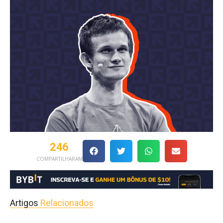
246
COMPARTILHARAM
Artigos
Relacionados