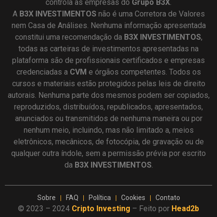
controla as empresas do
Grupo B3X
.
A
B3X
INVESTIMENTOS
não é uma Corretora de Valores
nem Casa de Análises. Nenhuma informação apresentada
constitui uma recomendação da
B3X INVESTIMENTOS
,
todas as carteiras de investimentos apresentadas na
plataforma são de profissionais certificados e empresas
credenciadas a
CVM
e órgãos competentes. Todos os
cursos e materiais estão protegidos pelas leis de direito
autorais. Nenhuma parte dos mesmos podem ser copiados,
reproduzidos, distribuídos, republicados, apresentados,
anunciados ou transmitidos de nenhuma maneira ou por
nenhum meio, incluindo, mas não limitado a, meios
eletrônicos, mecânicos, de fotocópia, de gravação ou de
qualquer outra índole, sem a permissão prévia por escrito
da
B3X INVESTIMENTOS
.
Sobre
FAQ
Política
Cookies
Contato
© 2023 – 2024
Cripto Investing
– Feito por
Head2b