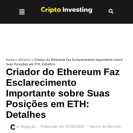
Home
»
Altcoins
»
Criador do Ethereum Faz Esclarecimento Importante sobre
Suas Posições em ETH: Detalhes
Criador do Ethereum Faz
Esclarecimento
Importante sobre Suas
Posições em ETH:
Detalhes
Por
Redação
Publicado em
02/09/2024
Dentro de
Altcoins