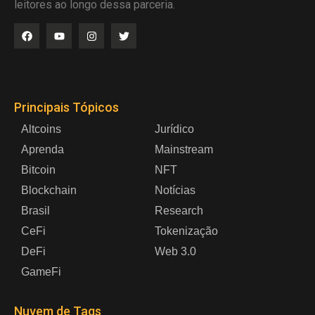
leitores ao longo dessa parceria.
Principais Tópicos
Altcoins
Jurídico
Aprenda
Mainstream
Bitcoin
NFT
Blockchain
Notícias
Brasil
Research
CeFi
Tokenização
DeFi
Web 3.0
GameFi
Nuvem de Tags