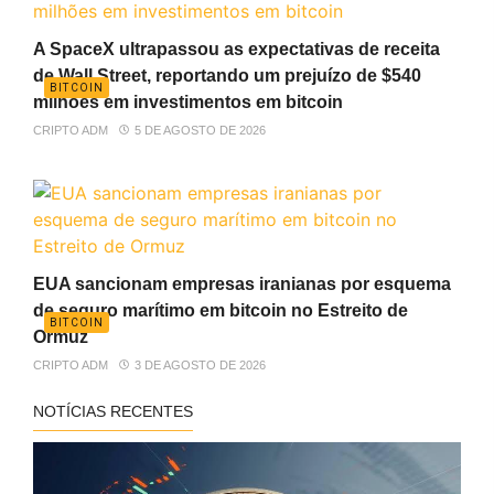
A SpaceX ultrapassou as expectativas de receita
de Wall Street, reportando um prejuízo de $540
BITCOIN
milhões em investimentos em bitcoin
CRIPTO ADM
5 DE AGOSTO DE 2026
EUA sancionam empresas iranianas por esquema
de seguro marítimo em bitcoin no Estreito de
BITCOIN
Ormuz
CRIPTO ADM
3 DE AGOSTO DE 2026
NOTÍCIAS RECENTES