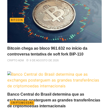
BITCOIN
Bitcoin chega ao bloco 961.632 no início da
controversa tentativa de soft fork BIP-110
CRIPTO ADM
9 DE AGOSTO DE 2026
Banco Central do Brasil determina que as
exchanges posterguem as grandes transferências
CRIPTOMOEDAS
de criptomoedas internacionais