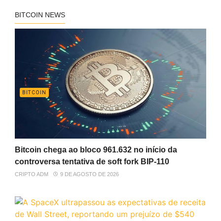
BITCOIN NEWS
BITCOIN
Bitcoin chega ao bloco 961.632 no início da
controversa tentativa de soft fork BIP-110
CRIPTO ADM
9 DE AGOSTO DE 2026