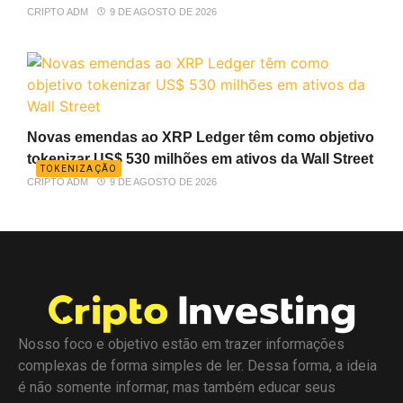
CRIPTO ADM
9 DE AGOSTO DE 2026
Novas emendas ao XRP Ledger têm como objetivo
tokenizar US$ 530 milhões em ativos da Wall Street
TOKENIZAÇÃO
CRIPTO ADM
9 DE AGOSTO DE 2026
Nosso foco e objetivo estão em trazer informações
complexas de forma simples de ler. Dessa forma, a ideia
é não somente informar, mas também educar seus