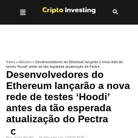
Home
»
Altcoins
»
Desenvolvedores do Ethereum lançarão a nova rede de
testes ‘Hoodi’ antes da tão esperada atualização do Pectra
Desenvolvedores do
Ethereum lançarão a nova
rede de testes ‘Hoodi’
antes da tão esperada
atualização do Pectra
Por
João Pedro
Publicado em
14/03/2025