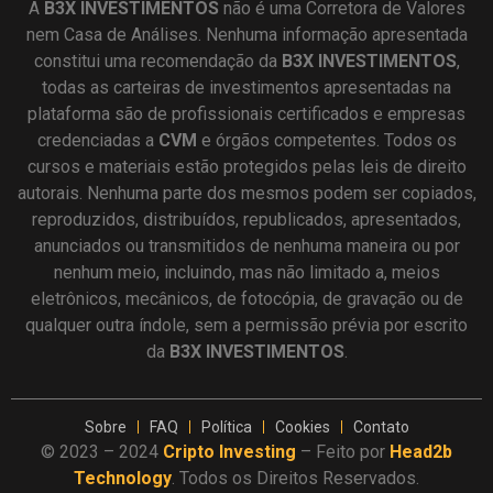
A
B3X
INVESTIMENTOS
não é uma Corretora de Valores
nem Casa de Análises. Nenhuma informação apresentada
constitui uma recomendação da
B3X INVESTIMENTOS
,
todas as carteiras de investimentos apresentadas na
plataforma são de profissionais certificados e empresas
credenciadas a
CVM
e órgãos competentes. Todos os
cursos e materiais estão protegidos pelas leis de direito
autorais. Nenhuma parte dos mesmos podem ser copiados,
reproduzidos, distribuídos, republicados, apresentados,
anunciados ou transmitidos de nenhuma maneira ou por
nenhum meio, incluindo, mas não limitado a, meios
eletrônicos, mecânicos, de fotocópia, de gravação ou de
qualquer outra índole, sem a permissão prévia por escrito
da
B3X INVESTIMENTOS
.
Sobre
FAQ
Política
Cookies
Contato
© 2023 – 2024
Cripto Investing
– Feito por
Head2b
Technology
. Todos os Direitos Reservados.