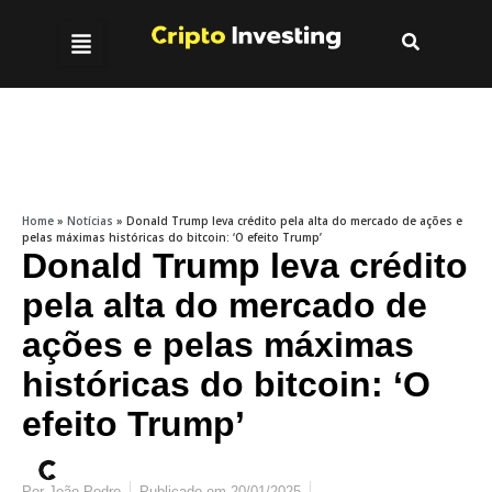
Home
»
Notícias
»
Donald Trump leva crédito pela alta do mercado de ações e
pelas máximas históricas do bitcoin: ‘O efeito Trump’
Donald Trump leva crédito
pela alta do mercado de
ações e pelas máximas
históricas do bitcoin: ‘O
efeito Trump’
Por
João Pedro
Publicado em
20/01/2025