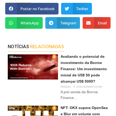
Postar no Facebook
Twitter
WhatsApp
Telegram
Email
NOTÍCIAS
RELACIONADAS
Avaliando o potencial de
investimento da Borroe
Finance: Um investimento
inicial de US$ 50 pode
alcançar US$ 5000?
REDAÇÃO
25 DE DEZEMBRO DE 2023
A pré-venda da Borroe
Finance...
NFT: OKX supera OpenSea
e Blur em volume com