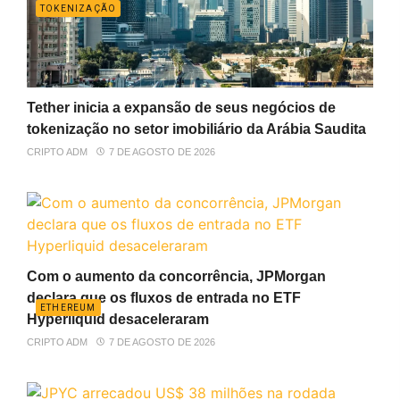
TOKENIZAÇÃO
Tether inicia a expansão de seus negócios de
tokenização no setor imobiliário da Arábia Saudita
CRIPTO ADM
7 DE AGOSTO DE 2026
Com o aumento da concorrência, JPMorgan
declara que os fluxos de entrada no ETF
ETHEREUM
Hyperliquid desaceleraram
CRIPTO ADM
7 DE AGOSTO DE 2026