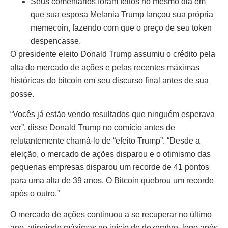
Seus comentários foram feitos no mesmo dia em
que sua esposa Melania Trump lançou sua própria
memecoin, fazendo com que o preço de seu token
despencasse.
O presidente eleito Donald Trump assumiu o crédito pela
alta do mercado de ações e pelas recentes máximas
históricas do bitcoin em seu discurso final antes de sua
posse.
“Vocês já estão vendo resultados que ninguém esperava
ver”, disse Donald Trump no comício antes de
relutantemente chamá-lo de “efeito Trump”. “Desde a
eleição, o mercado de ações disparou e o otimismo das
pequenas empresas disparou um recorde de 41 pontos
para uma alta de 39 anos. O Bitcoin quebrou um recorde
após o outro.”
O mercado de ações continuou a se recuperar no último
ano, atingindo máximas no início de dezembro, logo após