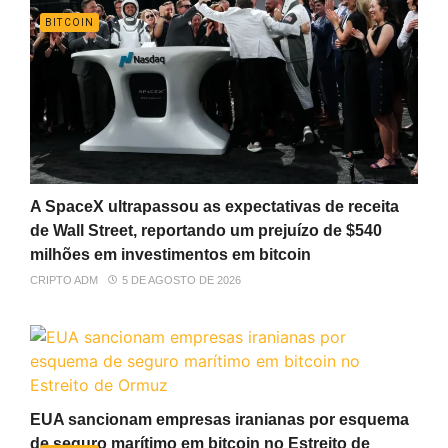
BITCOIN
A SpaceX ultrapassou as expectativas de receita
de Wall Street, reportando um prejuízo de $540
milhões em investimentos em bitcoin
CRIPTO ADM
5 DE AGOSTO DE 2026
EUA sancionam empresas iranianas por esquema
de seguro marítimo em bitcoin no Estreito de