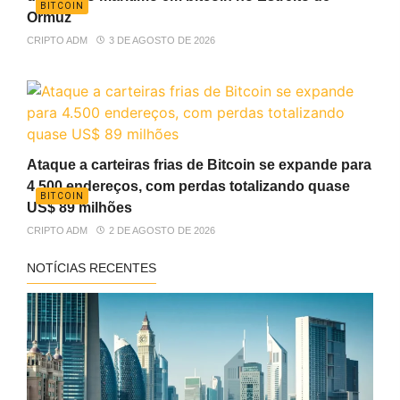
BITCOIN
Ormuz
CRIPTO ADM
3 DE AGOSTO DE 2026
Ataque a carteiras frias de Bitcoin se expande para
4.500 endereços, com perdas totalizando quase
BITCOIN
US$ 89 milhões
CRIPTO ADM
2 DE AGOSTO DE 2026
NOTÍCIAS RECENTES