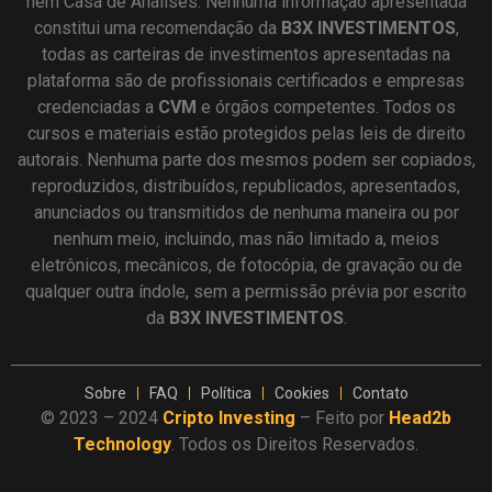
nem Casa de Análises. Nenhuma informação apresentada
constitui uma recomendação da
B3X INVESTIMENTOS
,
todas as carteiras de investimentos apresentadas na
plataforma são de profissionais certificados e empresas
credenciadas a
CVM
e órgãos competentes. Todos os
cursos e materiais estão protegidos pelas leis de direito
autorais. Nenhuma parte dos mesmos podem ser copiados,
reproduzidos, distribuídos, republicados, apresentados,
anunciados ou transmitidos de nenhuma maneira ou por
nenhum meio, incluindo, mas não limitado a, meios
eletrônicos, mecânicos, de fotocópia, de gravação ou de
qualquer outra índole, sem a permissão prévia por escrito
da
B3X INVESTIMENTOS
.
Sobre
FAQ
Política
Cookies
Contato
© 2023 – 2024
Cripto Investing
– Feito por
Head2b
Technology
. Todos os Direitos Reservados.