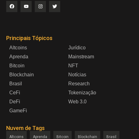
Principais Tópicos
Altcoins
Jurídico
Aprenda
Mainstream
Bitcoin
NFT
Blockchain
Notícias
Brasil
Research
CeFi
Tokenização
DeFi
Web 3.0
GameFi
Nuvem de Tags
Altcoins
Aprenda
Bitcoin
Blockchain
Brasil