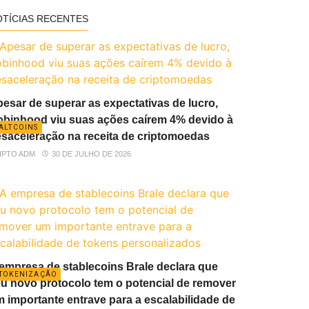
OTÍCIAS RECENTES
esar de superar as expectativas de lucro,
binhood viu suas ações caírem 4% devido à
ALTCOINS
saceleração na receita de criptomoedas
IPTO ADM
30 DE JULHO DE 2026
empresa de stablecoins Brale declara que
TOKENIZAÇÃO
u novo protocolo tem o potencial de remover
 importante entrave para a escalabilidade de