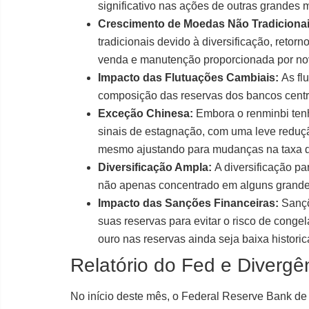
significativo nas ações de outras grandes m
Crescimento de Moedas Não Tradicionai
tradicionais devido à diversificação, retorn
venda e manutenção proporcionada por nova
Impacto das Flutuações Cambiais:
As fl
composição das reservas dos bancos centrai
Exceção Chinesa:
Embora o renminbi ten
sinais de estagnação, com uma leve reduç
mesmo ajustando para mudanças na taxa 
Diversificação Ampla:
A diversificação p
não apenas concentrado em alguns grandes
Impacto das Sanções Financeiras:
Sançõ
suas reservas para evitar o risco de conge
ouro nas reservas ainda seja baixa histori
Relatório do Fed e Divergê
No início deste mês, o Federal Reserve Bank de