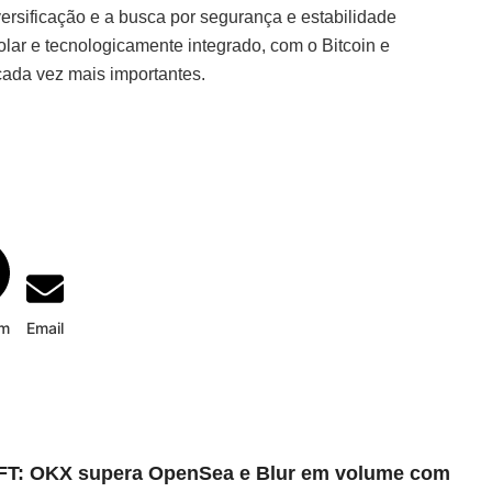
ersificação e a busca por segurança e estabilidade
olar e tecnologicamente integrado, com o Bitcoin e
ada vez mais importantes.
am
Email
FT: OKX supera OpenSea e Blur em volume com