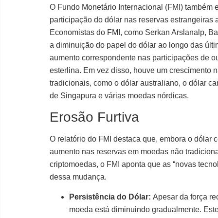
O Fundo Monetário Internacional (FMI) também em
participação do dólar nas reservas estrangeiras
Economistas do FMI, como Serkan Arslanalp, Ba
a diminuição do papel do dólar ao longo das ú
aumento correspondente nas participações de out
esterlina. Em vez disso, houve um crescimento 
tradicionais, como o dólar australiano, o dólar 
de Singapura e várias moedas nórdicas.
Erosão Furtiva
O relatório do FMI destaca que, embora o dólar c
aumento nas reservas em moedas não tradicionai
criptomoedas, o FMI aponta que as “novas tecnolo
dessa mudança.
Persistência do Dólar:
Apesar da força rec
moeda está diminuindo gradualmente. Est