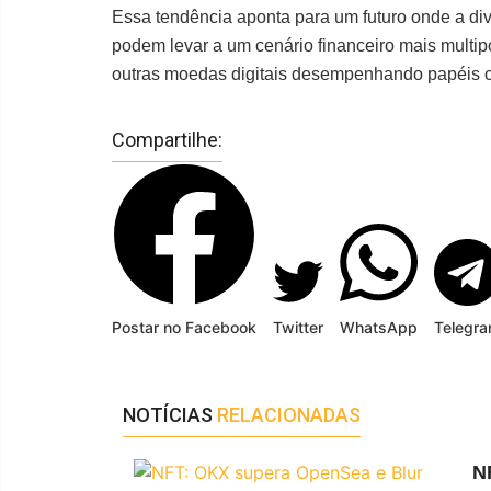
Essa tendência aponta para um futuro onde a div
podem levar a um cenário financeiro mais multip
outras moedas digitais desempenhando papéis c
Compartilhe:
Postar no Facebook
Twitter
WhatsApp
Telegr
NOTÍCIAS
RELACIONADAS
N