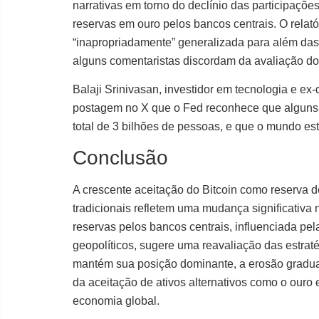
narrativas em torno do declínio das participaçõe
reservas em ouro pelos bancos centrais. O relató
“inapropriadamente” generalizada para além da
alguns comentaristas discordam da avaliação do
Balaji Srinivasan, investidor em tecnologia e e
postagem no X que o Fed reconhece que alguns 
total de 3 bilhões de pessoas, e que o mundo es
Conclusão
A crescente aceitação do Bitcoin como reserva 
tradicionais refletem uma mudança significativa 
reservas pelos bancos centrais, influenciada pel
geopolíticos, sugere uma reavaliação das estrat
mantém sua posição dominante, a erosão gradual
da aceitação de ativos alternativos como o ouro
economia global.