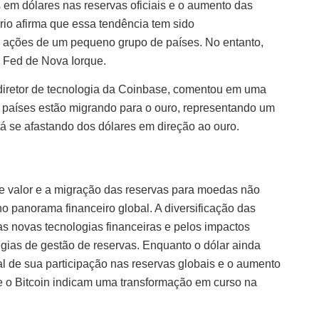
s em dólares nas reservas oficiais e o aumento das
rio afirma que essa tendência tem sido
s ações de um pequeno grupo de países. No entanto,
 Fed de Nova Iorque.
x-diretor de tecnologia da Coinbase, comentou em uma
países estão migrando para o ouro, representando um
tá se afastando dos dólares em direção ao ouro.
de valor e a migração das reservas para moedas não
no panorama financeiro global. A diversificação das
as novas tecnologias financeiras e pelos impactos
égias de gestão de reservas. Enquanto o dólar ainda
 de sua participação nas reservas globais e o aumento
 e o Bitcoin indicam uma transformação em curso na